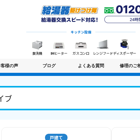
キッチン設備
食洗機
IHヒーター
ガスコンロ
レンジフード
ディスポーザー
お客様の声
ブログ
よくある質問
修理のご
イブ
戸建て