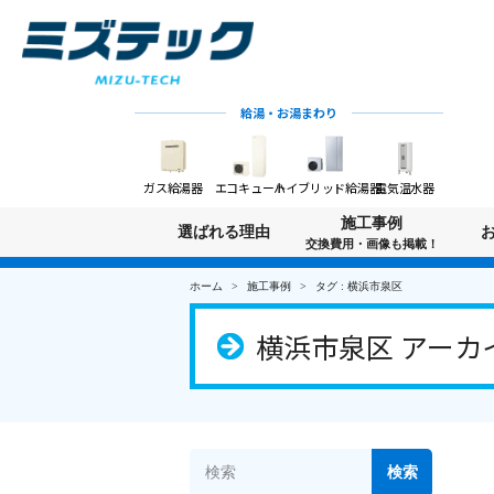
給湯・お湯まわり
ガス給湯器
エコキュート
ハイブリッド給湯器
電気温水器
施工事例
選ばれる理由
交換費用・画像も掲載！
ホーム
施工事例
タグ : 横浜市泉区
横浜市泉区 アーカ