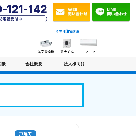
その他住宅設備
浴室乾燥機
乾太くん
エアコン
相談
会社概要
法人様向け
戸建て