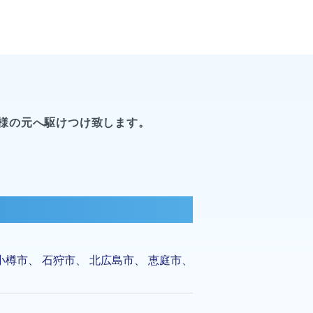
様の元へ駆けつけ致します。
小樽市
、
石狩市
、
北広島市
、
恵庭市
、