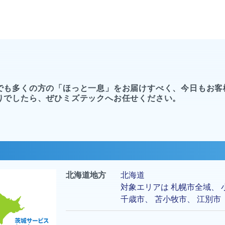
でも多くの方の「ほっと一息」をお届けすべく、今日もお客
りでしたら、ぜひミズテックへお任せください。
北海道地方
北海道
対象エリアは
札幌市
全域、
千歳市
、
苫小牧市
、
江別市