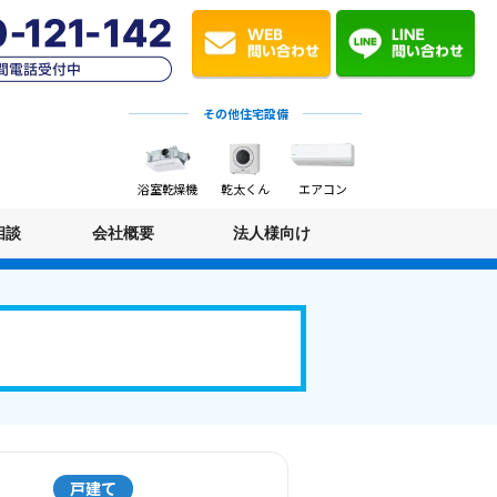
その他住宅設備
浴室乾燥機
乾太くん
エアコン
相談
会社概要
法人様向け
戸建て