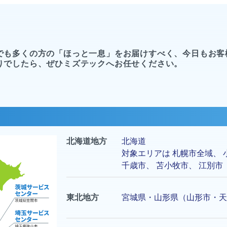
でも多くの方の「ほっと一息」をお届けすべく、今日もお客
りでしたら、ぜひミズテックへお任せください。
北海道地方
北海道
対象エリアは
札幌市
全域、
千歳市
、
苫小牧市
、
江別市
東北地方
宮城県・山形県（山形市・天