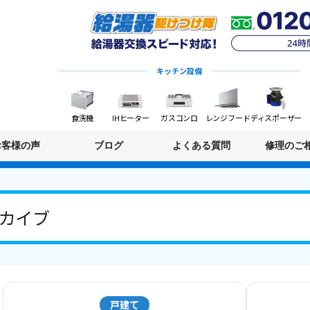
キッチン設備
食洗機
IHヒーター
ガスコンロ
レンジフード
ディスポーザー
お客様の声
ブログ
よくある質問
修理のご
アーカイブ
戸建て