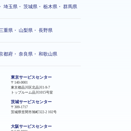
・
埼玉県
・
茨城県
・
栃木県
・
群馬県
三重県
・
山梨県
・
長野県
京都府
・
奈良県
・
和歌山県
東京サービスセンター
〒140-0001
東京都品川区北品川1-9-7
トップルーム品川1015号室
茨城サービスセンター
〒309-1717
茨城県笠間市旭町322-2 102号
大阪サービスセンター