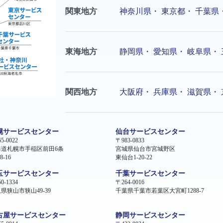
関東地方
神奈川県
・
東京都
・
千葉県
東海地方
静岡県
・
愛知県
・
岐阜県
・
関西地方
大阪府
・
兵庫県
・
滋賀県
・
幌サービスセンター
仙台サービスセンター
5-0022
〒983-0833
海道札幌市手稲区前田6条
宮城県仙台市宮城野区
8-16
東仙台1-20-22
玉サービスセンター
千葉サービスセンター
0-1334
〒264-0016
県狭山市狭山49-39
千葉県千葉市若葉区大宮町1288-7
古屋サービスセンター
静岡サービスセンター