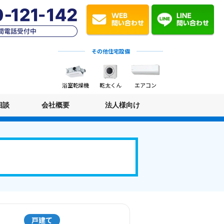
その他住宅設備
浴室乾燥機
乾太くん
エアコン
相談
会社概要
法人様向け
戸建て