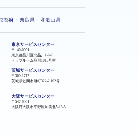
京都府
・
奈良県
・
和歌山県
東京サービスセンター
〒140-0001
東京都品川区北品川1-9-7
トップルーム品川1015号室
茨城サービスセンター
〒309-1717
茨城県笠間市旭町322-2 102号
大阪サービスセンター
〒547-0001
大阪府大阪市平野区加美北5-13-8