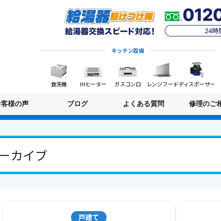
キッチン設備
食洗機
IHヒーター
ガスコンロ
レンジフード
ディスポーザー
お客様の声
ブログ
よくある質問
修理のご
 アーカイブ
戸建て