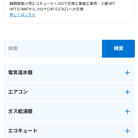
静岡県菊川市エコキュート>コロナ交換工事施工事例：三菱SRT-
HPT374WFからコロナCHP-E37AZ1への交換
詳しくはこちら
電気温水器
エアコン
ガス給湯器
エコキュート