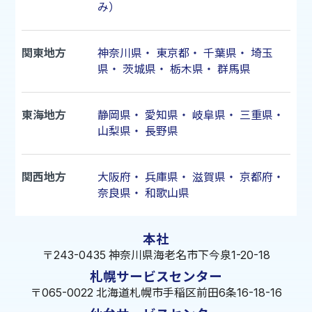
み）
関東地方
神奈川県
・
東京都
・
千葉県
・
埼玉
県
・
茨城県
・
栃木県
・
群馬県
東海地方
静岡県
・
愛知県
・
岐阜県
・
三重県
・
山梨県
・
長野県
関西地方
大阪府
・
兵庫県
・
滋賀県
・
京都府
・
奈良県
・
和歌山県
本社
〒243-0435 神奈川県海老名市下今泉1-20-18
札幌サービスセンター
〒065-0022 北海道札幌市手稲区前田6条16-18-16