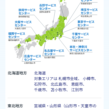
北海道地方
北海道
対象エリアは
札幌市
全域、
小樽市
、
石狩市
、
北広島市
、
恵庭市
、
千歳市
、
苫小牧市
、
江別市
東北地方
宮城県・山形県（山形市・天童市の