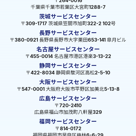
〒264-0016
千葉県千葉市若葉区大宮町1288-7
茨城サービスセンター
〒309-1717 茨城県笠間市旭町322-2 102号
長野サービスセンター
〒380-0921 長野県長野市大字栗田653-141 皐月ビル
名古屋サービスセンター
〒455-0014 名古屋市港区港楽3-13-22
静岡サービスセンター
〒422-8034 静岡県駿河区高松2-5-10
大阪サービスセンター
〒547-0001 大阪府大阪市平野区加美北5-13-8
広島サービスセンター
〒720-2410
広島県福山市加茂町八軒屋329
福岡サービスセンター
〒814-0172
福岡県福岡市早良区梅林6-6-29