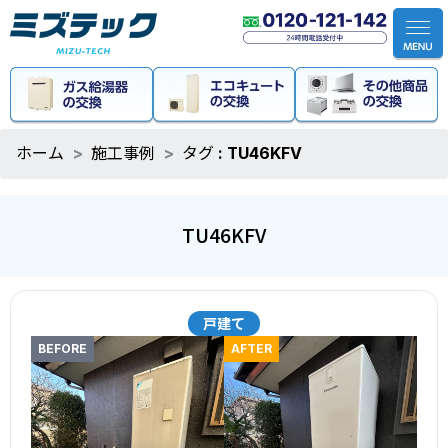
ホーム
施工事例
タグ : TU46KFV
TU46KFV
戸建て
BEFORE
AFTER