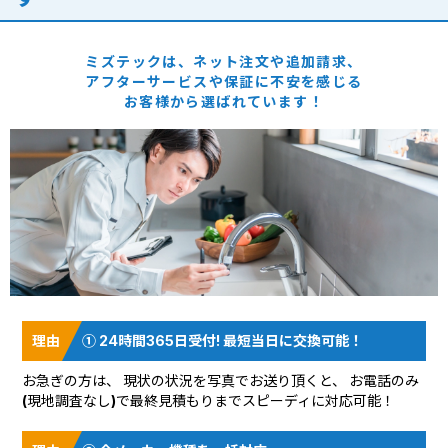
ミズテックは、ネット注文や追加請求、
アフターサービスや保証に
不安を感じる
お客様から選ばれています！
① 24時間365日受付! 最短当日に交換可能！
お急ぎの方は、 現状の状況を
写真でお送り頂く
と、 お電話のみ
(現地調査なし)で最終見積もりまでスピーディに対応可能！