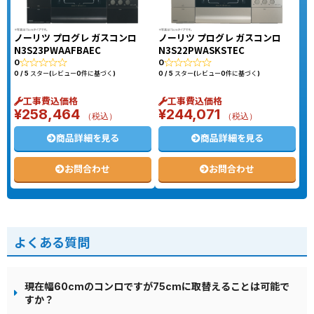
ノーリツ プログレ ガスコンロ
ノーリツ プログレ ガスコンロ
N3S23PWAAFBAEC
N3S22PWASKSTEC
0
0
0 / 5 スター(レビュー0件に基づく)
0 / 5 スター(レビュー0件に基づく)
工事費込価格
工事費込価格
¥
258,464
¥
244,071
（税込）
（税込）
商品詳細を見る
商品詳細を見る
お問合わせ
お問合わせ
よくある質問
現在幅60cmのコンロですが75cmに取替えることは可能で
すか？