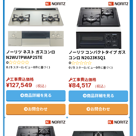
ノーリツ ネスト ガスコンロ
ノーリツ コンパクトタイプ ガス
N2WU7PWAP2STE
コンロ N2G23KSQ1
0
0
0 / 5 スター(レビュー0件に基づく)
0 / 5 スター(レビュー0件に基づく)
工事費込価格
工事費込価格
¥
127,549
¥
84,517
（税込）
（税込）
商品詳細を見る
商品詳細を見る
お問合わせ
お問合わせ