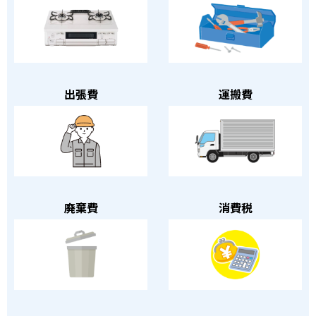
出張費
運搬費
廃棄費
消費税