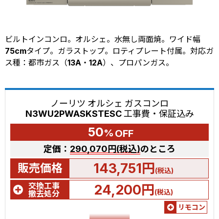
ビルトインコンロ。オルシェ。水無し両面焼。ワイド幅
75cmタイプ。ガラストップ。ロティプレート付属。対応ガ
ス種：都市ガス（13A・12A）、プロパンガス。
ノーリツ オルシェ ガスコンロ
N3WU2PWASKSTESC 工事費・保証込み
50
%
OFF
定価：
290,070円(税込)
のところ
143,751円
販売価格
(税込)
交換工事
24,200円
(税込)
撤去処分
リモコン