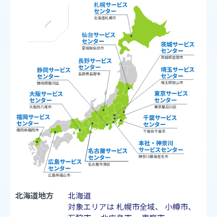
北海道地方
北海道
対象エリアは
札幌市
全域、
小樽市
、