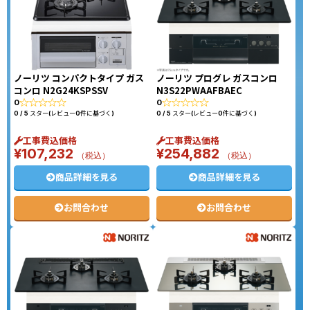
ノーリツ コンパクトタイプ ガス
ノーリツ プログレ ガスコンロ
コンロ N2G24KSPSSV
N3S22PWAAFBAEC
0
0
0 / 5 スター(レビュー0件に基づく)
0 / 5 スター(レビュー0件に基づく)
工事費込価格
工事費込価格
¥
107,232
¥
254,882
（税込）
（税込）
商品詳細を見る
商品詳細を見る
お問合わせ
お問合わせ