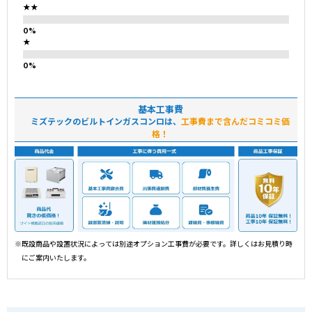
★★
★
基本工事費
ミズテックのビルトインガスコンロは、
工事費まで含んだコミコミ価
格！
※既設商品や設置状況によっては別途オプション工事費が必要です。詳しくはお見積り時
にご案内いたします。