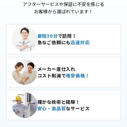
アフターサービスや保証に不安を感じる
お客様から選ばれています！
最短30分
で訪問！
急なご依頼にも
迅速対応
メーカー直仕入れ
コスト削減で
格安価格！
確かな技術と経験！
安心・高品質
なサービス