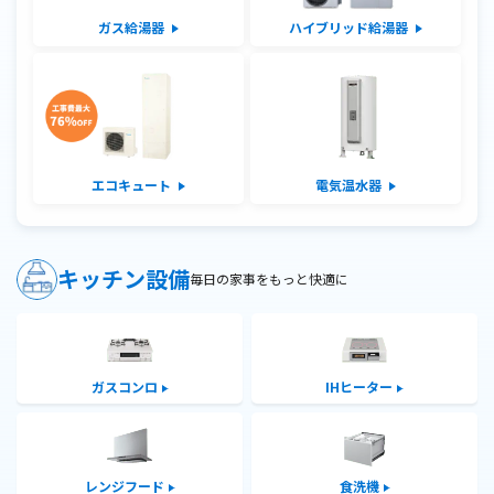
ガス給湯器
ハイブリッド給湯器
エコキュート
電気温水器
キッチン設備
毎日の家事をもっと快適に
ガスコンロ
IHヒーター
レンジフード
食洗機