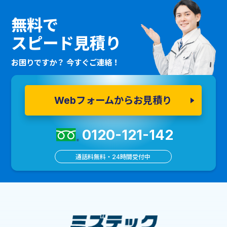
無料で
スピード見積り
お困りですか？ 今すぐご連絡！
Webフォームからお見積り
0120-121-142
通話料無料・24時間受付中