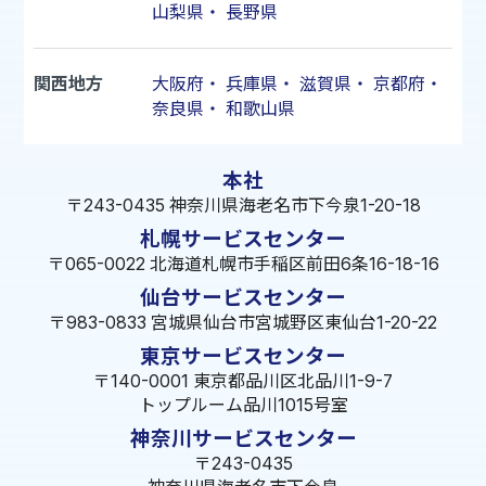
山梨県
・
長野県
関西地方
大阪府
・
兵庫県
・
滋賀県
・
京都府
・
奈良県
・
和歌山県
本社
〒243-0435 神奈川県海老名市下今泉1-20-18
札幌サービスセンター
〒065-0022 北海道札幌市手稲区前田6条16-18-16
仙台サービスセンター
〒983-0833 宮城県仙台市宮城野区東仙台1-20-22
東京サービスセンター
〒140-0001 東京都品川区北品川1-9-7
トップルーム品川1015号室
神奈川サービスセンター
〒243-0435