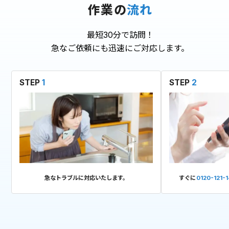
作業の
流れ
最短30分で訪問！
急なご依頼にも迅速にご対応します。
STEP
1
STEP
2
急なトラブルに対応いたします。
すぐに
0120-121-