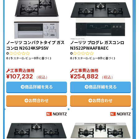
ノーリツ コンパクトタイプ ガス
ノーリツ プログレ ガスコンロ
コンロ N2G24KSPSSV
N3S22PWAAFBAEC
0
0
0 / 5 スター(レビュー0件に基づく)
0 / 5 スター(レビュー0件に基づく)
工事費込価格
工事費込価格
¥
107,232
¥
254,882
（税込）
（税込）
商品詳細を見る
商品詳細を見る
お問合わせ
お問合わせ