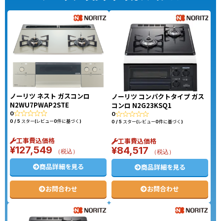
ノーリツ ネスト ガスコンロ
ノーリツ コンパクトタイプ ガス
N2WU7PWAP2STE
コンロ N2G23KSQ1
0
0
0 / 5 スター(レビュー0件に基づく)
0 / 5 スター(レビュー0件に基づく)
工事費込価格
工事費込価格
¥
127,549
¥
84,517
（税込）
（税込）
商品詳細を見る
商品詳細を見る
お問合わせ
お問合わせ