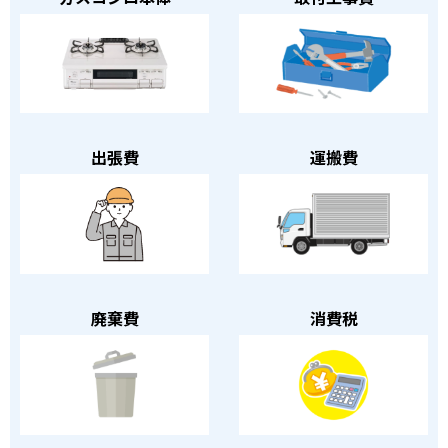
出張費
運搬費
廃棄費
消費税