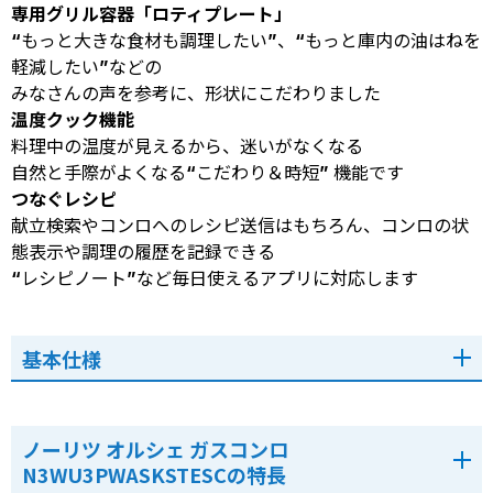
専用グリル容器「ロティプレート」
“もっと大きな食材も調理したい”、“もっと庫内の油はねを
軽減したい”などの
みなさんの声を参考に、形状にこだわりました
温度クック機能
料理中の温度が見えるから、迷いがなくなる
自然と手際がよくなる“こだわり＆時短” 機能です
つなぐレシピ
献立検索やコンロへのレシピ送信はもちろん、コンロの状
態表示や調理の履歴を記録できる
“レシピノート”など毎日使えるアプリに対応します
基本仕様
ノーリツ オルシェ ガスコンロ
N3WU3PWASKSTESCの特長