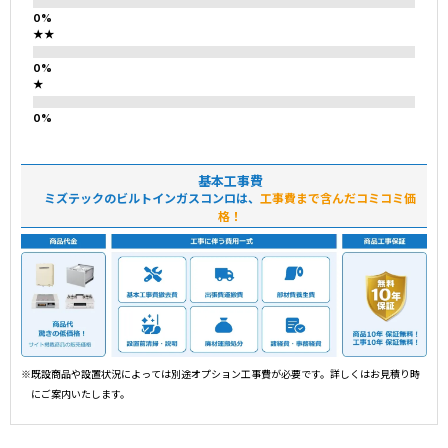
★★
★
基本工事費
ミズテックのビルトインガスコンロは、
工事費まで含んだコミコミ価
格！
※既設商品や設置状況によっては別途オプション工事費が必要です。詳しくはお見積り時
にご案内いたします。