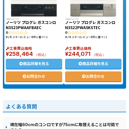
ノーリツ プログレ ガスコンロ
ノーリツ プログレ ガスコンロ
N3S23PWAAFBAEC
N3S22PWASKSTEC
0
0
0 / 5 スター(レビュー0件に基づく)
0 / 5 スター(レビュー0件に基づく)
工事費込価格
工事費込価格
¥
258,464
¥
244,071
（税込）
（税込）
商品詳細を見る
商品詳細を見る
お問合わせ
お問合わせ
よくある質問
現在幅60cmのコンロですが75cmに取替えることは可能で