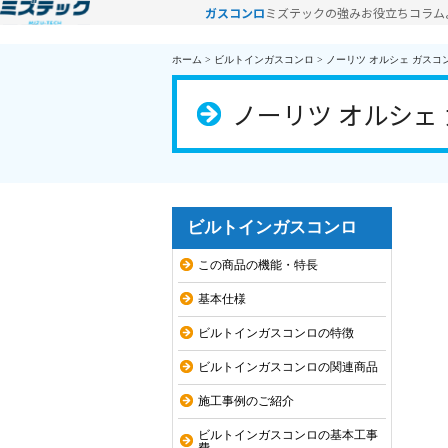
ガスコンロ
ミズテックの強み
お役立ちコラム
ホーム
>
ビルトインガスコンロ
>
ノーリツ オルシェ ガスコンロ
ノーリツ オルシェ ガ
ビルトインガスコンロ
この商品の機能・特長
基本仕様
ビルトインガスコンロの特徴
ビルトインガスコンロの関連商品
施工事例のご紹介
ビルトインガスコンロの基本工事