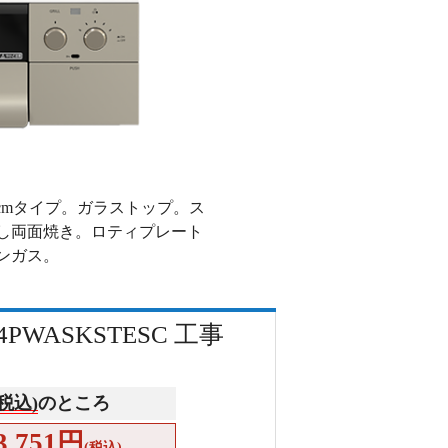
5cmタイプ。ガラストップ。ス
し両面焼き。ロティプレート
ンガス。
WASKSTESC 工事
(税込)
のところ
3,751円
(税込)