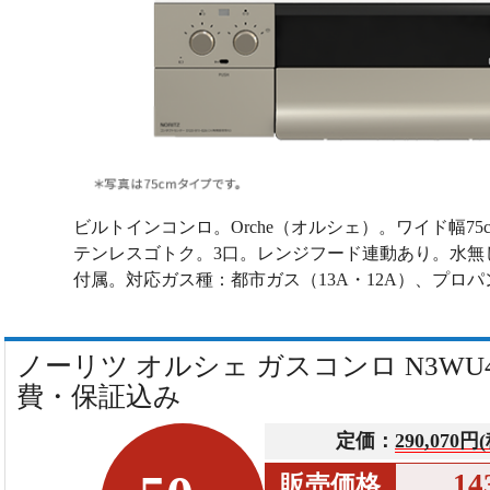
ビルトインコンロ。Orche（オルシェ）。ワイド幅7
テンレスゴトク。3口。レンジフード連動あり。水無
付属。対応ガス種：都市ガス（13A・12A）、プロパ
ノーリツ オルシェ ガスコンロ N3WU4P
費・保証込み
定価：
290,070円
14
販売価格