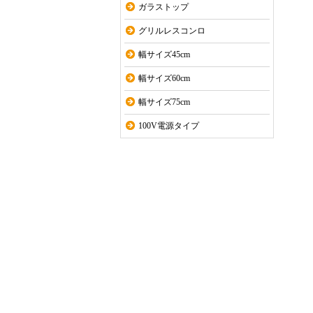
ガラストップ
グリルレスコンロ
幅サイズ45cm
幅サイズ60cm
幅サイズ75cm
100V電源タイプ