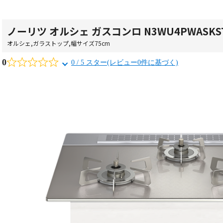
ノーリツ オルシェ ガスコンロ N3WU4PWASKST
オルシェ
,
ガラストップ
,
幅サイズ75cm
0
0 / 5 スター(レビュー0件に基づく)