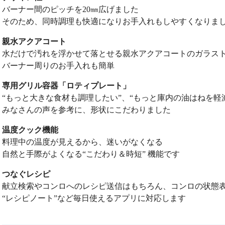
バーナー間のピッチを20㎜広げました
そのため、同時調理も快適になりお手入れもしやすくなりま
親水アクアコート
水だけで汚れを浮かせて落とせる親水アクアコートのガラス
バーナー周りのお手入れも簡単
専用グリル容器「ロティプレート」
“もっと大きな食材も調理したい”、“もっと庫内の油はねを軽
みなさんの声を参考に、形状にこだわりました
温度クック機能
料理中の温度が見えるから、迷いがなくなる
自然と手際がよくなる“こだわり＆時短” 機能です
つなぐレシピ
献立検索やコンロへのレシピ送信はもちろん、コンロの状態
“レシピノート”など毎日使えるアプリに対応します