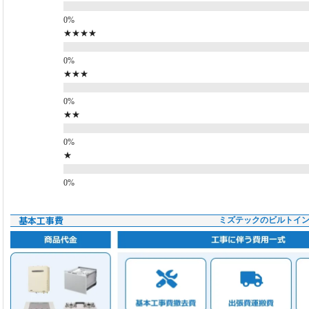
★★★★
★★★
★★
★
基本工事費
ミズテックのビルトイ