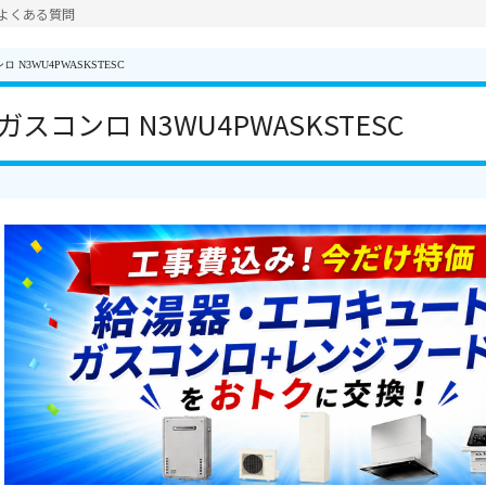
よくある質問
 N3WU4PWASKSTESC
スコンロ N3WU4PWASKSTESC