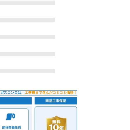
ンガスコンロは、
工事費まで含んだコミコミ価格！