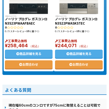
ノーリツ プログレ ガスコンロ
ノーリツ プログレ ガスコンロ
N3S23PWAAFBAEC
N3S22PWASKSTEC
0
0
0 / 5 スター(レビュー0件に基づく)
0 / 5 スター(レビュー0件に基づく)
工事費込価格
工事費込価格
¥
258,464
¥
244,071
（税込）
（税込）
商品詳細を見る
商品詳細を見る
お問合わせ
お問合わせ
よくある質問
現在幅60cmのコンロですが75cmに取替えることは可能で