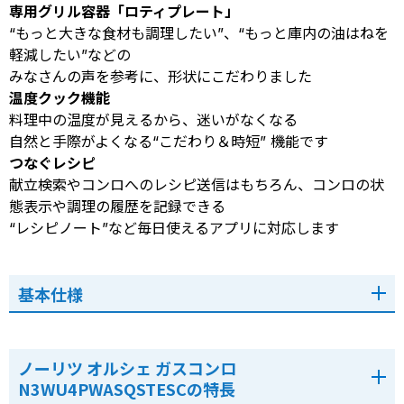
専用グリル容器「ロティプレート」
“もっと大きな食材も調理したい”、“もっと庫内の油はねを
軽減したい”などの
みなさんの声を参考に、形状にこだわりました
温度クック機能
料理中の温度が見えるから、迷いがなくなる
自然と手際がよくなる“こだわり＆時短” 機能です
つなぐレシピ
献立検索やコンロへのレシピ送信はもちろん、コンロの状
態表示や調理の履歴を記録できる
“レシピノート”など毎日使えるアプリに対応します
基本仕様
ノーリツ オルシェ ガスコンロ
N3WU4PWASQSTESCの特長