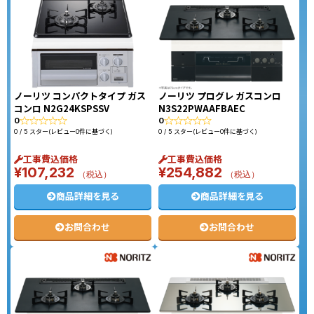
ノーリツ コンパクトタイプ ガス
ノーリツ プログレ ガスコンロ
コンロ N2G24KSPSSV
N3S22PWAAFBAEC
0
0
0 / 5 スター(レビュー0件に基づく)
0 / 5 スター(レビュー0件に基づく)
工事費込価格
工事費込価格
¥
107,232
¥
254,882
（税込）
（税込）
商品詳細を見る
商品詳細を見る
お問合わせ
お問合わせ