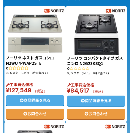
ノーリツ ネスト ガスコンロ
ノーリツ コンパクトタイプ ガス
N2WU7PWAP2STE
コンロ N2G23KSQ1
0
0
0 / 5 スター(レビュー0件に基づく)
0 / 5 スター(レビュー0件に基づく)
工事費込価格
工事費込価格
¥
127,549
¥
84,517
（税込）
（税込）
商品詳細を見る
商品詳細を見る
お問合わせ
お問合わせ