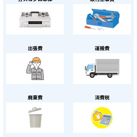
出張費
運搬費
廃棄費
消費税