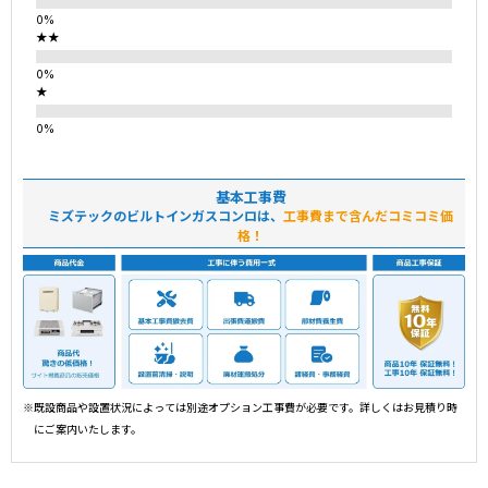
★★
★
基本工事費
ミズテックのビルトインガスコンロは、
工事費まで含んだコミコミ価
格！
※既設商品や設置状況によっては別途オプション工事費が必要です。詳しくはお見積り時
にご案内いたします。