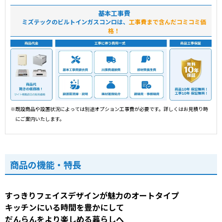
基本工事費
ミズテックのビルトインガスコンロは、
工事費まで含んだコミコミ価
格！
※既設商品や設置状況によっては別途オプション工事費が必要です。詳しくはお見積り時
にご案内いたします。
商品の機能・特長
すっきりフェイスデザインが魅力のオートタイプ
キッチンにいる時間を豊かにして
だんらんをより楽しめる暮らしへ