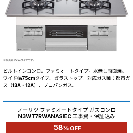
ビルトインコンロ。ファミオートタイプ。水無し両面焼。
ワイド幅75cmタイプ。ガラストップ。対応ガス種：都市ガ
ス（13A・12A）、プロパンガス。
ノーリツ ファミオートタイプ ガスコンロ
N3WT7RWANASIEC 工事費・保証込み
58
%
OFF