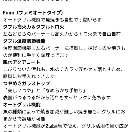
Fami（ファミオートタイプ）
オートグリル機能で魚焼きも自動で手間いらず
ダブル高火力＆ダブルトロ火
左右どちらのバーナーも高火力からトロ火まで自由自在
ダブル温度調節機能
温度調節機能も左右バーナーに搭載し、揚げものや焼きも
のが便利に手早く調理できます
親水アクアコート
こびりついた汚れも、水のチカラで浮かせて落とすため、
簡単にお手入れできます
つやめきガラストップ
「美しいつや」と「なめらかな手触り」
表面がつるつるだから汚れもすっとラクに落ちます
オートグリル機能
魚の種類によって焼き加減が難しい焼き魚も、グリルにお
まかせで調理が可能
オートグリル機能が2回連続で使え、グリル活用の幅が広が