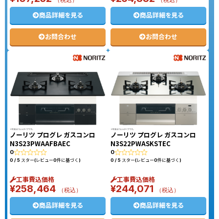
商品詳細を見る
商品詳細を見る
お問合わせ
お問合わせ
ノーリツ プログレ ガスコンロ
ノーリツ プログレ ガスコンロ
N3S23PWAAFBAEC
N3S22PWASKSTEC
0
0
0 / 5 スター(レビュー0件に基づく)
0 / 5 スター(レビュー0件に基づく)
工事費込価格
工事費込価格
¥
258,464
¥
244,071
（税込）
（税込）
商品詳細を見る
商品詳細を見る