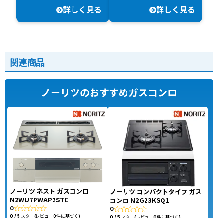
詳しく見る
詳しく見る
関連商品
ノーリツのおすすめガスコンロ
ノーリツ ネスト ガスコンロ
ノーリツ コンパクトタイプ ガス
N2WU7PWAP2STE
コンロ N2G23KSQ1
0
0
0 / 5 スター(レビュー0件に基づく)
0 / 5 スター(レビュー0件に基づく)