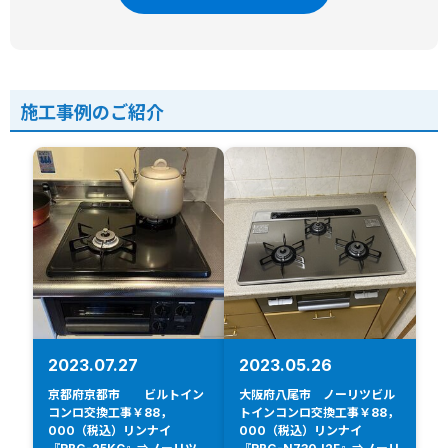
施工事例のご紹介
2023.07.27
2023.05.26
京都府京都市 ビルトイン
大阪府八尾市 ノーリツビル
コンロ交換工事￥88，
トインコンロ交換工事￥88，
000（税込）リンナイ
000（税込）リンナイ