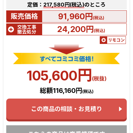
定価：
217,580円(税込)
のところ
91,960円
販売価格
(税込)
交換工事
24,200円
(税込)
撤去処分
リモコン
円
105,600
(税抜)
総額116,160円
(税込)
この商品の相談・お見積り