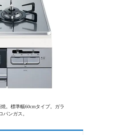
。標準幅60cmタイプ。ガラ
プロパンガス。