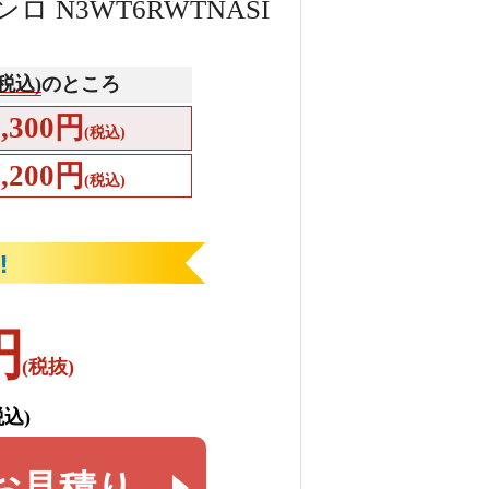
N3WT6RWTNASI
(税込)
のところ
0,300円
(税込)
4,200円
(税込)
円
(税抜)
税込)
お見積り