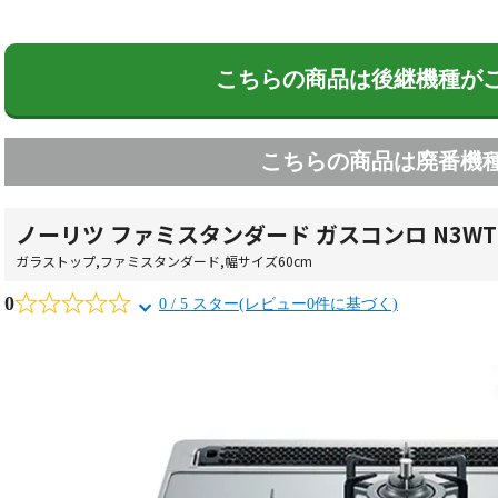
こちらの商品は後継機種が
こちらの商品は廃番機
ノーリツ ファミスタンダード ガスコンロ N3WT6
ガラストップ
,
ファミスタンダード
,
幅サイズ60cm
0
0 / 5 スター(レビュー0件に基づく)