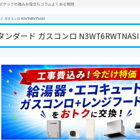
ズテックの強み
お役立ちコラム
よくある質問
ガスコンロ N3WT6RWTNASI
ンダード ガスコンロ N3WT6RWTNASI