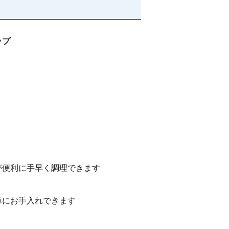
ップ
が便利に手早く調理できます
単にお手入れできます