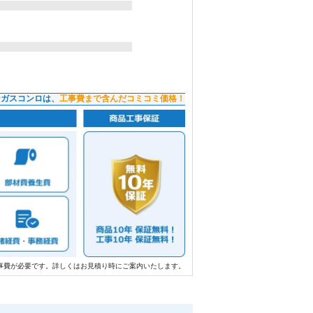
ンガスコンロは、
工事費まで含んだコミコミ価格！
事費が必要です。詳しくはお見積り時にご案内いたします。