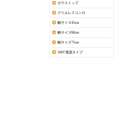
ガラストップ
グリルレスコンロ
幅サイズ45cm
幅サイズ60cm
幅サイズ75cm
100V電源タイプ