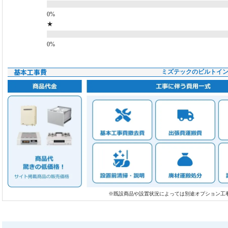
★
基本工事費
ミズテックのビルトイ
※既設商品や設置状況によっては別途オプション工