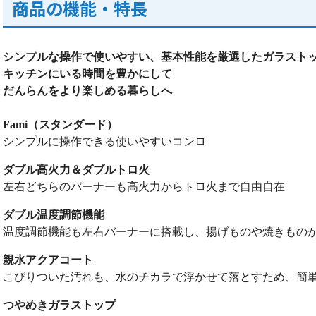
商品の機能・特長
シンプルな操作で使いやすい、基本性能を厳選したガラスト
キッチンにいる時間を豊かにして
だんらんをより楽しめる暮らしへ
Fami（スタンダード）
シンプルに操作できる使いやすいコンロ
ダブル高火力＆ダブルトロ火
左右どちらのバーナーも高火力からトロ火まで自由自在
ダブル温度調節機能
温度調節機能も左右バーナーに搭載し、揚げものや焼きもの
親水アクアコート
こびりついた汚れも、水のチカラで浮かせて落とすため、簡
つやめきガラストップ