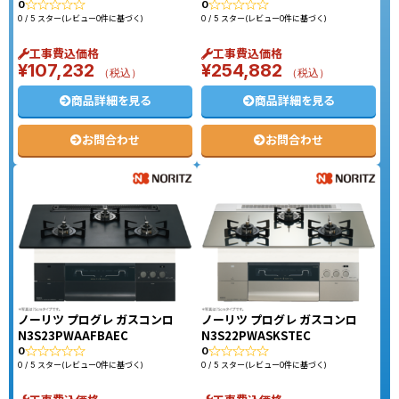
0
0
0 / 5 スター(レビュー0件に基づく)
0 / 5 スター(レビュー0件に基づく)
工事費込価格
工事費込価格
¥
107,232
¥
254,882
（税込）
（税込）
商品詳細を見る
商品詳細を見る
お問合わせ
お問合わせ
ノーリツ プログレ ガスコンロ
ノーリツ プログレ ガスコンロ
N3S23PWAAFBAEC
N3S22PWASKSTEC
0
0
0 / 5 スター(レビュー0件に基づく)
0 / 5 スター(レビュー0件に基づく)