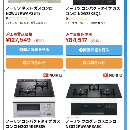
ノーリツ ネスト ガスコンロ
ノーリツ コンパクトタイプ ガス
N2WU7PWAP2STE
コンロ N2G23KSQ1
0
0
0 / 5 スター(レビュー0件に基づく)
0 / 5 スター(レビュー0件に基づく)
工事費込価格
工事費込価格
¥
127,549
¥
84,517
（税込）
（税込）
商品詳細を見る
商品詳細を見る
お問合わせ
お問合わせ
ノーリツ コンパクトタイプ ガス
ノーリツ プログレ ガスコンロ
コンロ N2G24KSPSSV
N3S22PWAAFBAEC