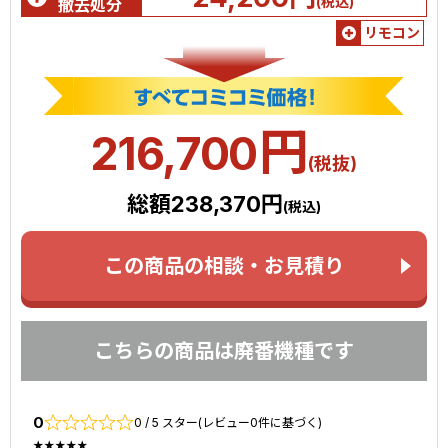
(税込)
撤去処分
リモコン
円
216,700
(税抜)
総額238,370円
(税込)
この商品の相談・お見積り
こちらの商品は廃番機種です
0
0 / 5 スター(レビュー0件に基づく)
★★★★★