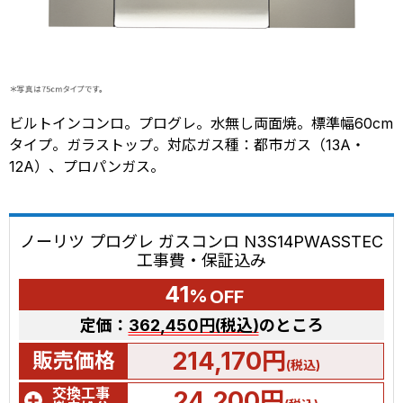
ビルトインコンロ。プログレ。水無し両面焼。標準幅60cm
タイプ。ガラストップ。対応ガス種：都市ガス（13A・
12A）、プロパンガス。
ノーリツ プログレ ガスコンロ N3S14PWASSTEC
工事費・保証込み
41
%
OFF
定価：
362,450円(税込)
のところ
214,170円
販売価格
(税込)
交換工事
24,200円