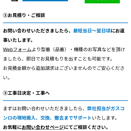
②お見積り・ご相談
お問い合わせいただきましたら、
最短当日～翌日頃
にお返
事いたします。
Webフォーム
より型番（品番）・機種のお写真などを頂け
ましたら、即日でお見積もりを出すことも可能です。
お見積金額から追加請求はございませんのでご安心くださ
い。
③工事日決定・工事へ
まずはお問い合わせいただきましたら、
弊社担当がガスコ
ンロの現地搬入、交換、撤去までサポート
いたします。
お気軽に
お問い合わせページ
にてご相談ください。