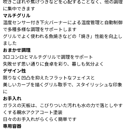
吹きこぼれや焦げつきなどを心配することなく、他の調理
に集中できます
マルチグリル
温度センサー付き下火バーナーによる温度管理と自動制御
で多種多様な調理をサポートします
グリルでよく使われる魚焼きなどの「焼き」性能を向上し
ました
おまかせ調理
3口コンロとマルチグリルで調理をサポート
失敗せず思い通りに食卓を彩り、暮しも気分よく
デザイン性
限りなく凹凸を抑えたフラットなフェイスと
美しいカーブを描くグリル取手で、スタイリッシュな印象
に
お手入れ
ガラスの天板は、こびりついた汚れも水の力で落としやす
くする親水アクアコート塗装
日々のお手入れがらくらく簡単です
専用容器