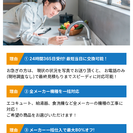
① 24時間365日受付! 最短当日に交換可能！
お急ぎの方は、 現状の状況を
写真でお送り頂く
と、 お電話のみ
(現地調査なし)で最終見積もりまでスピーディに対応可能！
② 全メーカー機種を一括対応
エコキュート、給湯器、食洗機など全メーカーの機種の工事に
対応！
ご希望の商品をお選びいただけます！
③ メーカー一括仕入で最大80%オフ!