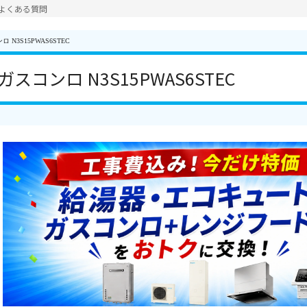
よくある質問
N3S15PWAS6STEC
スコンロ N3S15PWAS6STEC