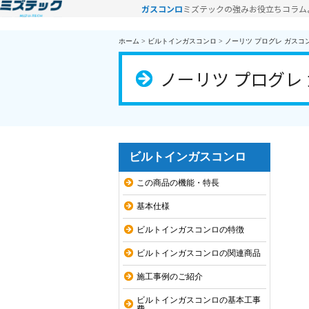
ガスコンロ
ミズテックの強み
お役立ちコラム
ホーム
>
ビルトインガスコンロ
>
ノーリツ プログレ ガスコンロ 
ノーリツ プログレ ガ
ビルトインガスコンロ
この商品の機能・特長
基本仕様
ビルトインガスコンロの特徴
ビルトインガスコンロの関連商品
施工事例のご紹介
ビルトインガスコンロの基本工事