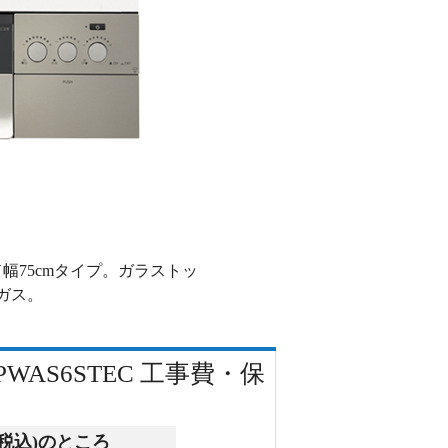
75cmタイプ。ガラストッ
ガス。
WAS6STEC 工事費・保
(税込)
のところ