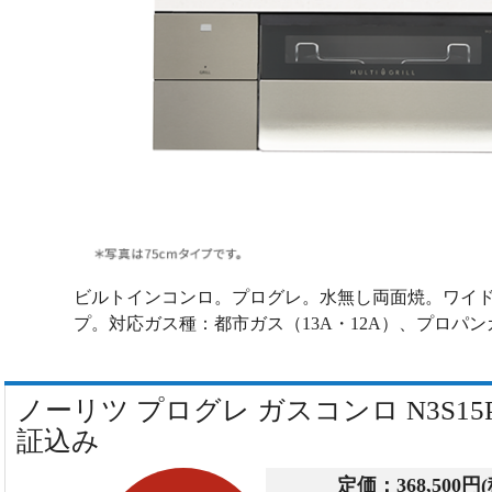
ビルトインコンロ。プログレ。水無し両面焼。ワイド幅
プ。対応ガス種：都市ガス（13A・12A）、プロパン
ノーリツ プログレ ガスコンロ N3S15P
証込み
定価：
368,500円