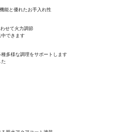
理機能と優れたお手入れ性
合わせて火力調節
集中できます
多種多様な調理をサポートします
した