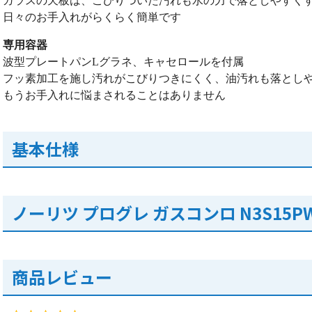
ガラスの天板は、こびりついた汚れも水の力で落としやすく
日々のお手入れがらくらく簡単です
専用容器
波型プレートパンLグラネ、キャセロールを付属
フッ素加工を施し汚れがこびりつきにくく、油汚れも落とし
もうお手入れに悩まされることはありません
基本仕様
ノーリツ プログレ ガスコンロ N3S15PW
商品レビュー