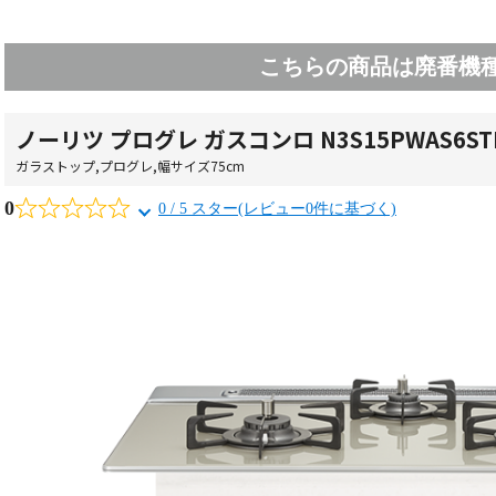
こちらの商品は廃番機
ノーリツ プログレ ガスコンロ N3S15PWAS6ST
ガラストップ
,
プログレ
,
幅サイズ75cm
0
0 / 5 スター(レビュー0件に基づく)