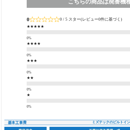
こちらの商品は廃番機
0
0 / 5 スター(レビュー0件に基づく)
★★★★★
★★★★
★★★
★★
★
基本工事費
ミズテックのビルトイ