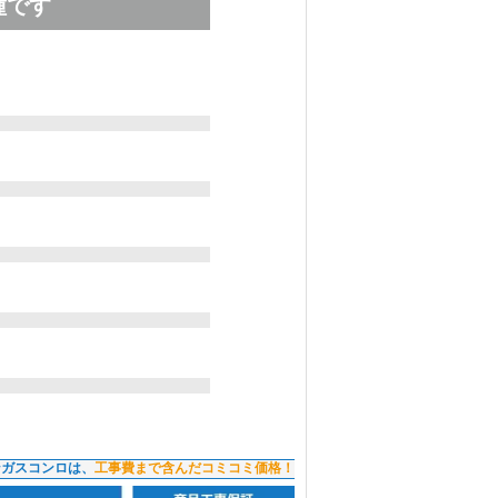
種です
ンガスコンロは、
工事費まで含んだコミコミ価格！