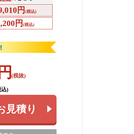
9,010円
(税込)
4,200円
(税込)
円
(税抜)
税込)
お見積り