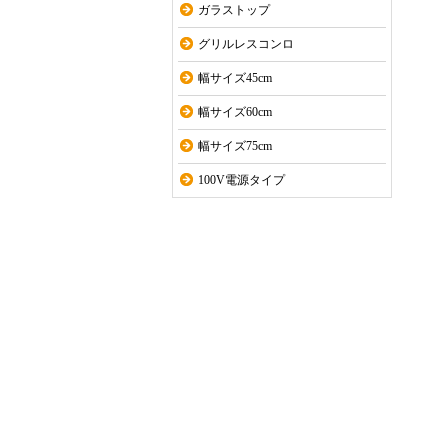
ガラストップ
グリルレスコンロ
幅サイズ45cm
幅サイズ60cm
幅サイズ75cm
100V電源タイプ