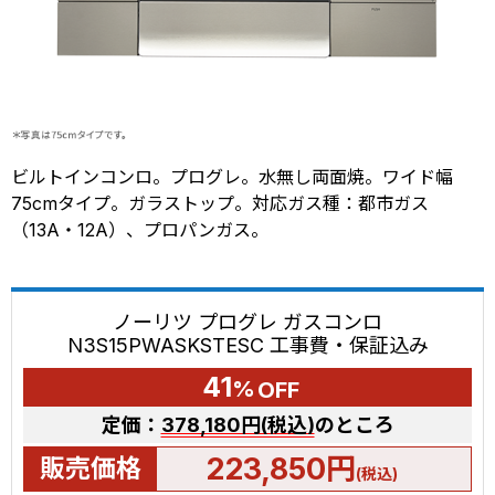
ビルトインコンロ。プログレ。水無し両面焼。ワイド幅
75cmタイプ。ガラストップ。対応ガス種：都市ガス
（13A・12A）、プロパンガス。
ノーリツ プログレ ガスコンロ
N3S15PWASKSTESC 工事費・保証込み
41
%
OFF
定価：
378,180円(税込)
のところ
223,850円
販売価格
(税込)