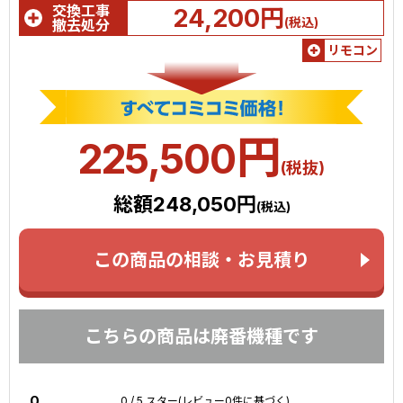
交換工事
24,200円
(税込)
撤去処分
リモコン
円
225,500
(税抜)
総額248,050円
(税込)
この商品の相談・お見積り
こちらの商品は廃番機種です
0
0 / 5 スター(レビュー0件に基づく)