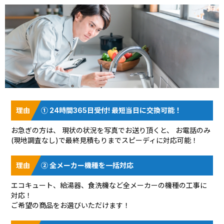
① 24時間365日受付! 最短当日に交換可能！
お急ぎの方は、 現状の状況を
写真でお送り頂く
と、 お電話のみ
(現地調査なし)で最終見積もりまでスピーディに対応可能！
② 全メーカー機種を一括対応
エコキュート、給湯器、食洗機など全メーカーの機種の工事に
対応！
ご希望の商品をお選びいただけます！