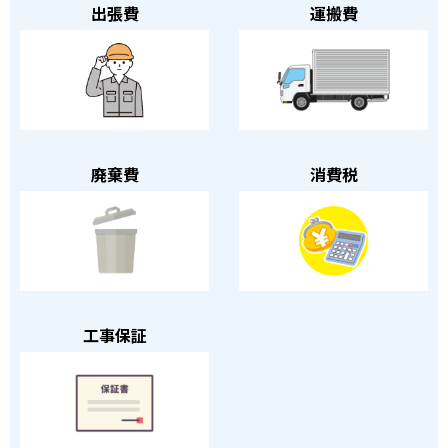
出張費
運搬費
廃棄費
消費税
工事保証