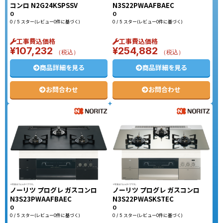
コンロ N2G24KSPSSV
N3S22PWAAFBAEC
0
0
0 / 5 スター(レビュー0件に基づく)
0 / 5 スター(レビュー0件に基づく)
工事費込価格
工事費込価格
¥
107,232
¥
254,882
（税込）
（税込）
商品詳細を見る
商品詳細を見る
お問合わせ
お問合わせ
ノーリツ プログレ ガスコンロ
ノーリツ プログレ ガスコンロ
N3S23PWAAFBAEC
N3S22PWASKSTEC
0
0
0 / 5 スター(レビュー0件に基づく)
0 / 5 スター(レビュー0件に基づく)