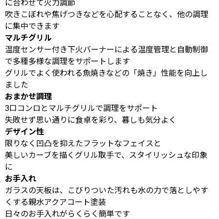
に合わせて火力調節
吹きこぼれや焦げつきなどを心配することなく、他の調理
に集中できます
マルチグリル
温度センサー付き下火バーナーによる温度管理と自動制御
で多種多様な調理をサポートします
グリルでよく使われる魚焼きなどの「焼き」性能を向上し
ました
おまかせ調理
3口コンロとマルチグリルで調理をサポート
失敗せず思い通りに食卓を彩り、暮しも気分よく
デザイン性
限りなく凹凸を抑えたフラットなフェイスと
美しいカーブを描くグリル取手で、スタイリッシュな印象
に
お手入れ
ガラスの天板は、こびりついた汚れも水の力で落としやす
くする親水アクアコート塗装
日々のお手入れがらくらく簡単です