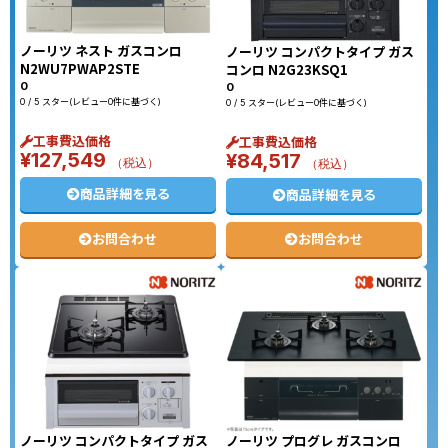
ノーリツ ネスト ガスコンロ
ノーリツ コンパクトタイプ ガス
N2WU7PWAP2STE
コンロ N2G23KSQ1
0
0
0 / 5 スター(レビュー0件に基づく)
0 / 5 スター(レビュー0件に基づく)
工事費込価格
工事費込価格
¥
127,549
¥
84,517
（税込）
（税込）
商品詳細を見る
商品詳細を見る
お問合わせ
お問合わせ
ノーリツ コンパクトタイプ ガス
ノーリツ プログレ ガスコンロ