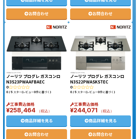
商品詳細を見る
商品詳細を見る
お問合わせ
お問合わせ
ノーリツ プログレ ガスコンロ
ノーリツ プログレ ガスコンロ
N3S23PWAAFBAEC
N3S22PWASKSTEC
0
0
0 / 5 スター(レビュー0件に基づく)
0 / 5 スター(レビュー0件に基づく)
工事費込価格
工事費込価格
¥
258,464
¥
244,071
（税込）
（税込）
商品詳細を見る
商品詳細を見る
お問合わせ
お問合わせ