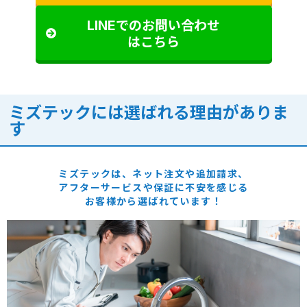
LINEでのお問い合わせ
はこちら
ミズテックには選ばれる理由がありま
す
ミズテックは、ネット注文や追加請求、
アフターサービスや保証に
不安を感じる
お客様から選ばれています！