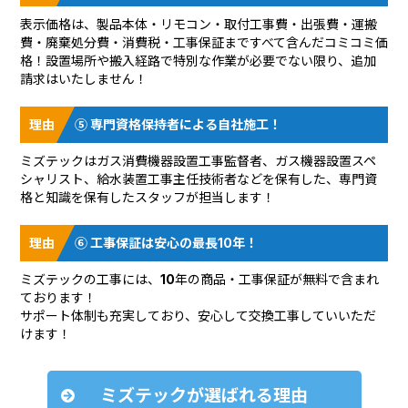
表示価格は、製品本体・リモコン・取付工事費・出張費・運搬
費・廃棄処分費・消費税・工事保証まですべて含んだコミコミ価
格！設置場所や搬入経路で特別な作業が必要でない限り、追加
請求はいたしません！
⑤ 専門資格保持者による自社施工！
ミズテックはガス消費機器設置工事監督者、ガス機器設置スペ
シャリスト、給水装置工事主任技術者などを保有した、専門資
格と知識を保有したスタッフが担当します！
⑥ 工事保証は安心の最長10年！
ミズテックの工事には、10年の商品・工事保証が無料で含まれ
ております！
サポート体制も充実しており、安心して交換工事していいただ
けます！
ミズテックが選ばれる理由