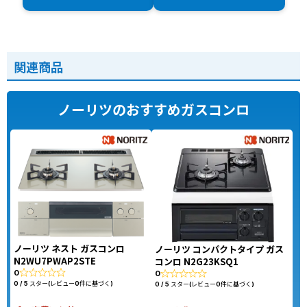
関連商品
ノーリツのおすすめガスコンロ
ノーリツ ネスト ガスコンロ
ノーリツ コンパクトタイプ ガス
N2WU7PWAP2STE
コンロ N2G23KSQ1
0
0
0 / 5 スター(レビュー0件に基づく)
0 / 5 スター(レビュー0件に基づく)