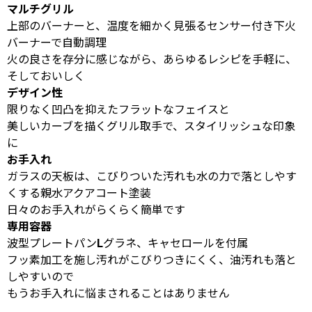
マルチグリル
上部のバーナーと、温度を細かく見張るセンサー付き下火
バーナーで自動調理
火の良さを存分に感じながら、あらゆるレシピを手軽に、
そしておいしく
デザイン性
限りなく凹凸を抑えたフラットなフェイスと
美しいカーブを描くグリル取手で、スタイリッシュな印象
に
お手入れ
ガラスの天板は、こびりついた汚れも水の力で落としやす
くする親水アクアコート塗装
日々のお手入れがらくらく簡単です
専用容器
波型プレートパンLグラネ、キャセロールを付属
フッ素加工を施し汚れがこびりつきにくく、油汚れも落と
しやすいので
もうお手入れに悩まされることはありません