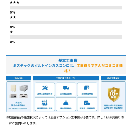
★★★
★★
★
基本工事費
ミズテックのビルトインガスコンロは、
工事費まで含んだコミコミ価
格！
※既設商品や設置状況によっては別途オプション工事費が必要です。詳しくはお見積り時
にご案内いたします。