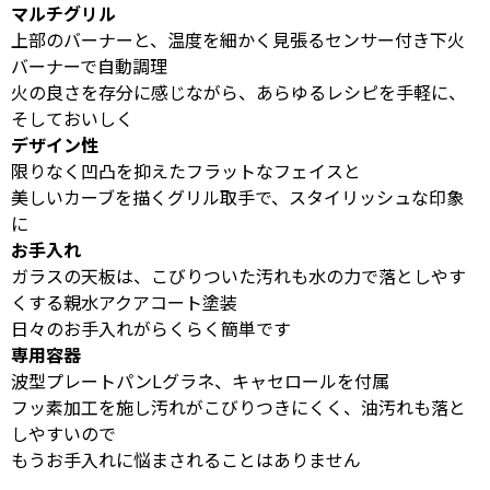
マルチグリル
上部のバーナーと、温度を細かく見張るセンサー付き下火
バーナーで自動調理
火の良さを存分に感じながら、あらゆるレシピを手軽に、
そしておいしく
デザイン性
限りなく凹凸を抑えたフラットなフェイスと
美しいカーブを描くグリル取手で、スタイリッシュな印象
に
お手入れ
ガラスの天板は、こびりついた汚れも水の力で落としやす
くする親水アクアコート塗装
日々のお手入れがらくらく簡単です
専用容器
波型プレートパンLグラネ、キャセロールを付属
フッ素加工を施し汚れがこびりつきにくく、油汚れも落と
しやすいので
もうお手入れに悩まされることはありません