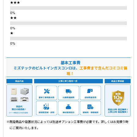
★★★
★★
★
基本工事費
ミズテックのビルトインガスコンロは、
工事費まで含んだコミコミ価
格！
※既設商品や設置状況によっては別途オプション工事費が必要です。詳しくはお見積り時
にご案内いたします。