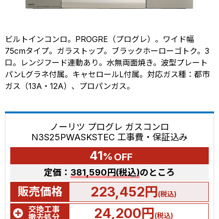
ビルトインコンロ。PROGRE（プログレ）。ワイド幅
75cmタイプ。ガラストップ。ブラックホーローゴトク。3
口。レンジフード連動あり。水無両面焼き。波型プレート
パンLグラネ付属。キャセロールL付属。対応ガス種：都市
ガス（13A・12A）、プロパンガス。
ノーリツ プログレ ガスコンロ
N3S25PWASKSTEC 工事費・保証込み
41
%
OFF
定価：
381,590円(税込)
のところ
223,452円
販売価格
(税込)
交換工事
24,200円
(税込)
撤去処分