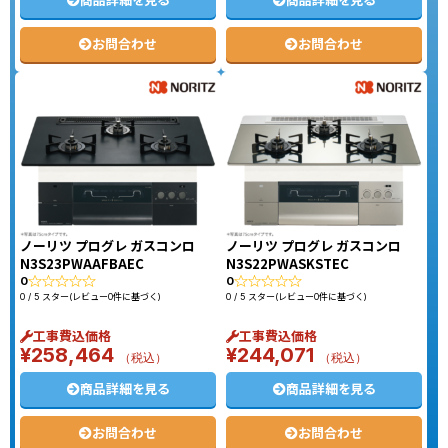
商品詳細を見る
商品詳細を見る
お問合わせ
お問合わせ
ノーリツ プログレ ガスコンロ
ノーリツ プログレ ガスコンロ
N3S23PWAAFBAEC
N3S22PWASKSTEC
0
0
0 / 5 スター(レビュー0件に基づく)
0 / 5 スター(レビュー0件に基づく)
工事費込価格
工事費込価格
¥
258,464
¥
244,071
（税込）
（税込）
商品詳細を見る
商品詳細を見る
お問合わせ
お問合わせ