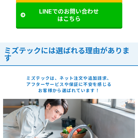
LINEでのお問い合わせ
はこちら
ミズテックには選ばれる理由がありま
す
ミズテックは、ネット注文や追加請求、
アフターサービスや保証に
不安を感じる
お客様から選ばれています！