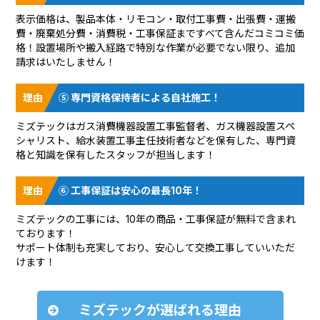
表示価格は、製品本体・リモコン・取付工事費・出張費・運搬
費・廃棄処分費・消費税・工事保証まですべて含んだコミコミ価
格！設置場所や搬入経路で特別な作業が必要でない限り、追加
請求はいたしません！
⑤ 専門資格保持者による自社施工！
ミズテックはガス消費機器設置工事監督者、ガス機器設置スペ
シャリスト、給水装置工事主任技術者などを保有した、専門資
格と知識を保有したスタッフが担当します！
⑥ 工事保証は安心の最長10年！
ミズテックの工事には、10年の商品・工事保証が無料で含まれ
ております！
サポート体制も充実しており、安心して交換工事していいただ
けます！
ミズテックが選ばれる理由