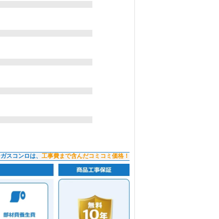
ンガスコンロは、
工事費まで含んだコミコミ価格！