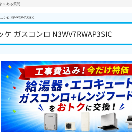
よくある質問
コンロ N3WV7RWAP3SIC
ッケ ガスコンロ N3WV7RWAP3SIC