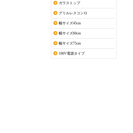
ガラストップ
グリルレスコンロ
幅サイズ45cm
幅サイズ60cm
幅サイズ75cm
100V電源タイプ