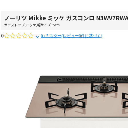
ノーリツ Mikke ミッケ ガスコンロ N3WV7RWA
ガラストップ
,
ミッケ
,
幅サイズ75cm
0
0 / 5 スター(レビュー0件に基づく)