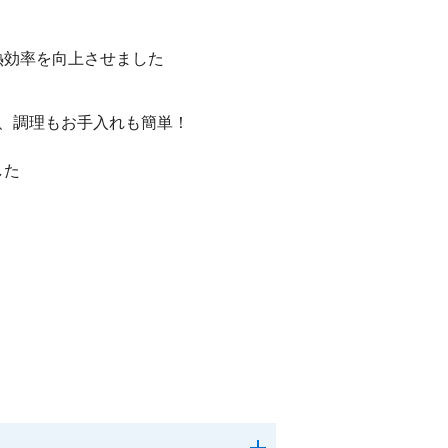
熱効率を向上させました
、調理もお手入れも簡単！
した