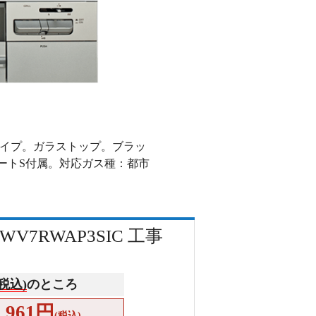
mタイプ。ガラストップ。ブラッ
ートS付属。対応ガス種：都市
V7RWAP3SIC 工事
(税込)
のところ
4,961円
(税込)