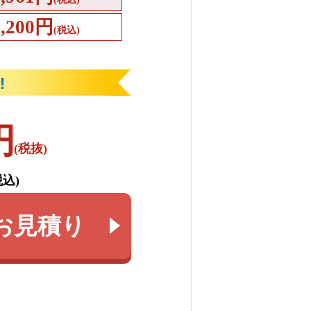
4,200円
(税込)
円
(税抜)
税込)
お見積り