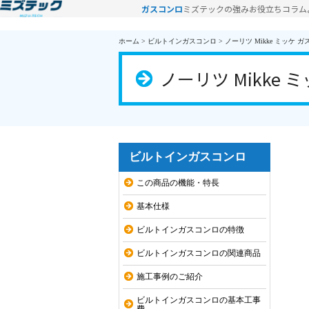
ガスコンロ
ミズテックの強み
お役立ちコラム
ホーム
>
ビルトインガスコンロ
>
ノーリツ Mikke ミッケ ガス
ノーリツ Mikke ミ
ビルトインガスコンロ
この商品の機能・特長
基本仕様
ビルトインガスコンロの特徴
ビルトインガスコンロの関連商品
施工事例のご紹介
ビルトインガスコンロの基本工事