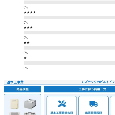
★★★★
★★★
★★
★
基本工事費
ミズテックのビルトイ