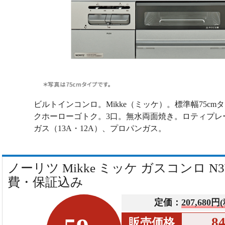
ビルトインコンロ。Mikke（ミッケ）。標準幅75c
クホーローゴトク。3口。無水両面焼き。ロティプレ
ガス（13A・12A）、プロパンガス。
ノーリツ Mikke ミッケ ガスコンロ N3W
費・保証込み
定価：
207,680円
8
販売価格