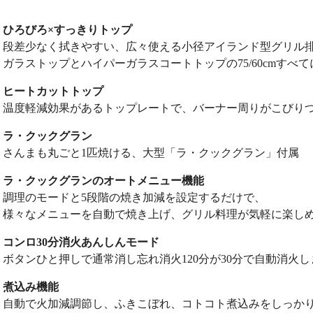
ひろびろ×すっきりトップ
段差少なく拭きやすい、広々使える小径アイランド型グリル
ガラストップとハイパーガラスコートトップの75/60cmすべ
ヒートカットトップ
温度軽減効果があるトップレートで、バーナー周りがこびり
ラ・クックグラン
さんまも丸ごと1匹焼ける、大型「ラ・クックグラン」付属
ラ・クックグランのオートメニュー機能
調理のモードと5段階の焼き加減を設定するだけで、
様々なメニューを自動で焼き上げ、グリル料理が気軽に楽し
コンロ30分消火あんしんモード
ボタンひと押しで通常消し忘れ消火120分が30分で自動消火し
煮込み機能
自動で火加減調節し、ふきこぼれ、コトコト煮込みをしっか