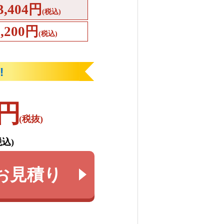
3,404円
(税込)
4,200円
(税込)
円
(税抜)
税込)
お見積り