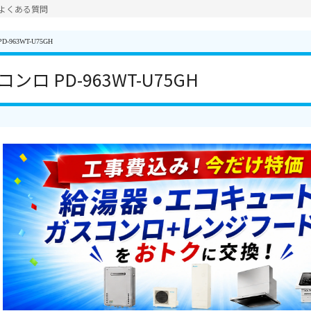
よくある質問
963WT-U75GH
ロ PD-963WT-U75GH