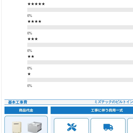
★★★★★
★★★★
★★★
★★
★
基本工事費
ミズテックのビルトイ