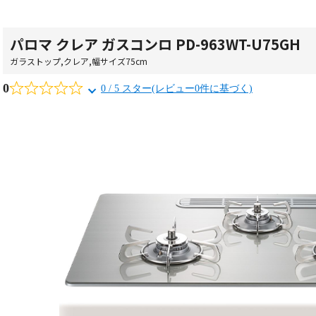
パロマ クレア ガスコンロ PD-963WT-U75GH
ガラストップ
,
クレア
,
幅サイズ75cm
0
0 / 5 スター(レビュー0件に基づく)