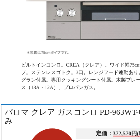
ビルトインコンロ。CREA（クレア）。ワイド幅75
プ。ステンレスゴトク。3口。レンジフード連動あり
グラン付属。専用クッキングシート付属。木製プレ
ス（13A・12A）、プロパンガス。
パロマ クレア ガスコンロ PD-963WT
み
定価：
372,570円