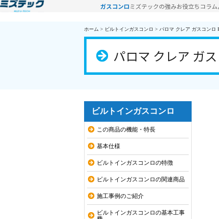
ガスコンロ
ミズテックの強み
お役立ちコラム
ホーム
>
ビルトインガスコンロ
>
パロマ クレア ガスコンロ PD-
パロマ クレア ガスコン
ビルトインガスコンロ
この商品の機能・特長
基本仕様
ビルトインガスコンロの特徴
ビルトインガスコンロの関連商品
施工事例のご紹介
ビルトインガスコンロの基本工事