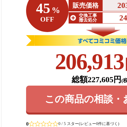
45
20
販売価格
%
交換工事
2
OFF
撤去処分
206,913
総額227,605円
(
この商品の相談・
0
0 / 5 スター(レビュー0件に基づく)