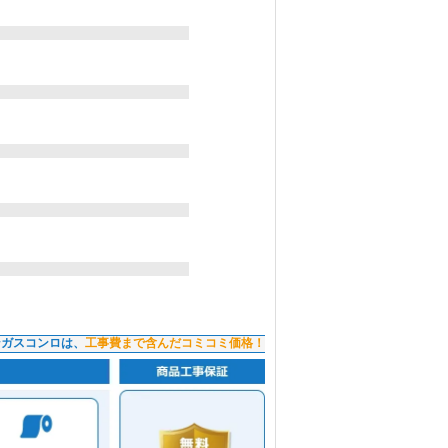
ンガスコンロは、
工事費まで含んだコミコミ価格！