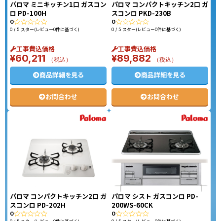
パロマ ミニキッチン1口 ガスコン
パロマ コンパクトキッチン2口 ガ
ロ PD-100H
スコンロ PKD-230B
0
0
0 / 5 スター(レビュー0件に基づく)
0 / 5 スター(レビュー0件に基づく)
工事費込価格
工事費込価格
¥
60,211
¥
89,882
（税込）
（税込）
商品詳細を見る
商品詳細を見る
お問合わせ
お問合わせ
パロマ コンパクトキッチン2口 ガ
パロマ シスト ガスコンロ PD-
スコンロ PD-202H
200WS-60CK
0
0