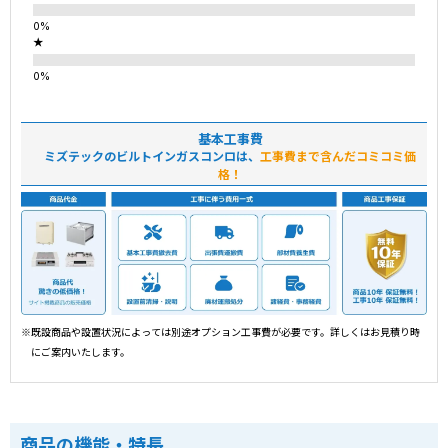
★
基本工事費
ミズテックのビルトインガスコンロは、
工事費まで含んだコミコミ価
格！
※既設商品や設置状況によっては別途オプション工事費が必要です。詳しくはお見積り時
にご案内いたします。
商品の機能・特長