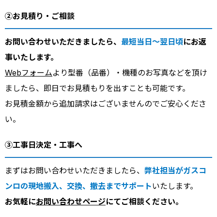
②お見積り・ご相談
お問い合わせいただきましたら、
最短当日～翌日頃
にお返
事いたします。
Webフォーム
より型番（品番）・機種のお写真などを頂け
ましたら、即日でお見積もりを出すことも可能です。
お見積金額から追加請求はございませんのでご安心くださ
い。
③工事日決定・工事へ
まずはお問い合わせいただきましたら、
弊社担当がガスコ
ンロの現地搬入、交換、撤去までサポート
いたします。
お気軽に
お問い合わせページ
にてご相談ください。