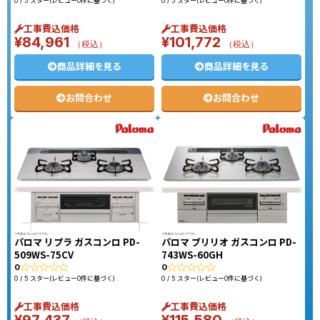
0 / 5 スター(レビュー0件に基づく)
0 / 5 スター(レビュー0件に基づく)
工事費込価格
工事費込価格
¥
84,961
¥
101,772
（税込）
（税込）
商品詳細を見る
商品詳細を見る
お問合わせ
お問合わせ
パロマ リプラ ガスコンロ PD-
パロマ ブリリオ ガスコンロ PD-
509WS-75CV
743WS-60GH
0
0
0 / 5 スター(レビュー0件に基づく)
0 / 5 スター(レビュー0件に基づく)
工事費込価格
工事費込価格