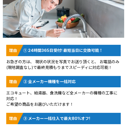
① 24時間365日受付! 最短当日に交換可能！
お急ぎの方は、 現状の状況を
写真でお送り頂く
と、 お電話のみ
(現地調査なし)で最終見積もりまでスピーディに対応可能！
② 全メーカー機種を一括対応
エコキュート、給湯器、食洗機など全メーカーの機種の工事に
対応！
ご希望の商品をお選びいただけます！
③ メーカー一括仕入で最大80%オフ!