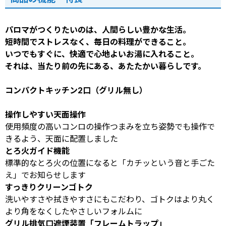
パロマがつくりたいのは、人間らしい豊かな生活。
短時間でストレスなく、毎日の料理ができること。
いつでもすぐに、快適で心地よいお湯に入れること。
それは、当たり前の先にある、あたたかい暮らしです。
コンパクトキッチン2口（グリル無し）
操作しやすい天面操作
使用頻度の高いコンロの操作つまみを立ち姿勢でも操作で
きるよう、天面に配置しました
とろ火ガイド機能
標準的なとろ火の位置になると「カチッという音と手ごた
え」でお知らせします
すっきりクリーンゴトク
洗いやすさや拭きやすさにもこだわり、ゴトクはより丸く
より角をなくしたやさしいフォルムに
グリル排気口遮煙装置「フレームトラップ」