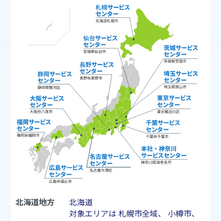
北海道地方
北海道
対象エリアは
札幌市
全域、
小樽市
、