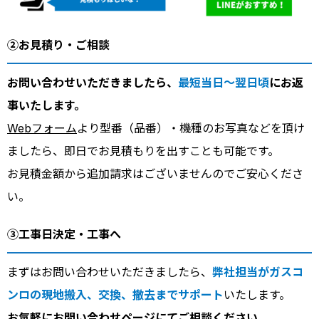
②お見積り・ご相談
お問い合わせいただきましたら、
最短当日～翌日頃
にお返
事いたします。
Webフォーム
より型番（品番）・機種のお写真などを頂け
ましたら、即日でお見積もりを出すことも可能です。
お見積金額から追加請求はございませんのでご安心くださ
い。
③工事日決定・工事へ
まずはお問い合わせいただきましたら、
弊社担当がガスコ
ンロの現地搬入、交換、撤去までサポート
いたします。
お気軽に
お問い合わせページ
にてご相談ください。