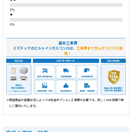
★
基本工事費
ミズテックのビルトインガスコンロは、
工事費まで含んだコミコミ価
格！
※既設商品や設置状況によっては別途オプション工事費が必要です。詳しくはお見積り時
にご案内いたします。