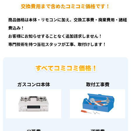
交換費用まで含めたコミコミ価格です！
商品価格は本体・リモコンに加え、交換工事費・廃棄費用・諸経
費込み！
お客様にお知らせすることなく追加請求しません！
専門技術を持つ当社スタッフが工事、取付けします！
ガスコンロ本体
取付工事費