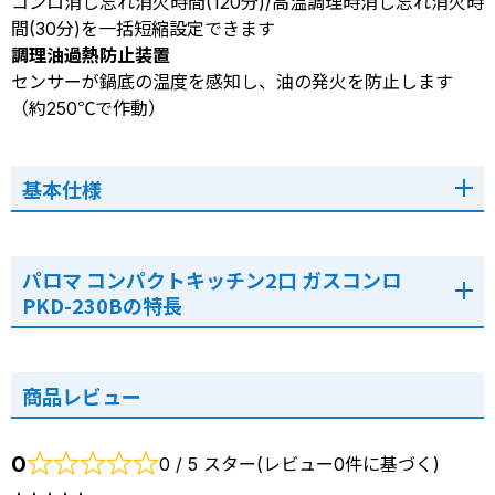
コンロ消し忘れ消火時間(120分)/高温調理時消し忘れ消火時
間(30分)を一括短縮設定できます
調理油過熱防止装置
センサーが鍋底の温度を感知し、油の発火を防止します
（約250℃で作動）
基本仕様
パロマ コンパクトキッチン2口 ガスコンロ
PKD-230Bの特長
商品レビュー
0
0 / 5 スター(レビュー0件に基づく)