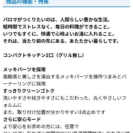
商品の機能・特長
パロマがつくりたいのは、人間らしい豊かな生活。
短時間でストレスなく、毎日の料理ができること。
いつでもすぐに、快適で心地よいお湯に入れること。
それは、当たり前の先にある、あたたかい暮らしです。
コンパクトキッチン2口（グリル無し）
メッキパーツを採用
高級感と美しさを演出するメッキパーツを操作つまみとバ
ーナーリングに採用
すっきりクリーンゴトク
洗いやすさや拭きやすさにもこだわった、丸くやさしいフ
ォルムに
また、取り付け位置が分かりやすい3点止めです
さらに安心モード
より安心をお求めの方には、任意で