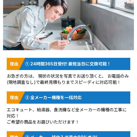
① 24時間365日受付! 最短当日に交換可能！
お急ぎの方は、 現状の状況を
写真でお送り頂く
と、 お電話のみ
(現地調査なし)で最終見積もりまでスピーディに対応可能！
② 全メーカー機種を一括対応
エコキュート、給湯器、食洗機など全メーカーの機種の工事に
対応！
ご希望の商品をお選びいただけます！