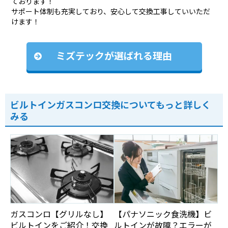
ております！
サポート体制も充実しており、安心して交換工事していいただ
けます！
ミズテックが選ばれる理由
ビルトインガスコンロ交換についてもっと詳しく
みる
ガスコンロ【グリルなし】
【パナソニック食洗機】ビ
ビルトインをご紹介！交換
ルトインが故障？エラーが