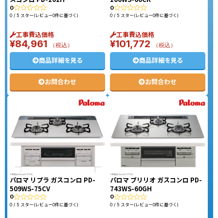
0
0
0 / 5 スター(レビュー0件に基づく)
0 / 5 スター(レビュー0件に基づく)
工事費込価格
工事費込価格
¥
84,961
¥
101,772
（税込）
（税込）
商品詳細を見る
商品詳細を見る
お問合わせ
お問合わせ
パロマ リプラ ガスコンロ PD-
パロマ ブリリオ ガスコンロ PD-
509WS-75CV
743WS-60GH
0
0
0 / 5 スター(レビュー0件に基づく)
0 / 5 スター(レビュー0件に基づく)