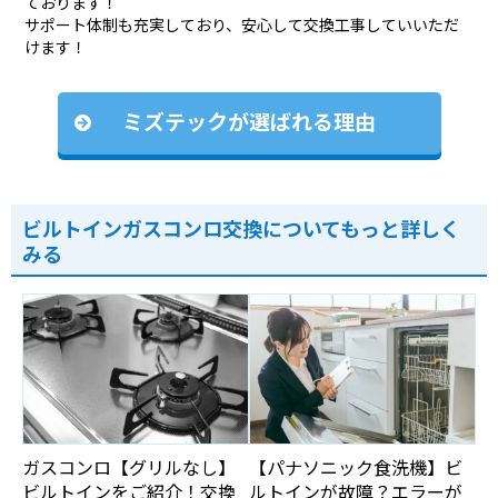
ております！
サポート体制も充実しており、安心して交換工事していいただ
けます！
ミズテックが選ばれる理由
ビルトインガスコンロ交換についてもっと詳しく
みる
ガスコンロ【グリルなし】
【パナソニック食洗機】ビ
ビルトインをご紹介！交換
ルトインが故障？エラーが