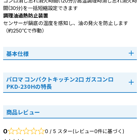
コンロ消し忘れ消火時間(120分)/高温調理時消し忘れ消火時
間(30分)を一括短縮設定できます
調理油過熱防止装置
センサーが鍋底の温度を感知し、油の発火を防止します
（約250℃で作動）
基本仕様
パロマ コンパクトキッチン2口 ガスコンロ
PKD-230Hの特長
商品レビュー
0
0 / 5 スター(レビュー0件に基づく)