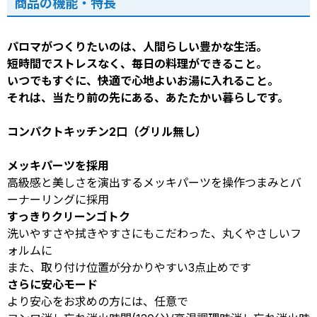
商品の機能・特長
パロマがつくりたいのは、人間らしい豊かな生活。
短時間でストレスなく、毎日の料理ができること。
いつでもすぐに、快適で心地よいお湯に入れること。
それは、当たり前の先にある、あたたかい暮らしです。
コンパクトキッチン2口（グリル無し）
メッキパーツを採用
高級感と美しさを演出するメッキパーツを操作つまみとバ
ーナーリングに採用
すっきりクリーンゴトク
洗いやすさや拭きやすさにもこだわった、丸くやさしいフ
ォルムに
また、取り付け位置が分かりやすい3点止めです
さらに安心モード
より安心をお求めの方には、任意で