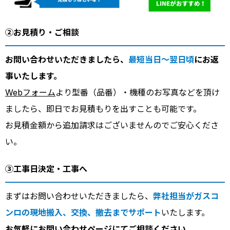
②お見積り・ご相談
お問い合わせいただきましたら、
最短当日～翌日頃
にお返
事いたします。
Webフォーム
より型番（品番）・機種のお写真などを頂け
ましたら、即日でお見積もりを出すことも可能です。
お見積金額から追加請求はございませんのでご安心くださ
い。
③工事日決定・工事へ
まずはお問い合わせいただきましたら、
弊社担当がガスコ
ンロの現地搬入、交換、撤去までサポート
いたします。
お気軽に
お問い合わせページ
にてご相談ください。