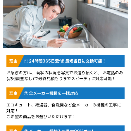
① 24時間365日受付! 最短当日に交換可能！
お急ぎの方は、 現状の状況を
写真でお送り頂く
と、 お電話のみ
(現地調査なし)で最終見積もりまでスピーディに対応可能！
② 全メーカー機種を一括対応
エコキュート、給湯器、食洗機など全メーカーの機種の工事に
対応！
ご希望の商品をお選びいただけます！