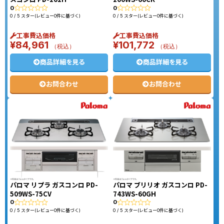
0
0
0 / 5 スター(レビュー0件に基づく)
0 / 5 スター(レビュー0件に基づく)
工事費込価格
工事費込価格
¥
84,961
¥
101,772
（税込）
（税込）
商品詳細を見る
商品詳細を見る
お問合わせ
お問合わせ
パロマ リプラ ガスコンロ PD-
パロマ ブリリオ ガスコンロ PD-
509WS-75CV
743WS-60GH
0
0
0 / 5 スター(レビュー0件に基づく)
0 / 5 スター(レビュー0件に基づく)