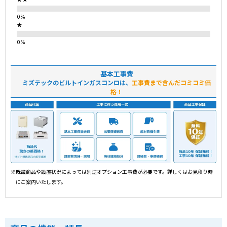
★
基本工事費
ミズテックのビルトインガスコンロは、
工事費まで含んだコミコミ価
格！
※既設商品や設置状況によっては別途オプション工事費が必要です。詳しくはお見積り時
にご案内いたします。