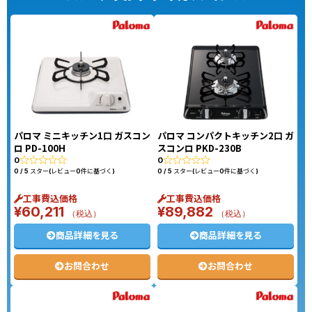
パロマ ミニキッチン1口 ガスコン
パロマ コンパクトキッチン2口 ガ
ロ PD-100H
スコンロ PKD-230B
0
0
0 / 5 スター(レビュー0件に基づく)
0 / 5 スター(レビュー0件に基づく)
工事費込価格
工事費込価格
¥
60,211
¥
89,882
（税込）
（税込）
商品詳細を見る
商品詳細を見る
お問合わせ
お問合わせ