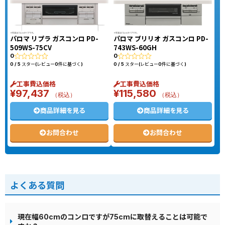
パロマ リプラ ガスコンロ PD-
パロマ ブリリオ ガスコンロ PD-
509WS-75CV
743WS-60GH
0
0
0 / 5 スター(レビュー0件に基づく)
0 / 5 スター(レビュー0件に基づく)
工事費込価格
工事費込価格
¥
97,437
¥
115,580
（税込）
（税込）
商品詳細を見る
商品詳細を見る
お問合わせ
お問合わせ
よくある質問
現在幅60cmのコンロですが75cmに取替えることは可能で