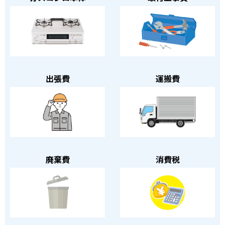
出張費
運搬費
廃棄費
消費税