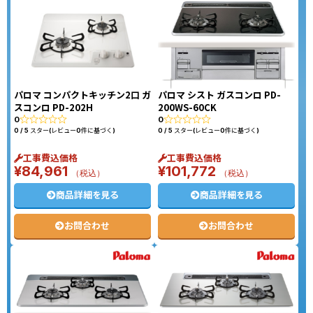
パロマ コンパクトキッチン2口 ガ
パロマ シスト ガスコンロ PD-
スコンロ PD-202H
200WS-60CK
0
0
0 / 5 スター(レビュー0件に基づく)
0 / 5 スター(レビュー0件に基づく)
工事費込価格
工事費込価格
¥
84,961
¥
101,772
（税込）
（税込）
商品詳細を見る
商品詳細を見る
お問合わせ
お問合わせ