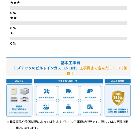
★★★
★★
★
基本工事費
ミズテックのビルトインガスコンロは、
工事費まで含んだコミコミ価
格！
※既設商品や設置状況によっては別途オプション工事費が必要です。詳しくはお見積り時
にご案内いたします。