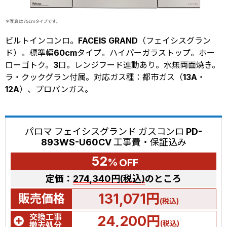
ビルトインコンロ。FACEIS GRAND（フェイシスグラン
ド）。標準幅60cmタイプ。ハイパーガラストップ。ホー
ローゴトク。3口。レンジフード連動あり。水無両面焼き。
ラ・クックグラン付属。対応ガス種：都市ガス（13A・
12A）、プロパンガス。
パロマ フェイシスグランド ガスコンロ PD-
893WS-U60CV 工事費・保証込み
52
%
OFF
定価：
274,340円(税込)
のところ
131,071円
販売価格
(税込)
交換工事
24,200円
(税込)
撤去処分