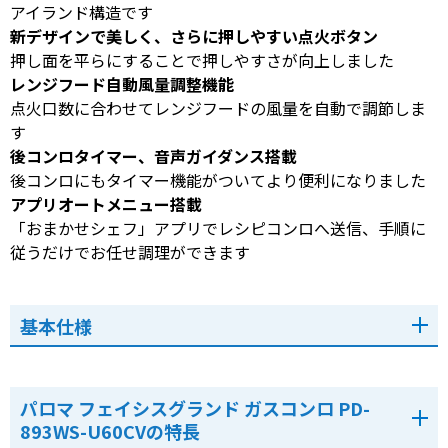
アイランド構造です
新デザインで美しく、さらに押しやすい点火ボタン
押し面を平らにすることで押しやすさが向上しました
レンジフード自動風量調整機能
点火口数に合わせてレンジフードの風量を自動で調節しま
す
後コンロタイマー、音声ガイダンス搭載
後コンロにもタイマー機能がついてより便利になりました
アプリオートメニュー搭載
「おまかせシェフ」アプリでレシピコンロへ送信、手順に
従うだけでお任せ調理ができます
基本仕様
パロマ フェイシスグランド ガスコンロ PD-
893WS-U60CVの特長