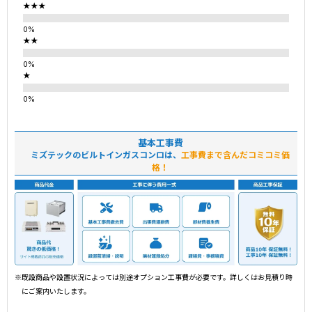
★★★
★★
★
基本工事費
ミズテックのビルトインガスコンロは、
工事費まで含んだコミコミ価
格！
※既設商品や設置状況によっては別途オプション工事費が必要です。詳しくはお見積り時
にご案内いたします。