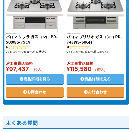
パロマ リプラ ガスコンロ PD-
パロマ ブリリオ ガスコンロ PD-
509WS-75CV
743WS-60GH
0
0
0 / 5 スター(レビュー0件に基づく)
0 / 5 スター(レビュー0件に基づく)
工事費込価格
工事費込価格
¥
97,437
¥
115,580
（税込）
（税込）
商品詳細を見る
商品詳細を見る
お問合わせ
お問合わせ
よくある質問