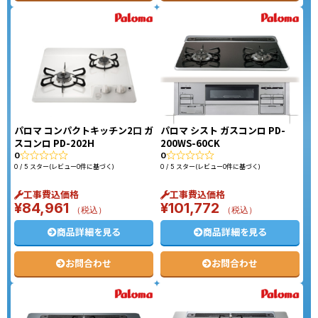
パロマ コンパクトキッチン2口 ガ
パロマ シスト ガスコンロ PD-
スコンロ PD-202H
200WS-60CK
0
0
0 / 5 スター(レビュー0件に基づく)
0 / 5 スター(レビュー0件に基づく)
工事費込価格
工事費込価格
¥
84,961
¥
101,772
（税込）
（税込）
商品詳細を見る
商品詳細を見る
お問合わせ
お問合わせ