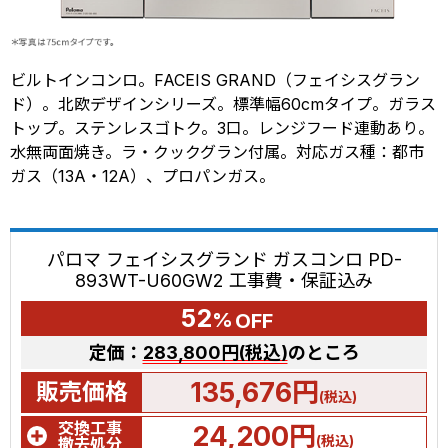
ビルトインコンロ。FACEIS GRAND（フェイシスグラン
ド）。北欧デザインシリーズ。標準幅60cmタイプ。ガラス
トップ。ステンレスゴトク。3口。レンジフード連動あり。
水無両面焼き。ラ・クックグラン付属。対応ガス種：都市
ガス（13A・12A）、プロパンガス。
パロマ フェイシスグランド ガスコンロ PD-
893WT-U60GW2 工事費・保証込み
52
%
OFF
定価：
283,800円(税込)
のところ
135,676円
販売価格
(税込)
交換工事
24,200円
(税込)
撤去処分