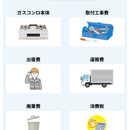
ガスコンロ本体
取付工事費
出張費
運搬費
廃棄費
消費税