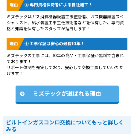
⑤ 専門資格保持者による自社施工！
ミズテックはガス消費機器設置工事監督者、ガス機器設置スペ
シャリスト、給水装置工事主任技術者などを保有した、専門資
格と知識を保有したスタッフが担当します！
⑥ 工事保証は安心の最長10年！
ミズテックの工事には、10年の商品・工事保証が無料で含まれ
ております！
サポート体制も充実しており、安心して交換工事していいただ
けます！
ミズテックが選ばれる理由
ビルトインガスコンロ交換についてもっと詳しく
みる