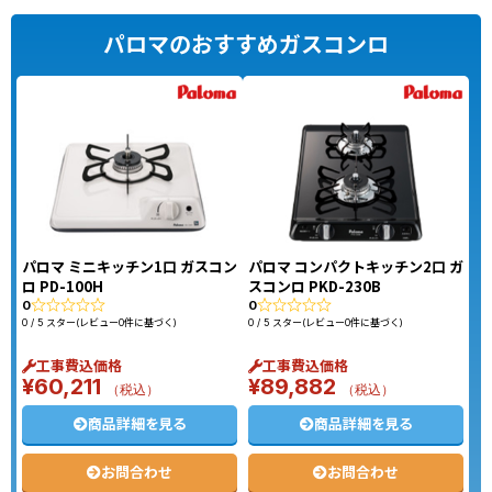
パロマのおすすめガスコンロ
パロマ ミニキッチン1口 ガスコン
パロマ コンパクトキッチン2口 ガ
ロ PD-100H
スコンロ PKD-230B
0
0
0 / 5 スター(レビュー0件に基づく)
0 / 5 スター(レビュー0件に基づく)
工事費込価格
工事費込価格
¥
60,211
¥
89,882
（税込）
（税込）
商品詳細を見る
商品詳細を見る
お問合わせ
お問合わせ