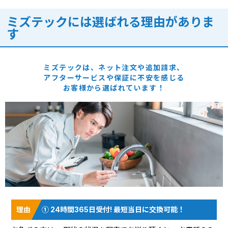
ミズテックには選ばれる理由がありま
す
ミズテックは、ネット注文や追加請求、
アフターサービスや保証に
不安を感じる
お客様から選ばれています！
① 24時間365日受付! 最短当日に交換可能！