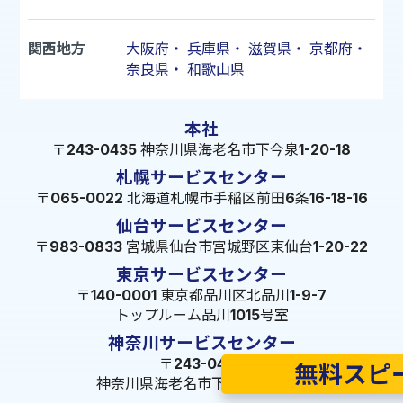
関西地方
大阪府
・
兵庫県
・
滋賀県
・
京都府
・
奈良県
・
和歌山県
本社
〒243-0435 神奈川県海老名市下今泉1-20-18
札幌サービスセンター
〒065-0022 北海道札幌市手稲区前田6条16-18-16
仙台サービスセンター
〒983-0833 宮城県仙台市宮城野区東仙台1-20-22
東京サービスセンター
〒140-0001 東京都品川区北品川1-9-7
トップルーム品川1015号室
神奈川サービスセンター
〒243-0435
無料スピ
神奈川県海老名市下今泉1-20-18