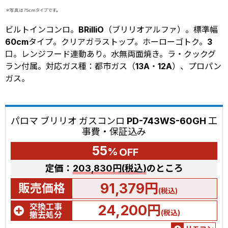
ビルトインコンロ。BRilliO（ブリリオアルファ）。標準幅
60cmタイプ。クリアガラストップ。ホーローゴトク。3
口。レンジフード連動あり。水無両面焼き。ラ・クックグ
ラン付属。対応ガス種：都市ガス（13A・12A）、プロパン
ガス。
パロマ ブリリオ ガスコンロ PD-743WS-60GH 工
事費・保証込み
55
%
OFF
定価：
203,830円(税込)
のところ
91,379円
販売価格
(税込)
交換工事
24,200円
(税込)
撤去処分