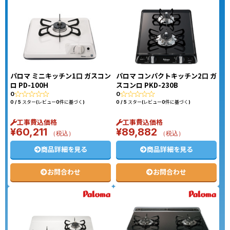
パロマ ミニキッチン1口 ガスコン
パロマ コンパクトキッチン2口 ガ
ロ PD-100H
スコンロ PKD-230B
0
0
0 / 5 スター(レビュー0件に基づく)
0 / 5 スター(レビュー0件に基づく)
工事費込価格
工事費込価格
¥
60,211
¥
89,882
（税込）
（税込）
商品詳細を見る
商品詳細を見る
お問合わせ
お問合わせ