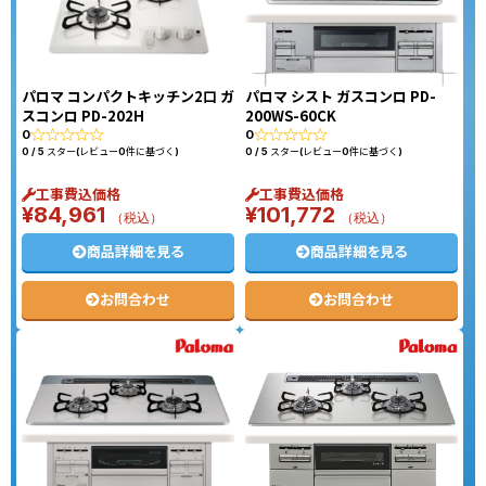
パロマ コンパクトキッチン2口 ガ
パロマ シスト ガスコンロ PD-
スコンロ PD-202H
200WS-60CK
0
0
0 / 5 スター(レビュー0件に基づく)
0 / 5 スター(レビュー0件に基づく)
工事費込価格
工事費込価格
¥
84,961
¥
101,772
（税込）
（税込）
商品詳細を見る
商品詳細を見る
お問合わせ
お問合わせ