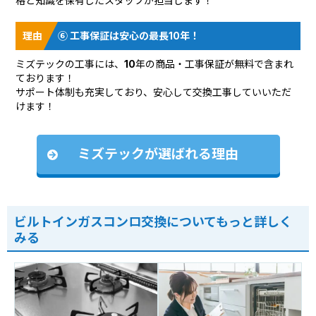
格と知識を保有したスタッフが担当します！
⑥ 工事保証は安心の最長10年！
ミズテックの工事には、10年の商品・工事保証が無料で含まれ
ております！
サポート体制も充実しており、安心して交換工事していいただ
けます！
ミズテックが選ばれる理由
ビルトインガスコンロ交換についてもっと詳しく
みる