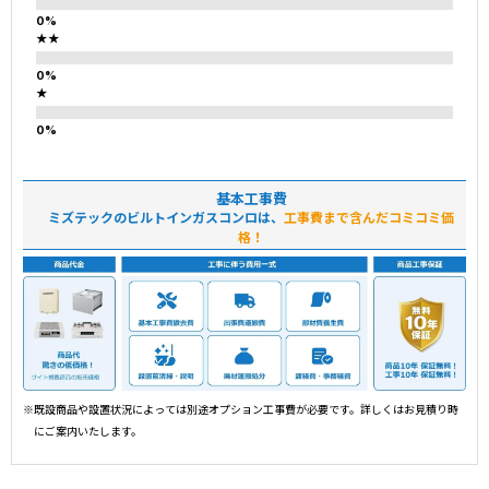
★★
★
基本工事費
ミズテックのビルトインガスコンロは、
工事費まで含んだコミコミ価
格！
※既設商品や設置状況によっては別途オプション工事費が必要です。詳しくはお見積り時
にご案内いたします。