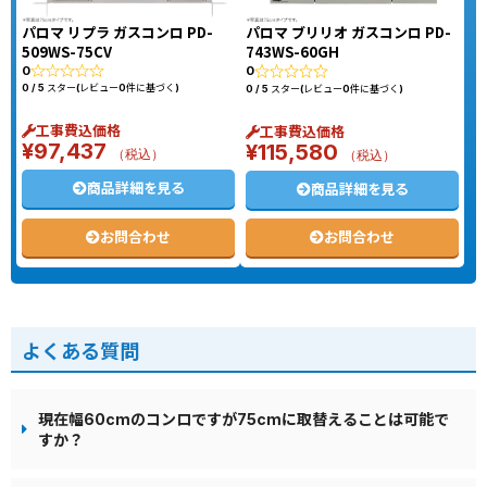
パロマ リプラ ガスコンロ PD-
パロマ ブリリオ ガスコンロ PD-
509WS-75CV
743WS-60GH
0
0
0 / 5 スター(レビュー0件に基づく)
0 / 5 スター(レビュー0件に基づく)
工事費込価格
工事費込価格
¥
97,437
¥
115,580
（税込）
（税込）
商品詳細を見る
商品詳細を見る
お問合わせ
お問合わせ
よくある質問
現在幅60cmのコンロですが75cmに取替えることは可能で
すか？