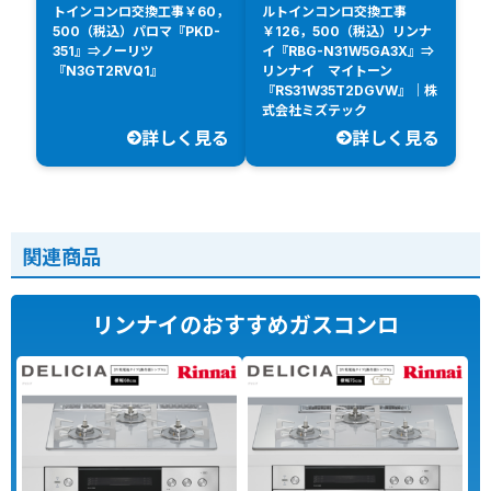
トインコンロ交換工事￥60，
ルトインコンロ交換工事
500（税込）パロマ『PKD-
￥126，500（税込）リンナ
351』⇒ノーリツ
イ『RBG-N31W5GA3X』⇒
『N3GT2RVQ1』
リンナイ マイトーン
『RS31W35T2DGVW』｜株
式会社ミズテック
詳しく見る
詳しく見る
関連商品
リンナイのおすすめガスコンロ