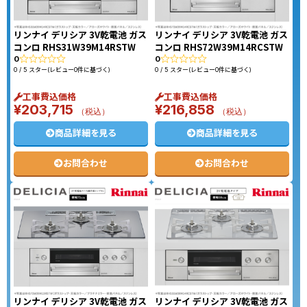
リンナイ デリシア 3V乾電池 ガス
リンナイ デリシア 3V乾電池 ガス
コンロ RHS31W39M14RSTW
コンロ RHS72W39M14RCSTW
0
0
0 / 5 スター(レビュー0件に基づく)
0 / 5 スター(レビュー0件に基づく)
工事費込価格
工事費込価格
¥
203,715
¥
216,858
（税込）
（税込）
商品詳細を見る
商品詳細を見る
お問合わせ
お問合わせ
リンナイ デリシア 3V乾電池 ガス
リンナイ デリシア 3V乾電池 ガス