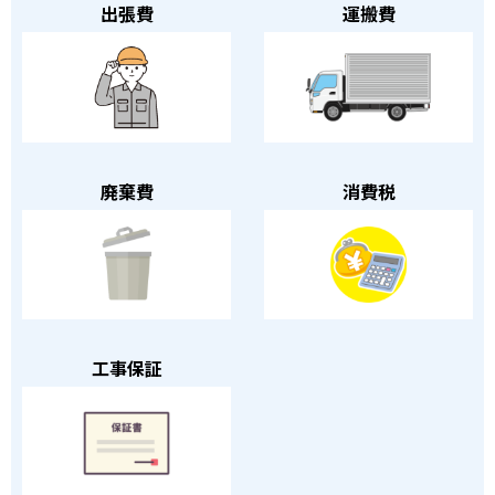
出張費
運搬費
廃棄費
消費税
工事保証