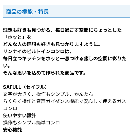
商品の機能・特長
理想も好きも見つかる、毎日過ごす空間にちょっとした
「ホッと」を。
どんな人の理想も好きも見つかりますように。
リンナイのビルトインコンロは、
毎日立つキッチンをホッと一息つける癒しの空間に彩りた
い。
そんな思いを込めて作られた商品です。
SAFULL（セイフル）
文字が大きく、操作もシンプル、かんたん
らくらく操作と音声ガイダンス機能で安心して使えるガス
コンロ
使いやすい設計
操作もシンプル簡単コンロ
安心機能