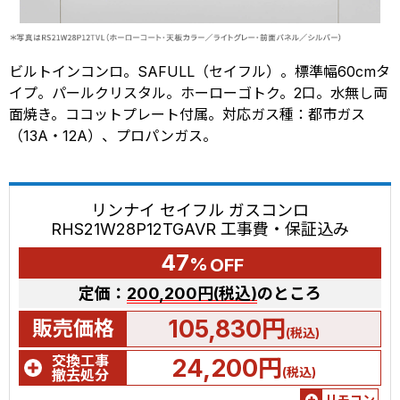
ビルトインコンロ。SAFULL（セイフル）。標準幅60cmタ
イプ。パールクリスタル。ホーローゴトク。2口。水無し両
面焼き。ココットプレート付属。対応ガス種：都市ガス
（13A・12A）、プロパンガス。
リンナイ セイフル ガスコンロ
RHS21W28P12TGAVR 工事費・保証込み
47
%
OFF
定価：
200,200円(税込)
のところ
105,830円
販売価格
(税込)
交換工事
24,200円
(税込)
撤去処分
リモコン