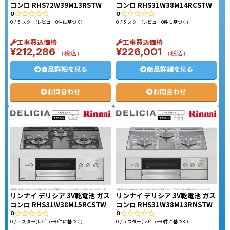
コンロ RHS72W39M13RSTW
コンロ RHS31W38M14RCSTW
0
0
0 / 5 スター(レビュー0件に基づく)
0 / 5 スター(レビュー0件に基づく)
工事費込価格
工事費込価格
¥
212,286
¥
226,001
（税込）
（税込）
商品詳細を見る
商品詳細を見る
お問合わせ
お問合わせ
リンナイ デリシア 3V乾電池 ガス
リンナイ デリシア 3V乾電池 ガス
コンロ RHS31W38M15RCSTW
コンロ RHS31W38M13RNSTW
0
0
0 / 5 スター(レビュー0件に基づく)
0 / 5 スター(レビュー0件に基づく)