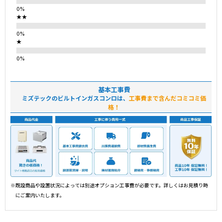
★★
★
基本工事費
ミズテックのビルトインガスコンロは、
工事費まで含んだコミコミ価
格！
※既設商品や設置状況によっては別途オプション工事費が必要です。詳しくはお見積り時
にご案内いたします。