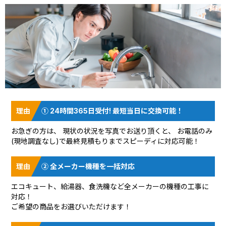
① 24時間365日受付! 最短当日に交換可能！
お急ぎの方は、 現状の状況を
写真でお送り頂く
と、 お電話のみ
(現地調査なし)で最終見積もりまでスピーディに対応可能！
② 全メーカー機種を一括対応
エコキュート、給湯器、食洗機など全メーカーの機種の工事に
対応！
ご希望の商品をお選びいただけます！