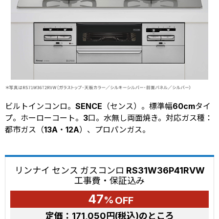
ビルトインコンロ。SENCE（センス）。標準幅60cmタイ
プ。ホーローコート。3口。水無し両面焼き。対応ガス種：
都市ガス（13A・12A）、プロパンガス。
リンナイ センス ガスコンロ RS31W36P41RVW
工事費・保証込み
47
%
OFF
定価：
171,050円(税込)
のところ