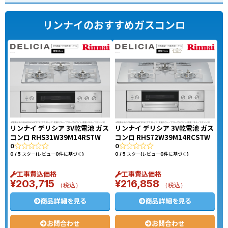
リンナイのおすすめガスコンロ
リンナイ デリシア 3V乾電池 ガス
リンナイ デリシア 3V乾電池 ガス
コンロ RHS31W39M14RSTW
コンロ RHS72W39M14RCSTW
0
0
0 / 5 スター(レビュー0件に基づく)
0 / 5 スター(レビュー0件に基づく)
工事費込価格
工事費込価格
¥
203,715
¥
216,858
（税込）
（税込）
商品詳細を見る
商品詳細を見る
お問合わせ
お問合わせ