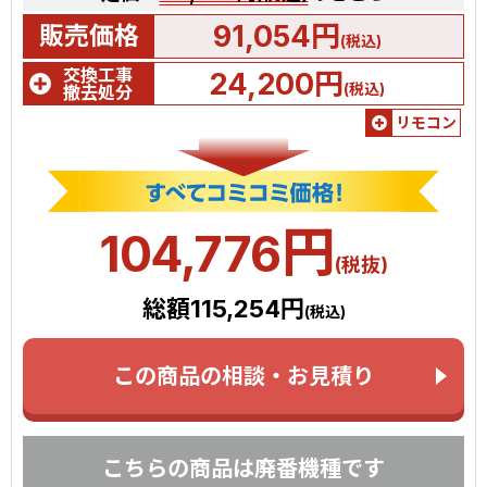
91,054円
販売価格
(税込)
交換工事
24,200円
(税込)
撤去処分
リモコン
円
104,776
(税抜)
総額115,254円
(税込)
この商品の相談・お見積り
こちらの商品は廃番機種です