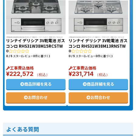
リンナイ デリシア 3V乾電池 ガス
リンナイ デリシア 3V乾電池 ガス
コンロ RHS31W38M15RCSTW
コンロ RHS31W38M13RNSTW
0
0
0 / 5 スター(レビュー0件に基づく)
0 / 5 スター(レビュー0件に基づく)
工事費込価格
工事費込価格
¥
222,572
¥
231,714
（税込）
（税込）
商品詳細を見る
商品詳細を見る
お問合わせ
お問合わせ
よくある質問