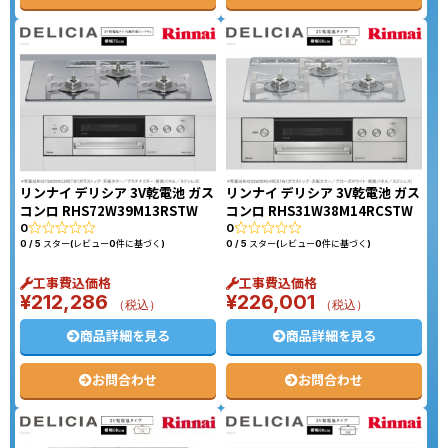
リンナイ デリシア 3V乾電池 ガス
リンナイ デリシア 3V乾電池 ガス
コンロ RHS72W39M13RSTW
コンロ RHS31W38M14RCSTW
0
0
0 / 5 スター(レビュー0件に基づく)
0 / 5 スター(レビュー0件に基づく)
工事費込価格
工事費込価格
¥
212,286
¥
226,001
（税込）
（税込）
商品詳細を見る
商品詳細を見る
お問合わせ
お問合わせ