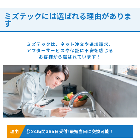
ミズテックには選ばれる理由がありま
す
ミズテックは、ネット注文や追加請求、
アフターサービスや保証に
不安を感じる
お客様から選ばれています！
① 24時間365日受付! 最短当日に交換可能！