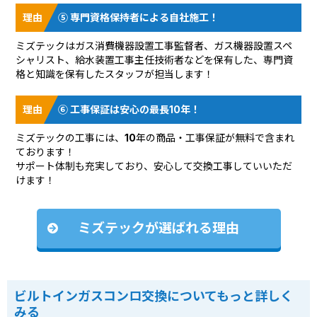
⑤ 専門資格保持者による自社施工！
ミズテックはガス消費機器設置工事監督者、ガス機器設置スペ
シャリスト、給水装置工事主任技術者などを保有した、専門資
格と知識を保有したスタッフが担当します！
⑥ 工事保証は安心の最長10年！
ミズテックの工事には、10年の商品・工事保証が無料で含まれ
ております！
サポート体制も充実しており、安心して交換工事していいただ
けます！
ミズテックが選ばれる理由
ビルトインガスコンロ交換についてもっと詳しく
みる