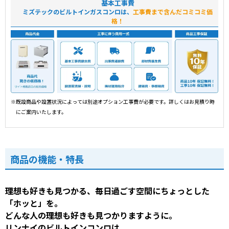
基本工事費
ミズテックのビルトインガスコンロは、
工事費まで含んだコミコミ価
格！
※既設商品や設置状況によっては別途オプション工事費が必要です。詳しくはお見積り時
にご案内いたします。
商品の機能・特長
理想も好きも見つかる、毎日過ごす空間にちょっとした
「ホッと」を。
どんな人の理想も好きも見つかりますように。
リンナイのビルトインコンロは、