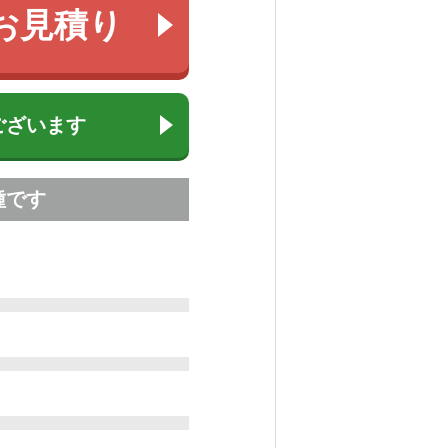
お見積り
ございます
種です