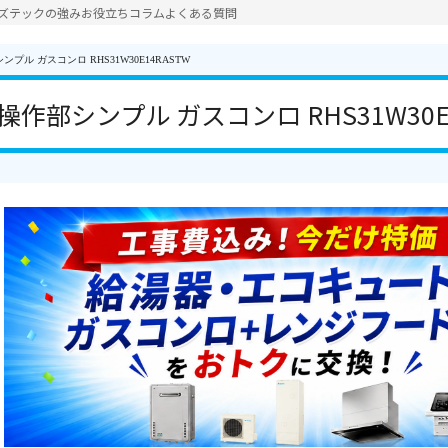
ズテックの強み
お役立ちコラム
よくある質問
プル ガスコンロ RHS31W30E14RASTW
作部シンプル ガスコンロ RHS31W30E1