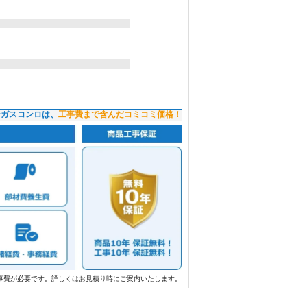
ンガスコンロは、
工事費まで含んだコミコミ価格！
事費が必要です。詳しくはお見積り時にご案内いたします。