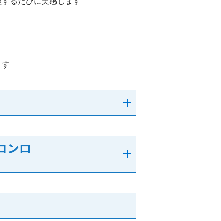
理するたびに実感します
ます
コンロ