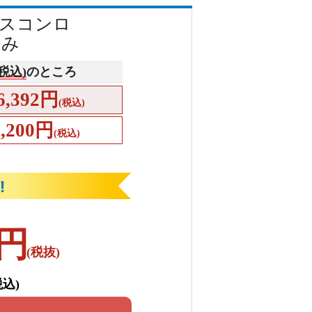
ガスコンロ
込み
(税込)
のところ
6,392円
(税込)
4,200円
(税込)
円
(税抜)
税込)