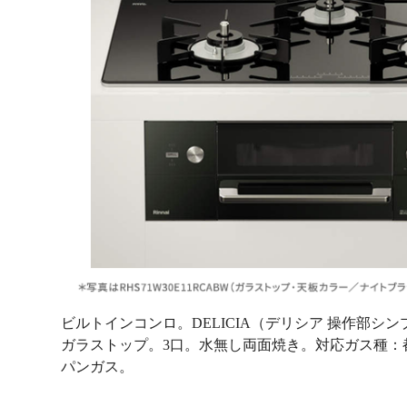
ビルトインコンロ。DELICIA（デリシア 操作部シン
ガラストップ。3口。水無し両面焼き。対応ガス種：都
パンガス。