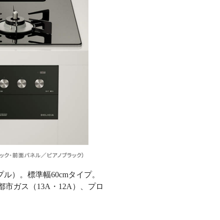
プル）。標準幅60cmタイプ。
市ガス（13A・12A）、プロ