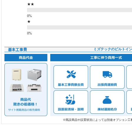
★★
★
基本工事費
ミズテックのビルトイ
※既設商品や設置状況によっては別途オプション工