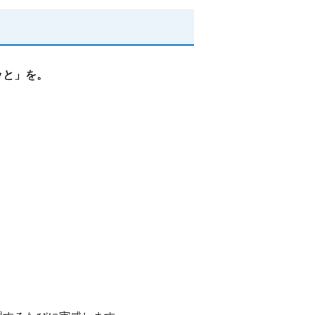
ッと」を。
。