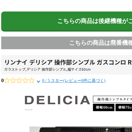
こちらの商品は後継機種が
こちらの商品は廃番機
リンナイ デリシア 操作部シンプル ガスコンロ RHS
ガラストップ
,
デリシア 操作部シンプル
,
幅サイズ60cm
0
0 / 5 スター(レビュー0件に基づく)