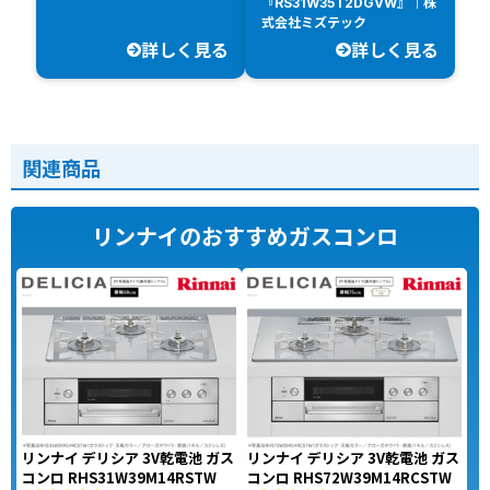
『RS31W35T2DGVW』｜株
式会社ミズテック
詳しく見る
詳しく見る
関連商品
リンナイのおすすめガスコンロ
リンナイ デリシア 3V乾電池 ガス
リンナイ デリシア 3V乾電池 ガス
コンロ RHS31W39M14RSTW
コンロ RHS72W39M14RCSTW