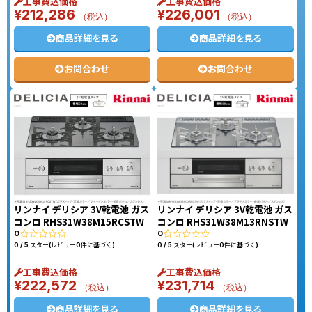
工事費込価格
工事費込価格
¥
212,286
¥
226,001
（税込）
（税込）
商品詳細を見る
商品詳細を見る
お問合わせ
お問合わせ
リンナイ デリシア 3V乾電池 ガス
リンナイ デリシア 3V乾電池 ガス
コンロ RHS31W38M15RCSTW
コンロ RHS31W38M13RNSTW
0
0
0 / 5 スター(レビュー0件に基づく)
0 / 5 スター(レビュー0件に基づく)
工事費込価格
工事費込価格
¥
222,572
¥
231,714
（税込）
（税込）
商品詳細を見る
商品詳細を見る