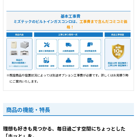
基本工事費
ミズテックのビルトインガスコンロは、
工事費まで含んだコミコミ価
格！
※既設商品や設置状況によっては別途オプション工事費が必要です。詳しくはお見積り時
にご案内いたします。
商品の機能・特長
理想も好きも見つかる、毎日過ごす空間にちょっとした
「ホッと」を。