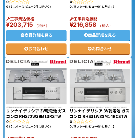
0
0
0 / 5 スター(レビュー0件に基づく)
0 / 5 スター(レビュー0件に基づく)
工事費込価格
工事費込価格
¥
203,715
¥
216,858
（税込）
（税込）
商品詳細を見る
商品詳細を見る
お問合わせ
お問合わせ
リンナイ デリシア 3V乾電池 ガス
リンナイ デリシア 3V乾電池 ガス
コンロ RHS72W39M13RSTW
コンロ RHS31W38M14RCSTW
0
0
0 / 5 スター(レビュー0件に基づく)
0 / 5 スター(レビュー0件に基づく)