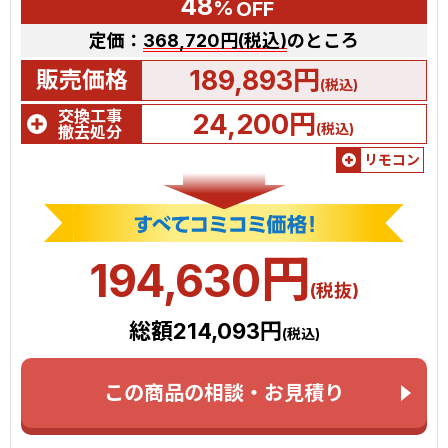
48
%
OFF
定価：
368,720円(税込)
のところ
189,893円
販売価格
(税込)
交換工事
24,200円
(税込)
撤去処分
リモコン
円
194,630
(税抜)
総額214,093円
(税込)
この商品の相談・お見積り