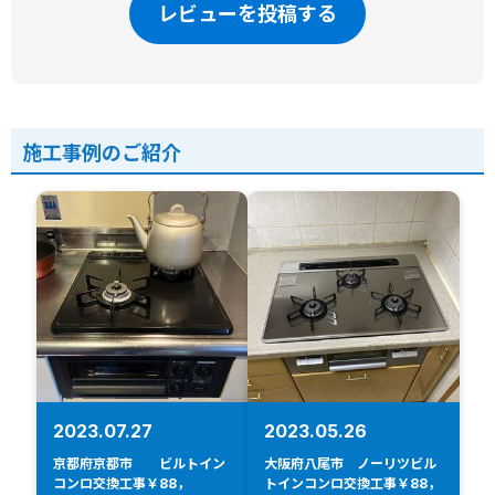
レビューを投稿する
施工事例のご紹介
2023.07.27
2023.05.26
京都府京都市 ビルトイン
大阪府八尾市 ノーリツビル
コンロ交換工事￥88，
トインコンロ交換工事￥88，