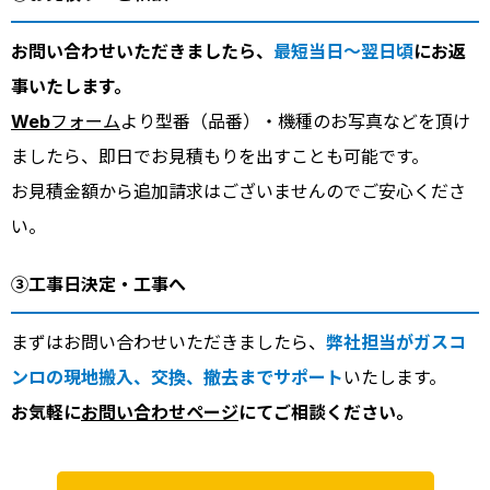
お問い合わせいただきましたら、
最短当日～翌日頃
にお返
事いたします。
Webフォーム
より型番（品番）・機種のお写真などを頂け
ましたら、即日でお見積もりを出すことも可能です。
お見積金額から追加請求はございませんのでご安心くださ
い。
③工事日決定・工事へ
まずはお問い合わせいただきましたら、
弊社担当がガスコ
ンロの現地搬入、交換、撤去までサポート
いたします。
お気軽に
お問い合わせページ
にてご相談ください。