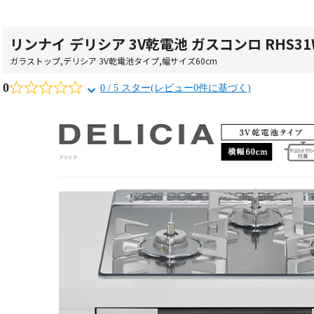
リンナイ デリシア 3V乾電池 ガスコンロ RHS31W
ガラストップ
,
デリシア 3V乾電池タイプ
,
幅サイズ60cm
0
0 / 5 スター(レビュー0件に基づく)