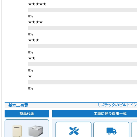
★★★★★
★★★★
★★★
★★
★
基本工事費
ミズテックのビルトイ