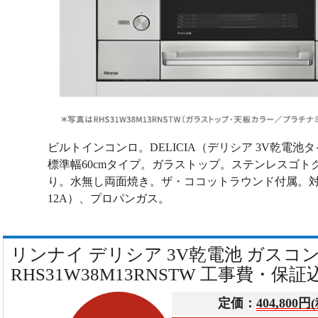
ビルトインコンロ。DELICIA（デリシア 3V乾電
標準幅60cmタイプ。ガラストップ。ステンレスゴト
り。水無し両面焼き。ザ・ココットラウンド付属。対
12A）、プロパンガス。
リンナイ デリシア 3V乾電池 ガスコ
RHS31W38M13RNSTW 工事費・保証
定価：
404,800円