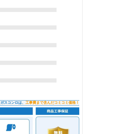
ンガスコンロは、
工事費まで含んだコミコミ価格！