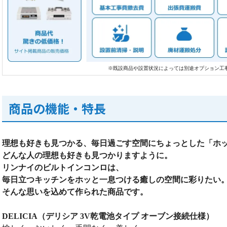
※既設商品や設置状況によっては別途オプション工
商品の機能・特長
理想も好きも見つかる、毎日過ごす空間にちょっとした「ホ
どんな人の理想も好きも見つかりますように。
リンナイのビルトインコンロは、
毎日立つキッチンをホッと一息つける癒しの空間に彩りたい
そんな思いを込めて作られた商品です。
DELICIA（デリシア 3V乾電池タイプ オーブン接続仕様）