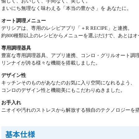
愉しく、おいしく、手間なく、美しく。
まいにち無理なく味わえる「本当の豊かさ」を あなたに。
オート調理メニュー
デリシアは、専用のレシピアプリ「＋R RECIPE」と連携。
約800種類以上のレシピからメニューを選ぶだけで、あとは
専用調理器具
豊富な専用調理器具、アプリ連携、コンロ・グリルオート調
リンナイが誇る様々な機能を搭載しました。
デザイン性
キッチンそのものがあなたのお気に入り空間になれるよう、
コンロのデザイン性と機能美にもこだわりぬきました。
お手入れ
ニオイや汚れのストレスから解放する独自のテクノロジーを
基本仕様