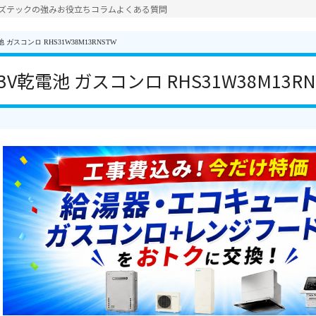
ズテックの強み
お役立ちコラム
よくある質問
ガスコンロ RHS31W38M13RNSTW
V乾電池 ガスコンロ RHS31W38M13RN