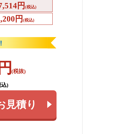
7,514円
(税込)
4,200円
(税込)
円
(税抜)
税込)
お見積り