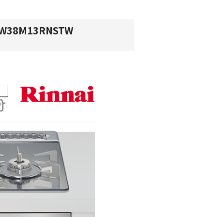
38M13RNSTW