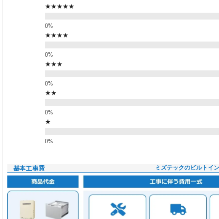
★★★★★
★★★★
★★★
★★
★
基本工事費
ミズテックのビルトイ