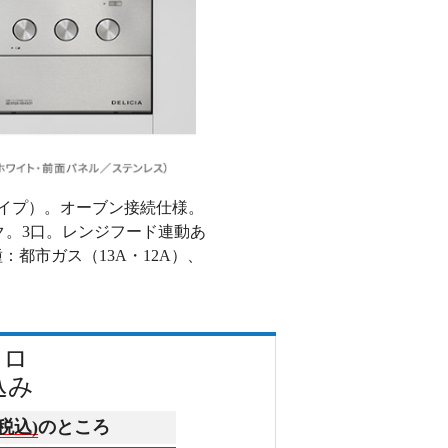
池タイプ）。オーブン接続仕様。
ク。3口。レンジフード連動あ
都市ガス（13A・12A）、
ンロ
込み
(税込)
のところ