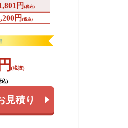
1,801円
(税込)
4,200円
(税込)
円
(税抜)
税込)
お見積り