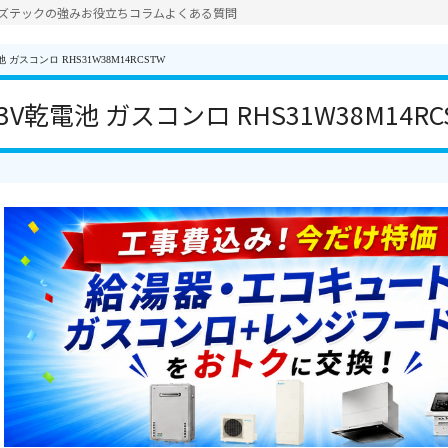
ズテックの強み
お役立ちコラム
よくある質問
ガスコンロ RHS31W38M14RCSTW
V乾電池 ガスコンロ RHS31W38M14RC