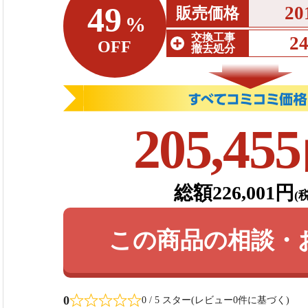
49
20
販売価格
%
交換工事
2
OFF
撤去処分
205,455
総額226,001円
(
この商品の相談・
0
0 / 5 スター(レビュー0件に基づく)