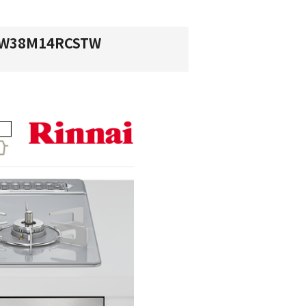
38M14RCSTW