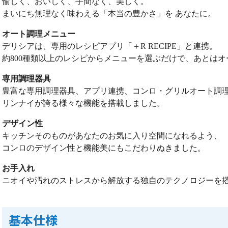
愉しく、おいしく、手間なく、美しく。
まいにち無理なく味わえる「本当の豊かさ」を あなたに。
オート調理メニュー
デリシアは、専用のレシピアプリ「＋R RECIPE」と連携。
約800種類以上のレシピからメニューを選ぶだけで、あとは
専用調理器具
豊富な専用調理器具、アプリ連携、コンロ・グリルオート調
リンナイが誇る様々な機能を搭載しました。
デザイン性
キッチンそのものがあなたのお気に入り空間になれるよう、
コンロのデザイン性と機能美にもこだわりぬきました。
お手入れ
ニオイや汚れのストレスから解放する独自のテクノロジーを
基本仕様