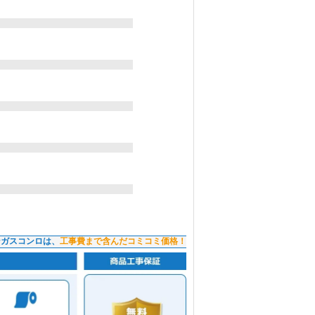
ンガスコンロは、
工事費まで含んだコミコミ価格！