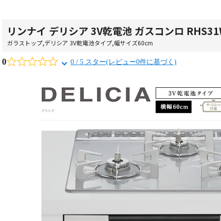
リンナイ デリシア 3V乾電池 ガスコンロ RHS31W
ガラストップ
,
デリシア 3V乾電池タイプ
,
幅サイズ60cm
0
0 / 5 スター(レビュー0件に基づく)