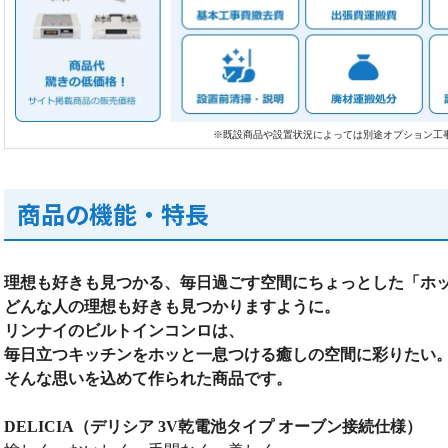
※既設商品や設置状況によっては別途オプション工
商品の機能・特長
理想も好きも見つかる、毎日過ごす空間にちょっとした「ホ
どんな人の理想も好きも見つかりますように。
リンナイのビルトインコンロは、
毎日立つキッチンをホッと一息つける癒しの空間に彩りたい
そんな思いを込めて作られた商品です。
DELICIA（デリシア 3V乾電池タイプ オーブン接続仕様）