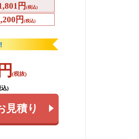
1,801円
(税込)
4,200円
(税込)
円
(税抜)
税込)
お見積り