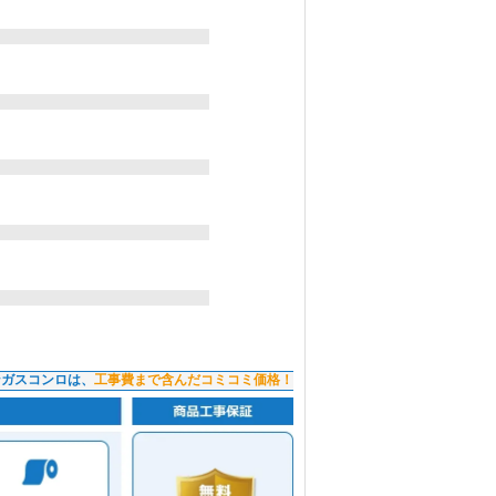
ンガスコンロは、
工事費まで含んだコミコミ価格！