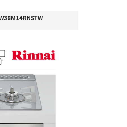
38M14RNSTW