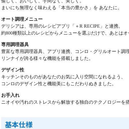
愉しく、おいしく、手間なく、美しく。
まいにち無理なく味わえる「本当の豊かさ」を あなたに。
オート調理メニュー
デリシアは、専用のレシピアプリ「＋R RECIPE」と連携。
約800種類以上のレシピからメニューを選ぶだけで、あとは
専用調理器具
豊富な専用調理器具、アプリ連携、コンロ・グリルオート調
リンナイが誇る様々な機能を搭載しました。
デザイン性
キッチンそのものがあなたのお気に入り空間になれるよう、
コンロのデザイン性と機能美にもこだわりぬきました。
お手入れ
ニオイや汚れのストレスから解放する独自のテクノロジーを
基本仕様