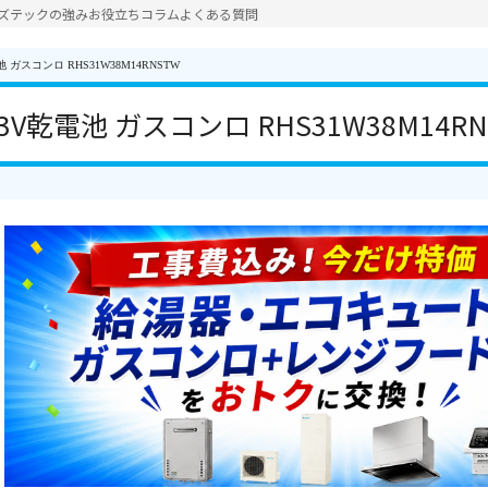
ズテックの強み
お役立ちコラム
よくある質問
ガスコンロ RHS31W38M14RNSTW
V乾電池 ガスコンロ RHS31W38M14RN