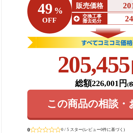
49
20
販売価格
%
交換工事
2
OFF
撤去処分
205,455
総額226,001円
(
この商品の相談・
0
0 / 5 スター(レビュー0件に基づく)