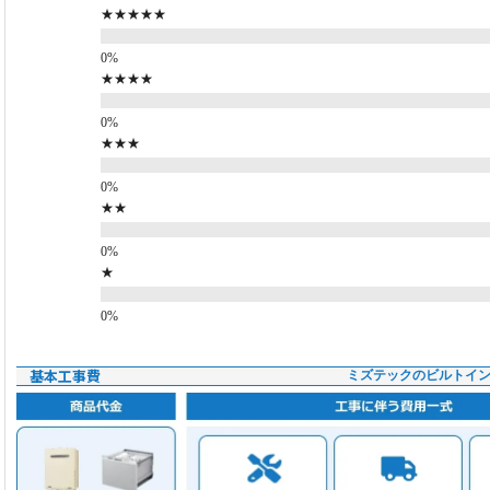
★★★★★
★★★★
★★★
★★
★
基本工事費
ミズテックのビルトイ