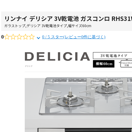
リンナイ デリシア 3V乾電池 ガスコンロ RHS31W
ガラストップ
,
デリシア 3V乾電池タイプ
,
幅サイズ60cm
0
0 / 5 スター(レビュー0件に基づく)