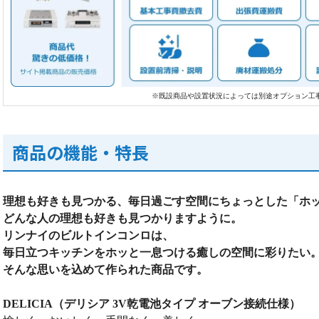
※既設商品や設置状況によっては別途オプション工
商品の機能・特長
理想も好きも見つかる、毎日過ごす空間にちょっとした「ホ
どんな人の理想も好きも見つかりますように。
リンナイのビルトインコンロは、
毎日立つキッチンをホッと一息つける癒しの空間に彩りたい
そんな思いを込めて作られた商品です。
DELICIA（デリシア 3V乾電池タイプ オーブン接続仕様）