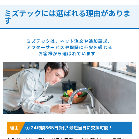
ミズテックには選ばれる理由がありま
す
ミズテックは、ネット注文や追加請求、
アフターサービスや保証に
不安を感じる
お客様から選ばれています！
① 24時間365日受付! 最短当日に交換可能！