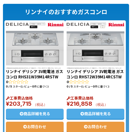
リンナイのおすすめガスコンロ
リンナイ デリシア 3V乾電池 ガス
リンナイ デリシア 3V乾電池 ガス
コンロ RHS31W39M14RSTW
コンロ RHS72W39M14RCSTW
0
0
0 / 5 スター(レビュー0件に基づく)
0 / 5 スター(レビュー0件に基づく)
工事費込価格
工事費込価格
¥
203,715
¥
216,858
（税込）
（税込）
商品詳細を見る
商品詳細を見る
お問合わせ
お問合わせ