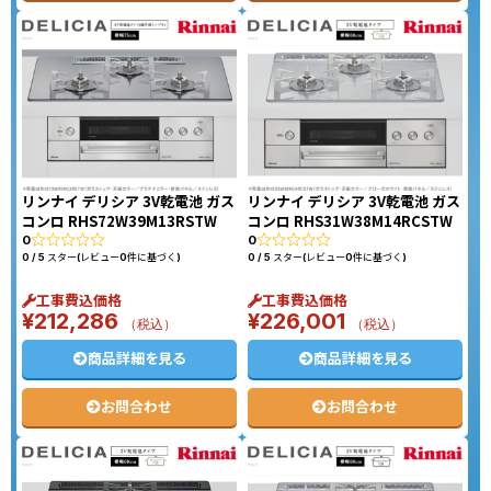
リンナイ デリシア 3V乾電池 ガス
リンナイ デリシア 3V乾電池 ガス
コンロ RHS72W39M13RSTW
コンロ RHS31W38M14RCSTW
0
0
0 / 5 スター(レビュー0件に基づく)
0 / 5 スター(レビュー0件に基づく)
工事費込価格
工事費込価格
¥
212,286
¥
226,001
（税込）
（税込）
商品詳細を見る
商品詳細を見る
お問合わせ
お問合わせ