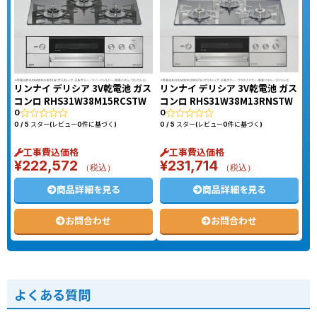
リンナイ デリシア 3V乾電池 ガス
リンナイ デリシア 3V乾電池 ガス
コンロ RHS31W38M15RCSTW
コンロ RHS31W38M13RNSTW
0
0
0 / 5 スター(レビュー0件に基づく)
0 / 5 スター(レビュー0件に基づく)
工事費込価格
工事費込価格
¥
222,572
¥
231,714
（税込）
（税込）
商品詳細を見る
商品詳細を見る
お問合わせ
お問合わせ
よくある質問