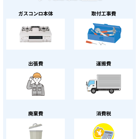
ガスコンロ本体
取付工事費
出張費
運搬費
廃棄費
消費税