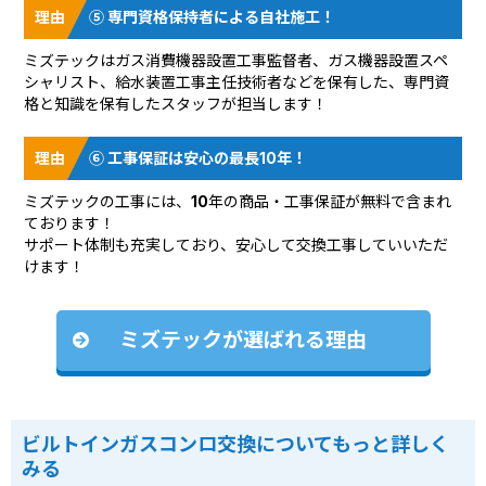
⑤ 専門資格保持者による自社施工！
ミズテックはガス消費機器設置工事監督者、ガス機器設置スペ
シャリスト、給水装置工事主任技術者などを保有した、専門資
格と知識を保有したスタッフが担当します！
⑥ 工事保証は安心の最長10年！
ミズテックの工事には、10年の商品・工事保証が無料で含まれ
ております！
サポート体制も充実しており、安心して交換工事していいただ
けます！
ミズテックが選ばれる理由
ビルトインガスコンロ交換についてもっと詳しく
みる