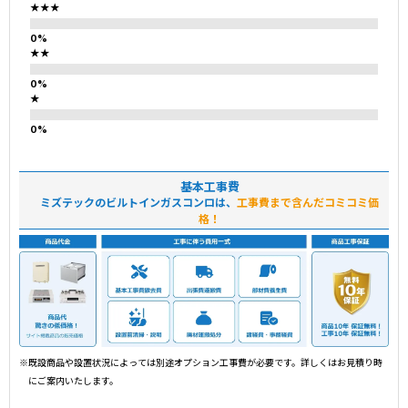
★★★
★★
★
基本工事費
ミズテックのビルトインガスコンロは、
工事費まで含んだコミコミ価
格！
※既設商品や設置状況によっては別途オプション工事費が必要です。詳しくはお見積り時
にご案内いたします。