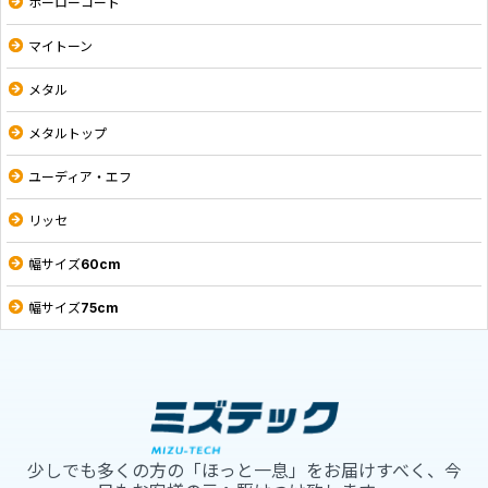
ホーローコート
マイトーン
メタル
メタルトップ
ユーディア・エフ
リッセ
幅サイズ60cm
幅サイズ75cm
少しでも多くの方の「ほっと一息」をお届けすべく、今