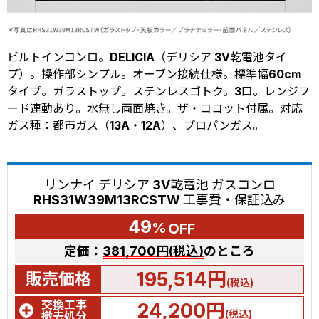
ビルトインコンロ。DELICIA（デリシア 3V乾電池タイ
プ）。操作部シンプル。オーブン接続仕様。標準幅60cm
タイプ。ガラストップ。ステンレスゴトク。3口。レンジフ
ード連動あり。水無し両面焼き。ザ・ココット付属。対応
ガス種：都市ガス（13A・12A）、プロパンガス。
リンナイ デリシア 3V乾電池 ガスコンロ
RHS31W39M13RCSTW 工事費・保証込み
49
%
OFF
定価：
381,700円(税込)
のところ
195,514円
販売価格
(税込)
交換工事
24,200円
(税込)
撤去処分