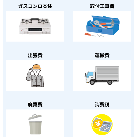
ガスコンロ本体
取付工事費
出張費
運搬費
廃棄費
消費税