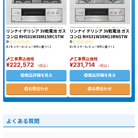
リンナイ デリシア 3V乾電池 ガス
リンナイ デリシア 3V乾電池 ガス
コンロ RHS31W38M15RCSTW
コンロ RHS31W38M13RNSTW
0
0
0 / 5 スター(レビュー0件に基づく)
0 / 5 スター(レビュー0件に基づく)
工事費込価格
工事費込価格
¥
222,572
¥
231,714
（税込）
（税込）
商品詳細を見る
商品詳細を見る
お問合わせ
お問合わせ
よくある質問