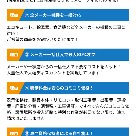
② 全メーカー機種を一括対応
エコキュート、給湯器、食洗機など全メーカーの機種の工事に
対応！
ご希望の商品をお選びいただけます！
③ メーカー一括仕入で最大80%オフ!
メーカーや一家店からの一括仕入で不要なコストをカット！
大量仕入で大幅ディスカウントを実現しています！
④ 表示料金は安心のコミコミ価格！
表示価格は、製品本体・リモコン・取付工事費・出張費・運搬
費・廃棄処分費・消費税・工事保証まですべて含んだコミコミ価
格！設置場所や搬入経路で特別な作業が必要でない限り、追加
請求はいたしません！
⑤ 専門資格保持者による自社施工！