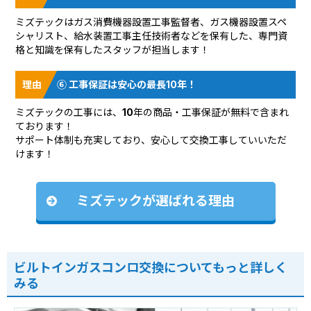
ミズテックはガス消費機器設置工事監督者、ガス機器設置スペ
シャリスト、給水装置工事主任技術者などを保有した、専門資
格と知識を保有したスタッフが担当します！
⑥ 工事保証は安心の最長10年！
ミズテックの工事には、10年の商品・工事保証が無料で含まれ
ております！
サポート体制も充実しており、安心して交換工事していいただ
けます！
ミズテックが選ばれる理由
ビルトインガスコンロ交換についてもっと詳しく
みる