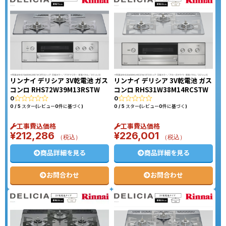
リンナイ デリシア 3V乾電池 ガス
リンナイ デリシア 3V乾電池 ガス
コンロ RHS72W39M13RSTW
コンロ RHS31W38M14RCSTW
0
0
0 / 5 スター(レビュー0件に基づく)
0 / 5 スター(レビュー0件に基づく)
工事費込価格
工事費込価格
¥
212,286
¥
226,001
（税込）
（税込）
商品詳細を見る
商品詳細を見る
お問合わせ
お問合わせ