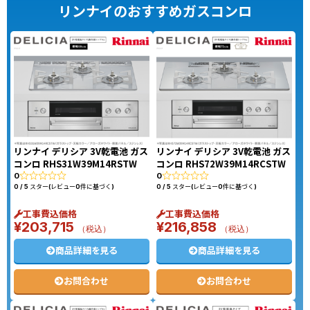
リンナイのおすすめガスコンロ
リンナイ デリシア 3V乾電池 ガス
リンナイ デリシア 3V乾電池 ガス
コンロ RHS31W39M14RSTW
コンロ RHS72W39M14RCSTW
0
0
0 / 5 スター(レビュー0件に基づく)
0 / 5 スター(レビュー0件に基づく)
工事費込価格
工事費込価格
¥
203,715
¥
216,858
（税込）
（税込）
商品詳細を見る
商品詳細を見る
お問合わせ
お問合わせ