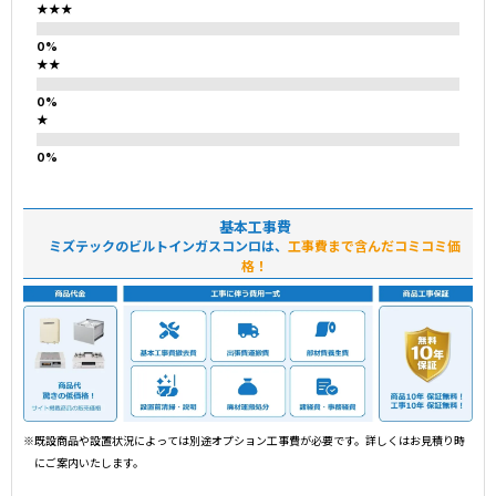
★★★
★★
★
基本工事費
ミズテックのビルトインガスコンロは、
工事費まで含んだコミコミ価
格！
※既設商品や設置状況によっては別途オプション工事費が必要です。詳しくはお見積り時
にご案内いたします。