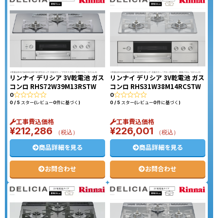
リンナイ デリシア 3V乾電池 ガス
リンナイ デリシア 3V乾電池 ガス
コンロ RHS72W39M13RSTW
コンロ RHS31W38M14RCSTW
0
0
0 / 5 スター(レビュー0件に基づく)
0 / 5 スター(レビュー0件に基づく)
工事費込価格
工事費込価格
¥
212,286
¥
226,001
（税込）
（税込）
商品詳細を見る
商品詳細を見る
お問合わせ
お問合わせ