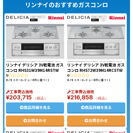
リンナイのおすすめガスコンロ
リンナイ デリシア 3V乾電池 ガス
リンナイ デリシア 3V乾電池 ガス
コンロ RHS31W39M14RSTW
コンロ RHS72W39M14RCSTW
0
0
0 / 5 スター(レビュー0件に基づく)
0 / 5 スター(レビュー0件に基づく)
工事費込価格
工事費込価格
¥
203,715
¥
216,858
（税込）
（税込）
商品詳細を見る
商品詳細を見る
お問合わせ
お問合わせ