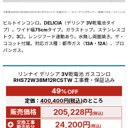
ビルトインコンロ。DELICIA（デリシア 3V乾電池タイ
プ）。ワイド幅75cmタイプ。ガラストップ。ステンレスゴ
トク。3口。レンジフード連動あり。水無し両面焼き。ザ・
ココット付属。対応ガス種：都市ガス（13A・12A）、プロ
パンガス。
リンナイ デリシア 3V乾電池 ガスコンロ
RHS72W38M12RCSTW 工事費・保証込み
49
%
OFF
定価：
400,400円(税込)
のところ
205,228円
販売価格
(税込)
交換工事
24,200円
(税込)
撤去処分