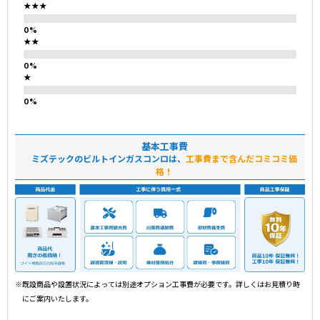
★★★
★★
★
基本工事費
ミズテックのビルトインガスコンロは、
工事費まで含んだコミコミ価
格！
※既設商品や設置状況によっては別途オプション工事費が必要です。詳しくはお見積り時
にご案内いたします。