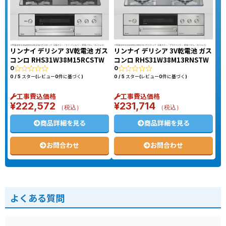
リンナイ デリシア 3V乾電池 ガス
リンナイ デリシア 3V乾電池 ガス
コンロ RHS31W38M15RCSTW
コンロ RHS31W38M13RNSTW
0
0
0 / 5 スター(レビュー0件に基づく)
0 / 5 スター(レビュー0件に基づく)
工事費込価格
工事費込価格
¥
222,572
¥
231,714
（税込）
（税込）
商品詳細を見る
商品詳細を見る
お問合わせ
お問合わせ
よくある質問