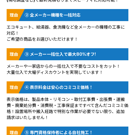
② 全メーカー機種を一括対応
エコキュート、給湯器、食洗機など全メーカーの機種の工事に
対応！
ご希望の商品をお選びいただけます！
③ メーカー一括仕入で最大80%オフ!
メーカーや一家店からの一括仕入で不要なコストをカット！
大量仕入で大幅ディスカウントを実現しています！
④ 表示料金は安心のコミコミ価格！
表示価格は、製品本体・リモコン・取付工事費・出張費・運搬
費・廃棄処分費・消費税・工事保証まですべて含んだコミコミ価
格！設置場所や搬入経路で特別な作業が必要でない限り、追加
請求はいたしません！
⑤ 専門資格保持者による自社施工！