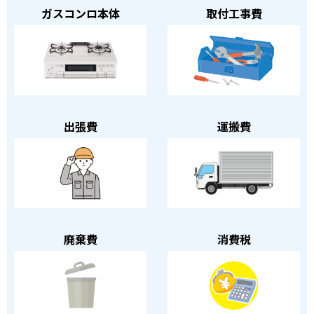
ガスコンロ本体
取付工事費
出張費
運搬費
廃棄費
消費税