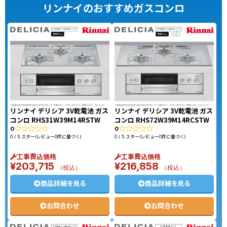
リンナイのおすすめガスコンロ
リンナイ デリシア 3V乾電池 ガス
リンナイ デリシア 3V乾電池 ガス
コンロ RHS31W39M14RSTW
コンロ RHS72W39M14RCSTW
0
0
0 / 5 スター(レビュー0件に基づく)
0 / 5 スター(レビュー0件に基づく)
工事費込価格
工事費込価格
¥
203,715
¥
216,858
（税込）
（税込）
商品詳細を見る
商品詳細を見る
お問合わせ
お問合わせ