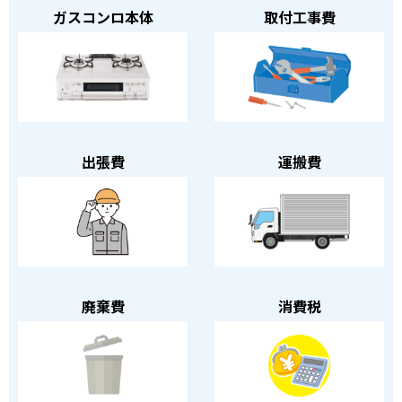
ガスコンロ本体
取付工事費
出張費
運搬費
廃棄費
消費税