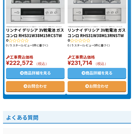
リンナイ デリシア 3V乾電池 ガス
リンナイ デリシア 3V乾電池 ガス
コンロ RHS31W38M15RCSTW
コンロ RHS31W38M13RNSTW
0
0
0 / 5 スター(レビュー0件に基づく)
0 / 5 スター(レビュー0件に基づく)
工事費込価格
工事費込価格
¥
222,572
¥
231,714
（税込）
（税込）
商品詳細を見る
商品詳細を見る
お問合わせ
お問合わせ
よくある質問