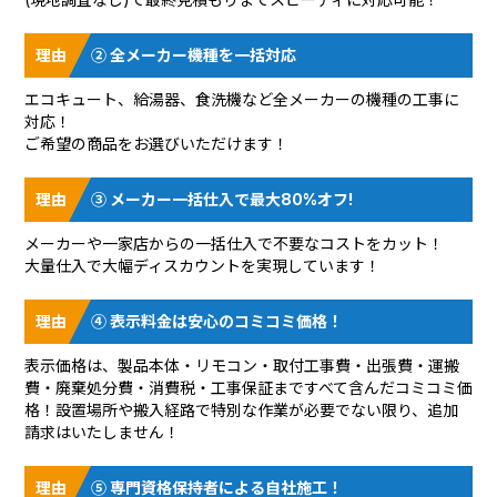
② 全メーカー機種を一括対応
エコキュート、給湯器、食洗機など全メーカーの機種の工事に
対応！
ご希望の商品をお選びいただけます！
③ メーカー一括仕入で最大80%オフ!
メーカーや一家店からの一括仕入で不要なコストをカット！
大量仕入で大幅ディスカウントを実現しています！
④ 表示料金は安心のコミコミ価格！
表示価格は、製品本体・リモコン・取付工事費・出張費・運搬
費・廃棄処分費・消費税・工事保証まですべて含んだコミコミ価
格！設置場所や搬入経路で特別な作業が必要でない限り、追加
請求はいたしません！
⑤ 専門資格保持者による自社施工！