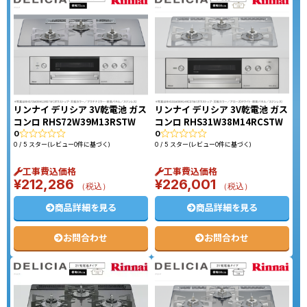
リンナイ デリシア 3V乾電池 ガス
リンナイ デリシア 3V乾電池 ガス
コンロ RHS72W39M13RSTW
コンロ RHS31W38M14RCSTW
0
0
0 / 5 スター(レビュー0件に基づく)
0 / 5 スター(レビュー0件に基づく)
工事費込価格
工事費込価格
¥
212,286
¥
226,001
（税込）
（税込）
商品詳細を見る
商品詳細を見る
お問合わせ
お問合わせ