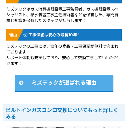
ミズテックはガス消費機器設置工事監督者、ガス機器設置スペ
シャリスト、給水装置工事主任技術者などを保有した、専門資
格と知識を保有したスタッフが担当します！
⑥ 工事保証は安心の最長10年！
ミズテックの工事には、10年の商品・工事保証が無料で含まれ
ております！
サポート体制も充実しており、安心して交換工事していいただ
けます！
ミズテックが選ばれる理由
ビルトインガスコンロ交換についてもっと詳しく
みる