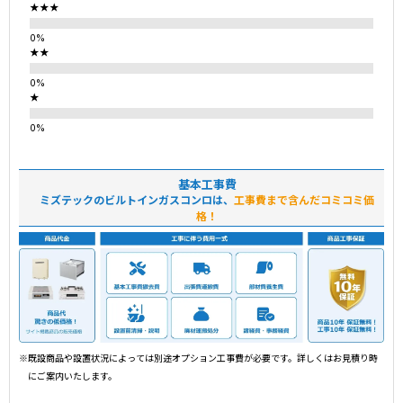
★★★
★★
★
基本工事費
ミズテックのビルトインガスコンロは、
工事費まで含んだコミコミ価
格！
※既設商品や設置状況によっては別途オプション工事費が必要です。詳しくはお見積り時
にご案内いたします。