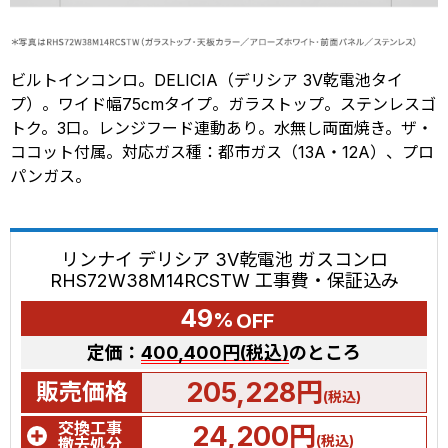
ビルトインコンロ。DELICIA（デリシア 3V乾電池タイ
プ）。ワイド幅75cmタイプ。ガラストップ。ステンレスゴ
トク。3口。レンジフード連動あり。水無し両面焼き。ザ・
ココット付属。対応ガス種：都市ガス（13A・12A）、プロ
パンガス。
リンナイ デリシア 3V乾電池 ガスコンロ
RHS72W38M14RCSTW 工事費・保証込み
49
%
OFF
定価：
400,400円(税込)
のところ
205,228円
販売価格
(税込)
交換工事
24,200円
(税込)
撤去処分