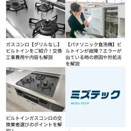
ガスコンロ【グリルなし】
【パナソニック食洗機】ビ
ビルトインをご紹介！交換
ルトインが故障？エラーが
工事費用や内容も解説
出ている時の原因や対処法
を解説
ビルトインガスコンロの交
換業者選びのポイントを解
説！