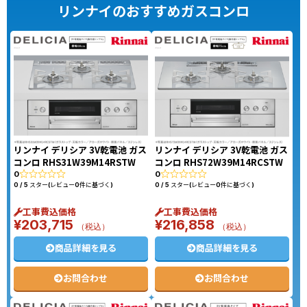
リンナイのおすすめガスコンロ
リンナイ デリシア 3V乾電池 ガス
リンナイ デリシア 3V乾電池 ガス
コンロ RHS31W39M14RSTW
コンロ RHS72W39M14RCSTW
0
0
0 / 5 スター(レビュー0件に基づく)
0 / 5 スター(レビュー0件に基づく)
工事費込価格
工事費込価格
¥
203,715
¥
216,858
（税込）
（税込）
商品詳細を見る
商品詳細を見る
お問合わせ
お問合わせ