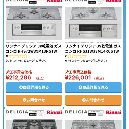
リンナイ デリシア 3V乾電池 ガス
リンナイ デリシア 3V乾電池 ガス
コンロ RHS72W39M13RSTW
コンロ RHS31W38M14RCSTW
0
0
0 / 5 スター(レビュー0件に基づく)
0 / 5 スター(レビュー0件に基づく)
工事費込価格
工事費込価格
¥
212,286
¥
226,001
（税込）
（税込）
商品詳細を見る
商品詳細を見る
お問合わせ
お問合わせ