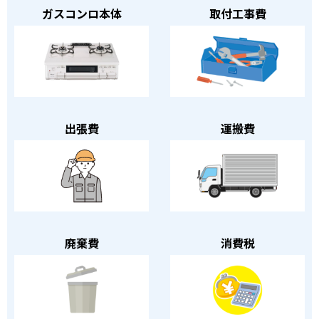
ガスコンロ本体
取付工事費
出張費
運搬費
廃棄費
消費税