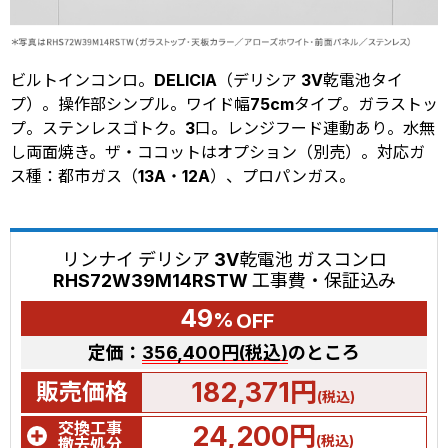
ビルトインコンロ。DELICIA（デリシア 3V乾電池タイ
プ）。操作部シンプル。ワイド幅75cmタイプ。ガラストッ
プ。ステンレスゴトク。3口。レンジフード連動あり。水無
し両面焼き。ザ・ココットはオプション（別売）。対応ガ
ス種：都市ガス（13A・12A）、プロパンガス。
リンナイ デリシア 3V乾電池 ガスコンロ
RHS72W39M14RSTW 工事費・保証込み
49
%
OFF
定価：
356,400円(税込)
のところ
182,371円
販売価格
(税込)
交換工事
24,200円
(税込)
撤去処分