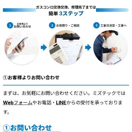
ガスコンロ交換交換、修理完了までは
3ステップ
簡単
①お客様よりお問い合わせ
まずは、お気軽にお問い合わせください。ミズテックでは
Webフォーム
やお電話・
LINE
からの受付を承っておりま
す。