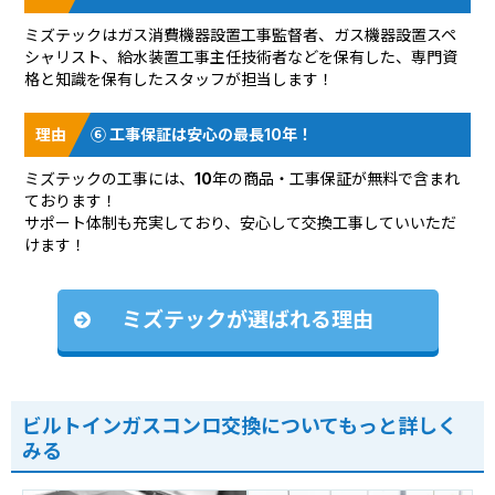
ミズテックはガス消費機器設置工事監督者、ガス機器設置スペ
シャリスト、給水装置工事主任技術者などを保有した、専門資
格と知識を保有したスタッフが担当します！
⑥ 工事保証は安心の最長10年！
ミズテックの工事には、10年の商品・工事保証が無料で含まれ
ております！
サポート体制も充実しており、安心して交換工事していいただ
けます！
ミズテックが選ばれる理由
ビルトインガスコンロ交換についてもっと詳しく
みる