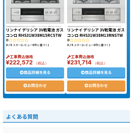
リンナイ デリシア 3V乾電池 ガス
リンナイ デリシア 3V乾電池 ガス
コンロ RHS31W38M15RCSTW
コンロ RHS31W38M13RNSTW
0
0
0 / 5 スター(レビュー0件に基づく)
0 / 5 スター(レビュー0件に基づく)
工事費込価格
工事費込価格
¥
222,572
¥
231,714
（税込）
（税込）
商品詳細を見る
商品詳細を見る
お問合わせ
お問合わせ
よくある質問