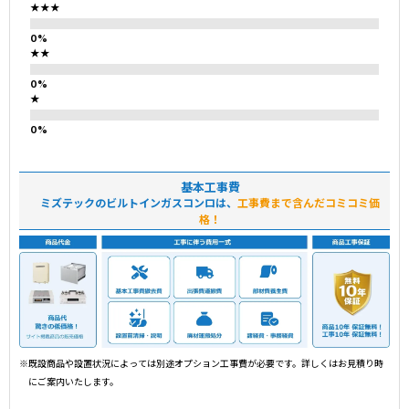
★★★
★★
★
基本工事費
ミズテックのビルトインガスコンロは、
工事費まで含んだコミコミ価
格！
※既設商品や設置状況によっては別途オプション工事費が必要です。詳しくはお見積り時
にご案内いたします。