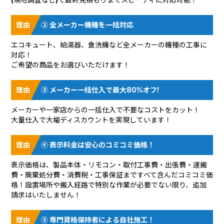
② 全メーカー機種を一括対応
エコキュート、給湯器、食洗機など全メーカーの機種の工事に
対応！
ご希望の商品をお選びいただけます！
③ メーカー一括仕入で最大80%オフ!
メーカーや一家店からの一括仕入で不要なコストをカット！
大量仕入で大幅ディスカウントを実現しています！
④ 表示料金は安心のコミコミ価格！
表示価格は、製品本体・リモコン・取付工事費・出張費・運搬
費・廃棄処分費・消費税・工事保証まですべて含んだコミコミ価
格！設置場所や搬入経路で特別な作業が必要でない限り、追加
請求はいたしません！
⑤ 専門資格保持者による自社施工！