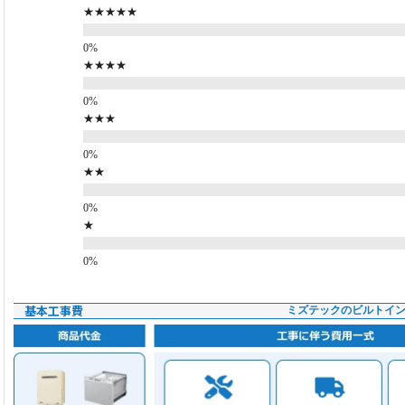
★★★★★
★★★★
★★★
★★
★
基本工事費
ミズテックのビルトイ