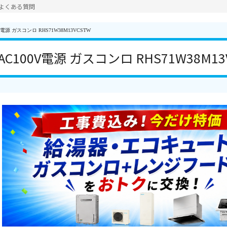
よくある質問
電源 ガスコンロ RHS71W38M13VCSTW
C100V電源 ガスコンロ RHS71W38M13