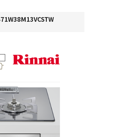
1W38M13VCSTW