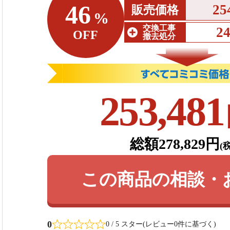
46
25
販売価格
%
交換工事
2
OFF
撤去処分
253,481
総額278,829円
(
この商品の相談・
0
0 / 5 スター(レビュー0件に基づく)