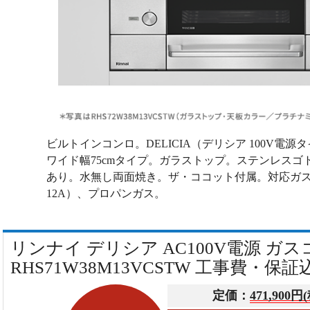
ビルトインコンロ。DELICIA（デリシア 100V電
ワイド幅75cmタイプ。ガラストップ。ステンレスゴ
あり。水無し両面焼き。ザ・ココット付属。対応ガス
12A）、プロパンガス。
リンナイ デリシア AC100V電源 ガ
RHS71W38M13VCSTW 工事費・保証
定価：
471,900円