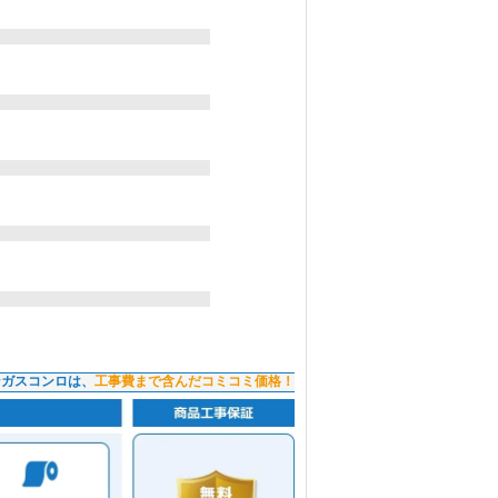
ンガスコンロは、
工事費まで含んだコミコミ価格！