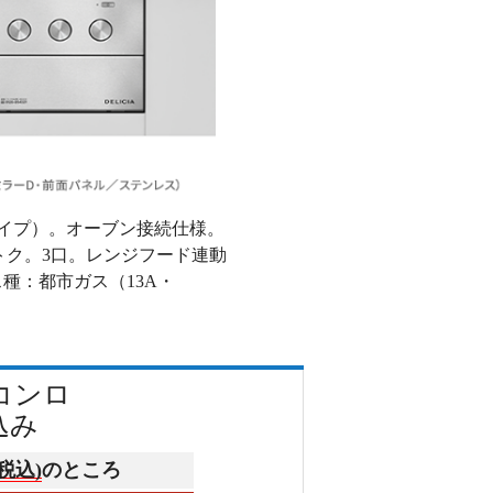
源タイプ）。オーブン接続仕様。
トク。3口。レンジフード連動
種：都市ガス（13A・
スコンロ
込み
(税込)
のところ