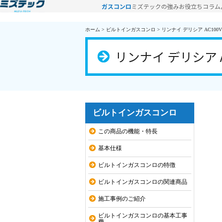
ガスコンロ
ミズテックの強み
お役立ちコラム
ホーム
>
ビルトインガスコンロ
>
リンナイ デリシア AC100V
リンナイ デリシア A
ビルトインガスコンロ
この商品の機能・特長
基本仕様
ビルトインガスコンロの特徴
ビルトインガスコンロの関連商品
施工事例のご紹介
ビルトインガスコンロの基本工事