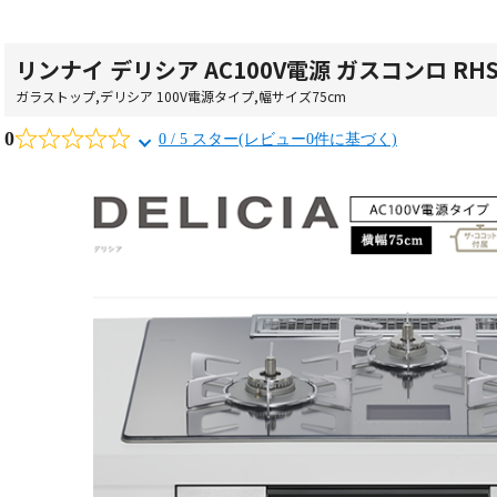
リンナイ デリシア AC100V電源 ガスコンロ RHS7
ガラストップ
,
デリシア 100V電源タイプ
,
幅サイズ75cm
0
0 / 5 スター(レビュー0件に基づく)