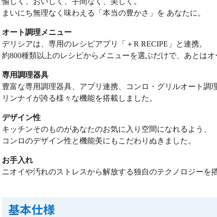
愉しく、おいしく、手間なく、美しく。
まいにち無理なく味わえる「本当の豊かさ」を あなたに。
オート調理メニュー
デリシアは、専用のレシピアプリ「＋R RECIPE」と連携。
約800種類以上のレシピからメニューを選ぶだけで、あとは
専用調理器具
豊富な専用調理器具、アプリ連携、コンロ・グリルオート調
リンナイが誇る様々な機能を搭載しました。
デザイン性
キッチンそのものがあなたのお気に入り空間になれるよう、
コンロのデザイン性と機能美にもこだわりぬきました。
お手入れ
ニオイや汚れのストレスから解放する独自のテクノロジーを
基本仕様