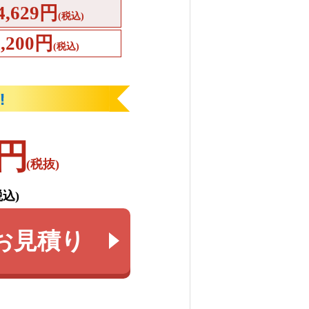
4,629円
(税込)
4,200円
(税込)
円
(税抜)
税込)
お見積り