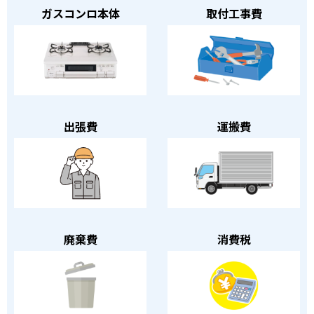
ガスコンロ本体
取付工事費
出張費
運搬費
廃棄費
消費税