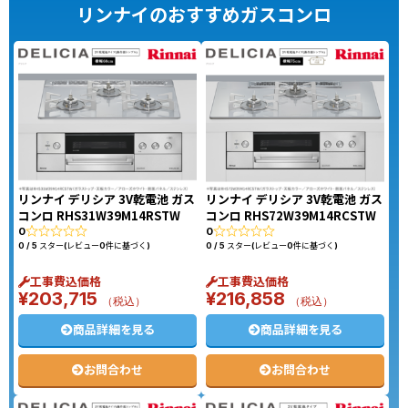
リンナイのおすすめガスコンロ
リンナイ デリシア 3V乾電池 ガス
リンナイ デリシア 3V乾電池 ガス
コンロ RHS31W39M14RSTW
コンロ RHS72W39M14RCSTW
0
0
0 / 5 スター(レビュー0件に基づく)
0 / 5 スター(レビュー0件に基づく)
工事費込価格
工事費込価格
¥
203,715
¥
216,858
（税込）
（税込）
商品詳細を見る
商品詳細を見る
お問合わせ
お問合わせ