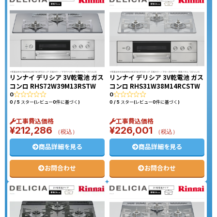
リンナイ デリシア 3V乾電池 ガス
リンナイ デリシア 3V乾電池 ガス
コンロ RHS72W39M13RSTW
コンロ RHS31W38M14RCSTW
0
0
0 / 5 スター(レビュー0件に基づく)
0 / 5 スター(レビュー0件に基づく)
工事費込価格
工事費込価格
¥
212,286
¥
226,001
（税込）
（税込）
商品詳細を見る
商品詳細を見る
お問合わせ
お問合わせ