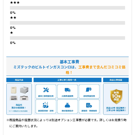
★★★
★★
★
基本工事費
ミズテックのビルトインガスコンロは、
工事費まで含んだコミコミ価
格！
※既設商品や設置状況によっては別途オプション工事費が必要です。詳しくはお見積り時
にご案内いたします。