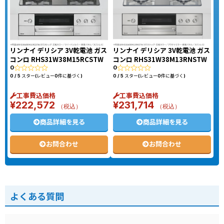
リンナイ デリシア 3V乾電池 ガス
リンナイ デリシア 3V乾電池 ガス
コンロ RHS31W38M15RCSTW
コンロ RHS31W38M13RNSTW
0
0
0 / 5 スター(レビュー0件に基づく)
0 / 5 スター(レビュー0件に基づく)
工事費込価格
工事費込価格
¥
222,572
¥
231,714
（税込）
（税込）
商品詳細を見る
商品詳細を見る
お問合わせ
お問合わせ
よくある質問