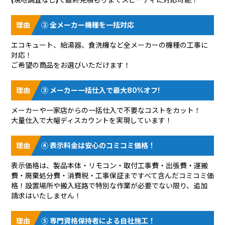
② 全メーカー機種を一括対応
エコキュート、給湯器、食洗機など全メーカーの機種の工事に
対応！
ご希望の商品をお選びいただけます！
③ メーカー一括仕入で最大80%オフ!
メーカーや一家店からの一括仕入で不要なコストをカット！
大量仕入で大幅ディスカウントを実現しています！
④ 表示料金は安心のコミコミ価格！
表示価格は、製品本体・リモコン・取付工事費・出張費・運搬
費・廃棄処分費・消費税・工事保証まですべて含んだコミコミ価
格！設置場所や搬入経路で特別な作業が必要でない限り、追加
請求はいたしません！
⑤ 専門資格保持者による自社施工！