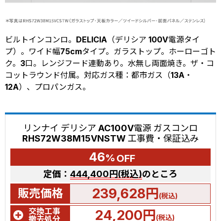
ビルトインコンロ。DELICIA（デリシア 100V電源タイ
プ）。ワイド幅75cmタイプ。ガラストップ。ホーローゴト
ク。3口。レンジフード連動あり。水無し両面焼き。ザ・コ
コットラウンド付属。対応ガス種：都市ガス（13A・
12A）、プロパンガス。
リンナイ デリシア AC100V電源 ガスコンロ
RHS72W38M15VNSTW 工事費・保証込み
46
%
OFF
定価：
444,400円(税込)
のところ
239,628円
販売価格
(税込)
交換工事
24,200円
(税込)
撤去処分