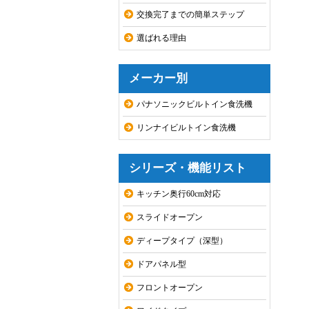
交換完了までの簡単ステップ
選ばれる理由
メーカー別
パナソニックビルトイン食洗機
リンナイビルトイン食洗機
シリーズ・機能リスト
キッチン奥行60cm対応
スライドオープン
ディープタイプ（深型）
ドアパネル型
フロントオープン