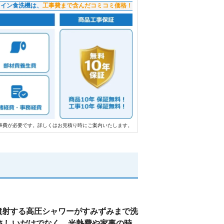
トイン食洗機は、
工事費まで含んだコミコミ価格！
事費が必要です。詳しくはお見積り時にご案内いたします。
噴射する高圧シャワーがすみずみまで洗
さしいだけでなく、光熱費や家事の時