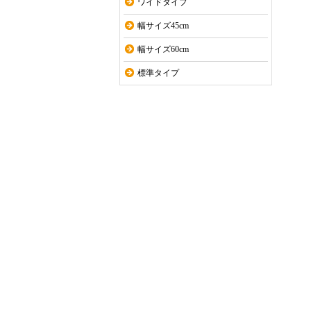
ワイドタイプ
幅サイズ45cm
幅サイズ60cm
標準タイプ