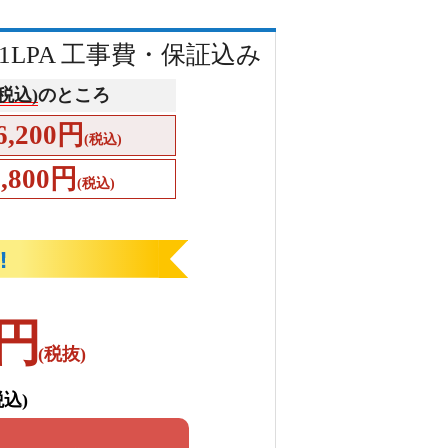
1LPA 工事費・保証込み
(税込)
のところ
6,200円
(税込)
1,800円
(税込)
円
(税抜)
税込)