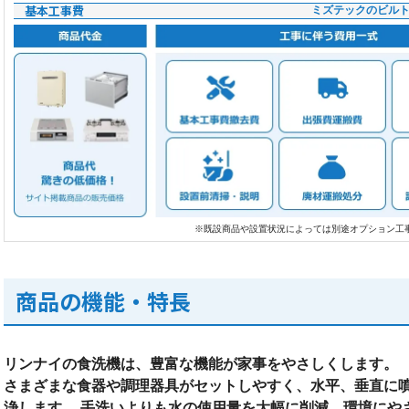
基本工事費
ミズテックのビル
※既設商品や設置状況によっては別途オプション工
商品の機能・特長
リンナイの食洗機は、豊富な機能が家事をやさしくします。
さまざまな食器や調理器具がセットしやすく、水平、垂直に
浄します。 手洗いよりも水の使用量を大幅に削減、環境にや