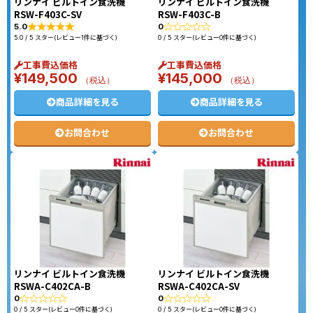
リンナイ ビルトイン食洗機
リンナイ ビルトイン食洗機
RSW-F403C-SV
RSW-F403C-B
5.0
0
5.0 / 5 スター(レビュー1件に基づく)
0 / 5 スター(レビュー0件に基づく)
工事費込価格
工事費込価格
¥
149,500
¥
145,000
（税込）
（税込）
商品詳細を見る
商品詳細を見る
お問合わせ
お問合わせ
リンナイ ビルトイン食洗機
リンナイ ビルトイン食洗機
RSWA-C402CA-B
RSWA-C402CA-SV
0
0
0 / 5 スター(レビュー0件に基づく)
0 / 5 スター(レビュー0件に基づく)