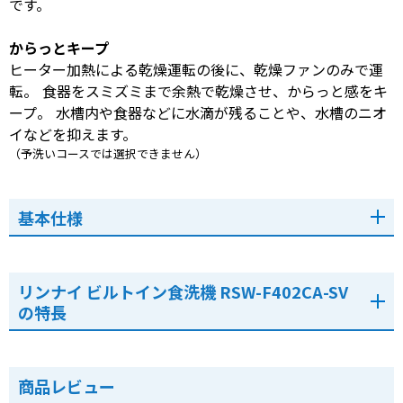
です。
からっとキープ
ヒーター加熱による乾燥運転の後に、乾燥ファンのみで運
転。 食器をスミズミまで余熱で乾燥させ、からっと感をキ
ープ。 水槽内や食器などに水滴が残ることや、水槽のニオ
イなどを抑えます。
（予洗いコースでは選択できません）
基本仕様
リンナイ ビルトイン食洗機 RSW-F402CA-SV
の特長
商品レビュー