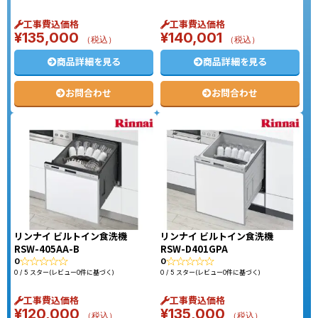
工事費込価格
工事費込価格
¥
135,000
¥
140,001
（税込）
（税込）
商品詳細を見る
商品詳細を見る
お問合わせ
お問合わせ
リンナイ ビルトイン食洗機
リンナイ ビルトイン食洗機
RSW-405AA-B
RSW-D401GPA
0
0
0 / 5 スター(レビュー0件に基づく)
0 / 5 スター(レビュー0件に基づく)
工事費込価格
工事費込価格
¥
120,000
¥
135,000
（税込）
（税込）