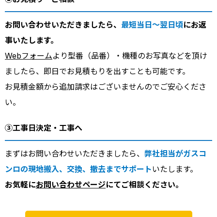
お問い合わせいただきましたら、
最短当日～翌日頃
にお返
事いたします。
Webフォーム
より型番（品番）・機種のお写真などを頂け
ましたら、即日でお見積もりを出すことも可能です。
お見積金額から追加請求はございませんのでご安心くださ
い。
③工事日決定・工事へ
まずはお問い合わせいただきましたら、
弊社担当がガスコ
ンロの現地搬入、交換、撤去までサポート
いたします。
お気軽に
お問い合わせページ
にてご相談ください。