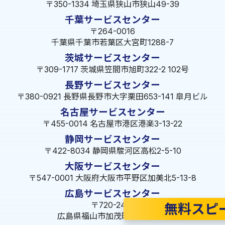
〒350-1334 埼玉県狭山市狭山49-39
千葉サービスセンター
〒264-0016
千葉県千葉市若葉区大宮町1288-7
茨城サービスセンター
〒309-1717 茨城県笠間市旭町322-2 102号
長野サービスセンター
〒380-0921 長野県長野市大字栗田653-141 皐月ビル
名古屋サービスセンター
〒455-0014 名古屋市港区港楽3-13-22
静岡サービスセンター
〒422-8034 静岡県駿河区高松2-5-10
大阪サービスセンター
〒547-0001 大阪府大阪市平野区加美北5-13-8
広島サービスセンター
〒720-2410
無料スピ
広島県福山市加茂町八軒屋329