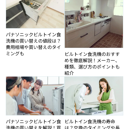
パナソニックビルトイン食
洗機の買い替えの値段は？
費用相場や買い替えのタイ
ミングも
ビルトイン食洗機のおすす
めを徹底解説！メーカー、
種類、選び方のポイントも
紹介
パナソニックビルトイン食
ビルトイン食洗機の寿命
洗機の買い替えを解説！買
は？交換のタイミングや長