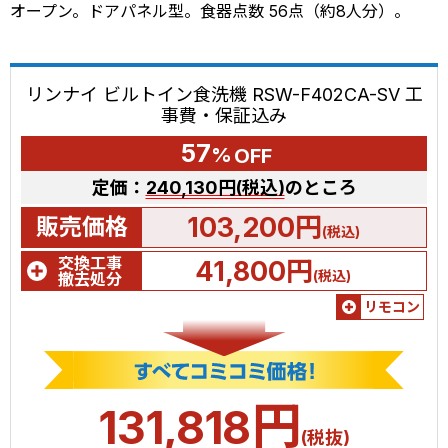
オープン。ドアパネル型。食器点数 56点（約8人分）。
リンナイ ビルトイン食洗機 RSW-F402CA-SV 工
事費・保証込み
57
%
OFF
定価：
240,130円(税込)
のところ
103,200円
販売価格
(税込)
交換工事
41,800円
(税込)
撤去処分
リモコン
円
131,818
(税抜)