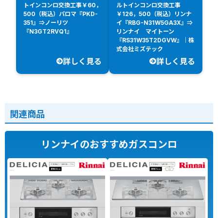
トインコンロ交換工事￥60，
ルトインコンロ交換工事
500（税込）パロマ『PKD-
￥126，500（税込）リンナ
351』⇒ノーリツ
イ『RBG-N31W5GA3X』⇒
『N3GT2RVQ1』
リンナイ マイトーン
『RS31W35T2DGVW』｜株
式会社ミズテック
詳しく見る
詳しく見る
関連商品
リンナイのおすすめガスコンロ