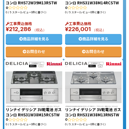
コンロ RHS72W39M13RSTW
コンロ RHS31W38M14RCSTW
0
0
0 / 5 スター(レビュー0件に基づく)
0 / 5 スター(レビュー0件に基づく)
工事費込価格
工事費込価格
¥
212,286
¥
226,001
（税込）
（税込）
商品詳細を見る
商品詳細を見る
お問合わせ
お問合わせ
リンナイ デリシア 3V乾電池 ガス
リンナイ デリシア 3V乾電池 ガス
コンロ RHS31W38M15RCSTW
コンロ RHS31W38M13RNSTW
0
0
0 / 5 スター(レビュー0件に基づく)
0 / 5 スター(レビュー0件に基づく)