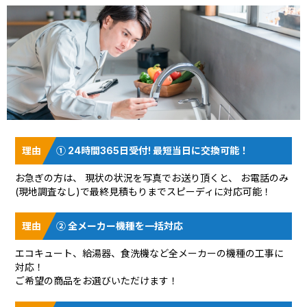
① 24時間365日受付! 最短当日に交換可能！
お急ぎの方は、 現状の状況を
写真でお送り頂く
と、 お電話のみ
(現地調査なし)で最終見積もりまでスピーディに対応可能！
② 全メーカー機種を一括対応
エコキュート、給湯器、食洗機など全メーカーの機種の工事に
対応！
ご希望の商品をお選びいただけます！