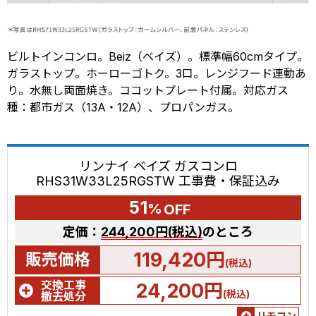
ビルトインコンロ。Beiz（ベイズ）。標準幅60cmタイプ。
ガラストップ。ホーローゴトク。3口。レンジフード連動あ
り。水無し両面焼き。ココットプレート付属。対応ガス
種：都市ガス（13A・12A）、プロパンガス。
リンナイ ベイズ ガスコンロ
RHS31W33L25RGSTW 工事費・保証込み
51
%
OFF
定価：
244,200円(税込)
のところ
119,420円
販売価格
(税込)
交換工事
24,200円
(税込)
撤去処分
リモコン