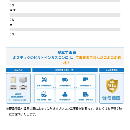
★★
★
基本工事費
ミズテックのビルトインガスコンロは、
工事費まで含んだコミコミ価
格！
※既設商品や設置状況によっては別途オプション工事費が必要です。詳しくはお見積り時
にご案内いたします。