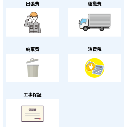
出張費
運搬費
廃棄費
消費税
工事保証