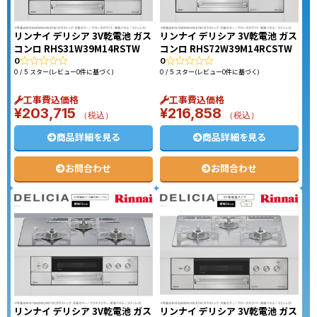
リンナイ デリシア 3V乾電池 ガス
リンナイ デリシア 3V乾電池 ガス
コンロ RHS31W39M14RSTW
コンロ RHS72W39M14RCSTW
0
0
0 / 5 スター(レビュー0件に基づく)
0 / 5 スター(レビュー0件に基づく)
工事費込価格
工事費込価格
¥
203,715
¥
216,858
（税込）
（税込）
商品詳細を見る
商品詳細を見る
お問合わせ
お問合わせ
リンナイ デリシア 3V乾電池 ガス
リンナイ デリシア 3V乾電池 ガス