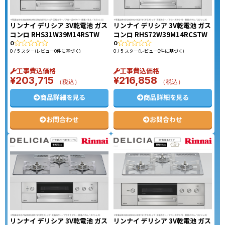
リンナイ デリシア 3V乾電池 ガス
リンナイ デリシア 3V乾電池 ガス
コンロ RHS31W39M14RSTW
コンロ RHS72W39M14RCSTW
0
0
0 / 5 スター(レビュー0件に基づく)
0 / 5 スター(レビュー0件に基づく)
工事費込価格
工事費込価格
¥
203,715
¥
216,858
（税込）
（税込）
商品詳細を見る
商品詳細を見る
お問合わせ
お問合わせ
リンナイ デリシア 3V乾電池 ガス
リンナイ デリシア 3V乾電池 ガス