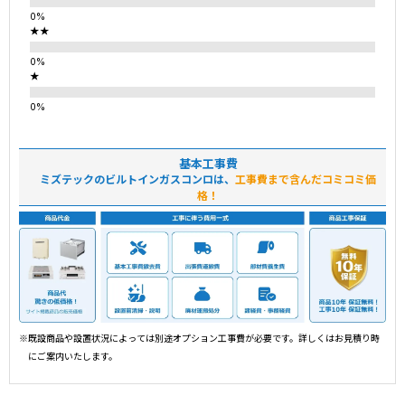
★★
★
基本工事費
ミズテックのビルトインガスコンロは、
工事費まで含んだコミコミ価
格！
※既設商品や設置状況によっては別途オプション工事費が必要です。詳しくはお見積り時
にご案内いたします。