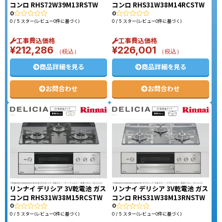
コンロ RHS72W39M13RSTW
コンロ RHS31W38M14RCSTW
0
0
0 / 5 スター(レビュー0件に基づく)
0 / 5 スター(レビュー0件に基づく)
工事費込価格
工事費込価格
¥
212,286
¥
226,001
（税込）
（税込）
商品詳細を見る
商品詳細を見る
お問合わせ
お問合わせ
リンナイ デリシア 3V乾電池 ガス
リンナイ デリシア 3V乾電池 ガス
コンロ RHS31W38M15RCSTW
コンロ RHS31W38M13RNSTW
0
0
0 / 5 スター(レビュー0件に基づく)
0 / 5 スター(レビュー0件に基づく)