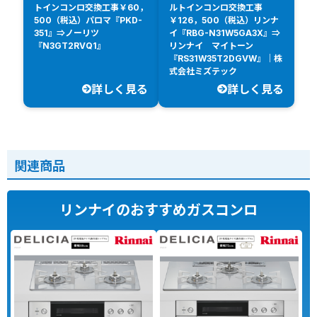
トインコンロ交換工事￥60，
ルトインコンロ交換工事
500（税込）パロマ『PKD-
￥126，500（税込）リンナ
351』⇒ノーリツ
イ『RBG-N31W5GA3X』⇒
『N3GT2RVQ1』
リンナイ マイトーン
『RS31W35T2DGVW』｜株
式会社ミズテック
詳しく見る
詳しく見る
関連商品
リンナイのおすすめガスコンロ