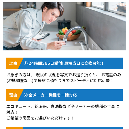
① 24時間365日受付! 最短当日に交換可能！
お急ぎの方は、 現状の状況を
写真でお送り頂く
と、 お電話のみ
(現地調査なし)で最終見積もりまでスピーディに対応可能！
② 全メーカー機種を一括対応
エコキュート、給湯器、食洗機など全メーカーの機種の工事に
対応！
ご希望の商品をお選びいただけます！