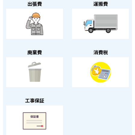
出張費
運搬費
廃棄費
消費税
工事保証