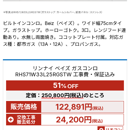
ビルトインコンロ。Beiz（ベイズ）。ワイド幅75cmタイ
プ。ガラストップ。ホーローゴトク。3口。レンジフード連
動あり。水無し両面焼き。ココットプレート付属。対応ガ
ス種：都市ガス（13A・12A）、プロパンガス。
リンナイ ベイズ ガスコンロ
RHS71W33L25RGSTW 工事費・保証込み
51
%
OFF
定価：
250,800円(税込)
のところ
122,891円
販売価格
(税込)
交換工事
24,200円
(税込)
撤去処分
リモコン