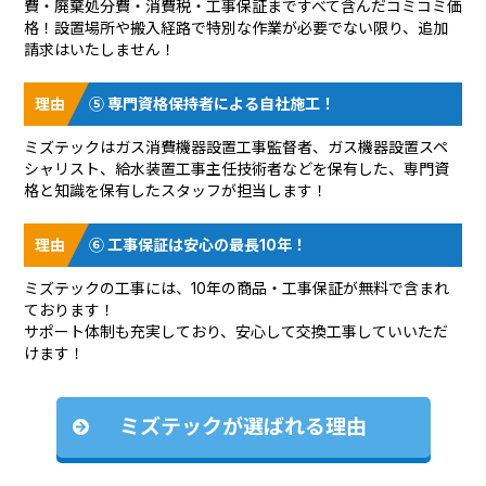
費・廃棄処分費・消費税・工事保証まですべて含んだコミコミ価
格！設置場所や搬入経路で特別な作業が必要でない限り、追加
請求はいたしません！
⑤ 専門資格保持者による自社施工！
ミズテックはガス消費機器設置工事監督者、ガス機器設置スペ
シャリスト、給水装置工事主任技術者などを保有した、専門資
格と知識を保有したスタッフが担当します！
⑥ 工事保証は安心の最長10年！
ミズテックの工事には、10年の商品・工事保証が無料で含まれ
ております！
サポート体制も充実しており、安心して交換工事していいただ
けます！
ミズテックが選ばれる理由