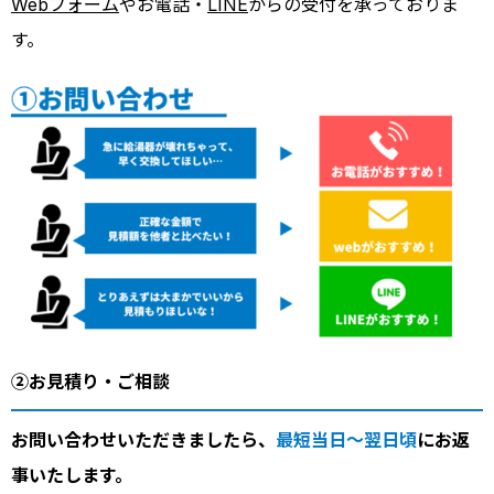
Webフォーム
やお電話・
LINE
からの受付を承っておりま
す。
②お見積り・ご相談
お問い合わせいただきましたら、
最短当日～翌日頃
にお返
事いたします。