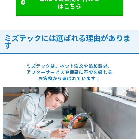
はこちら
ミズテックには選ばれる理由がありま
す
ミズテックは、ネット注文や追加請求、
アフターサービスや保証に
不安を感じる
お客様から選ばれています！