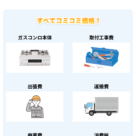
ガスコンロ本体
取付工事費
出張費
運搬費
廃棄費
消費税