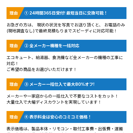
① 24時間365日受付! 最短当日に交換可能！
お急ぎの方は、 現状の状況を
写真でお送り頂く
と、 お電話のみ
(現地調査なし)で最終見積もりまでスピーディに対応可能！
② 全メーカー機種を一括対応
エコキュート、給湯器、食洗機など全メーカーの機種の工事に
対応！
ご希望の商品をお選びいただけます！
③ メーカー一括仕入で最大80%オフ!
メーカーや一家店からの一括仕入で不要なコストをカット！
大量仕入で大幅ディスカウントを実現しています！
④ 表示料金は安心のコミコミ価格！
表示価格は、製品本体・リモコン・取付工事費・出張費・運搬