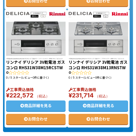
お問合わせ
お問合わせ
リンナイ デリシア 3V乾電池 ガス
リンナイ デリシア 3V乾電池 ガス
コンロ RHS31W38M15RCSTW
コンロ RHS31W38M13RNSTW
0
0
0 / 5 スター(レビュー0件に基づく)
0 / 5 スター(レビュー0件に基づく)
工事費込価格
工事費込価格
¥
222,572
¥
231,714
（税込）
（税込）
商品詳細を見る
商品詳細を見る
お問合わせ
お問合わせ