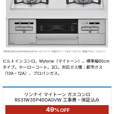
ビルトインコンロ。Mytone（マイトーン）。標準幅60cm
タイプ。ホーローコート。3口。対応ガス種：都市ガス
（13A・12A）、プロパンガス。
リンナイ マイトーン ガスコンロ
RS31W35P40DAGVW 工事費・保証込み
49
%
OFF