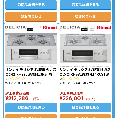
商品詳細を見る
商品詳細を見る
お問合わせ
お問合わせ
リンナイ デリシア 3V乾電池 ガス
リンナイ デリシア 3V乾電池 ガス
コンロ RHS72W39M13RSTW
コンロ RHS31W38M14RCSTW
0
0
0 / 5 スター(レビュー0件に基づく)
0 / 5 スター(レビュー0件に基づく)
工事費込価格
工事費込価格
¥
212,286
¥
226,001
（税込）
（税込）
商品詳細を見る
商品詳細を見る