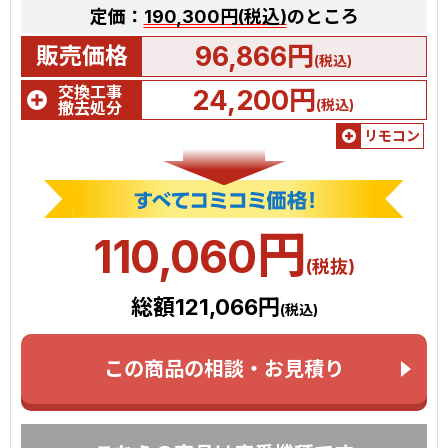
定価：
190,300円(税込)
のところ
96,866円
販売価格
(税込)
交換工事
24,200円
(税込)
撤去処分
リモコン
円
110,060
(税抜)
総額121,066円
(税込)
この商品の相談・お見積り