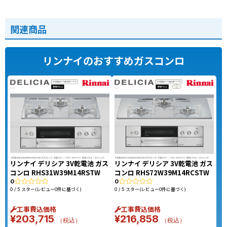
関連商品
リンナイのおすすめガスコンロ
リンナイ デリシア 3V乾電池 ガス
リンナイ デリシア 3V乾電池 ガス
コンロ RHS31W39M14RSTW
コンロ RHS72W39M14RCSTW
0
0
0 / 5 スター(レビュー0件に基づく)
0 / 5 スター(レビュー0件に基づく)
工事費込価格
工事費込価格
¥
203,715
¥
216,858
（税込）
（税込）