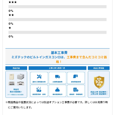
★★★
★★
★
基本工事費
ミズテックのビルトインガスコンロは、
工事費まで含んだコミコミ価
格！
※既設商品や設置状況によっては別途オプション工事費が必要です。詳しくはお見積り時
にご案内いたします。