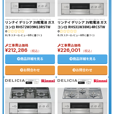
リンナイ デリシア 3V乾電池 ガス
リンナイ デリシア 3V乾電池 ガス
コンロ RHS72W39M13RSTW
コンロ RHS31W38M14RCSTW
0
0
0 / 5 スター(レビュー0件に基づく)
0 / 5 スター(レビュー0件に基づく)
工事費込価格
工事費込価格
¥
212,286
¥
226,001
（税込）
（税込）
商品詳細を見る
商品詳細を見る
お問合わせ
お問合わせ