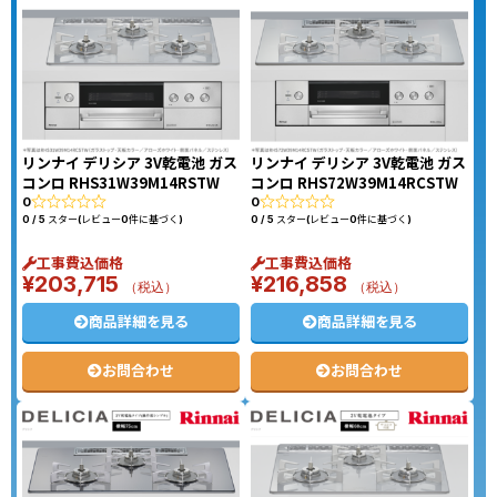
リンナイ デリシア 3V乾電池 ガス
リンナイ デリシア 3V乾電池 ガス
コンロ RHS31W39M14RSTW
コンロ RHS72W39M14RCSTW
0
0
0 / 5 スター(レビュー0件に基づく)
0 / 5 スター(レビュー0件に基づく)
工事費込価格
工事費込価格
¥
203,715
¥
216,858
（税込）
（税込）
商品詳細を見る
商品詳細を見る
お問合わせ
お問合わせ