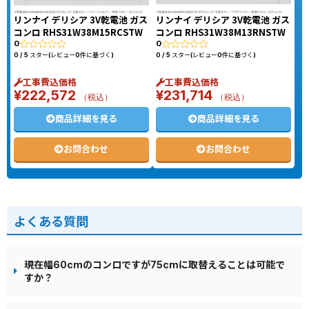
リンナイ デリシア 3V乾電池 ガス
リンナイ デリシア 3V乾電池 ガス
コンロ RHS31W38M15RCSTW
コンロ RHS31W38M13RNSTW
0
0
0 / 5 スター(レビュー0件に基づく)
0 / 5 スター(レビュー0件に基づく)
工事費込価格
工事費込価格
¥
222,572
¥
231,714
（税込）
（税込）
商品詳細を見る
商品詳細を見る
お問合わせ
お問合わせ
よくある質問
現在幅60cmのコンロですが75cmに取替えることは可能で
すか？