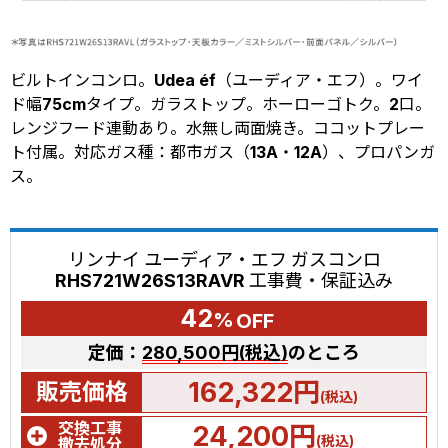
ビルトインコンロ。Udea éf（ユーディア・エフ）。ワイ
ド幅75cmタイプ。ガラストップ。ホーローゴトク。2口。
レンジフード連動あり。水無し両面焼き。ココットプレー
ト付属。対応ガス種：都市ガス（13A・12A）、プロパンガ
ス。
リンナイ ユーディア・エフ ガスコンロ
RHS721W26S13RAVR 工事費・保証込み
42
%
OFF
定価：
280,500円(税込)
のところ
162,322円
販売価格
(税込)
交換工事
24,200円
(税込)
撤去処分