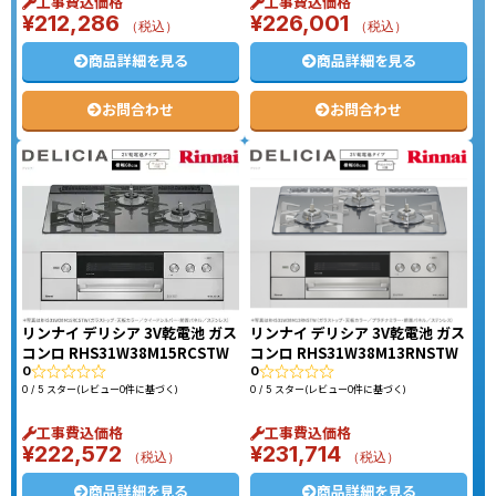
工事費込価格
工事費込価格
¥
212,286
¥
226,001
（税込）
（税込）
商品詳細を見る
商品詳細を見る
お問合わせ
お問合わせ
リンナイ デリシア 3V乾電池 ガス
リンナイ デリシア 3V乾電池 ガス
コンロ RHS31W38M15RCSTW
コンロ RHS31W38M13RNSTW
0
0
0 / 5 スター(レビュー0件に基づく)
0 / 5 スター(レビュー0件に基づく)
工事費込価格
工事費込価格
¥
222,572
¥
231,714
（税込）
（税込）
商品詳細を見る
商品詳細を見る