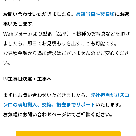
お問い合わせいただきましたら、
最短当日～翌日頃
にお返
事いたします。
Webフォーム
より型番（品番）・機種のお写真などを頂け
ましたら、即日でお見積もりを出すことも可能です。
お見積金額から追加請求はございませんのでご安心くださ
い。
③工事日決定・工事へ
まずはお問い合わせいただきましたら、
弊社担当がガスコ
ンロの現地搬入、交換、撤去までサポート
いたします。
お気軽に
お問い合わせページ
にてご相談ください。