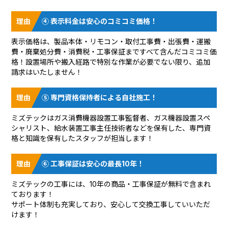
④ 表示料金は安心のコミコミ価格！
表示価格は、製品本体・リモコン・取付工事費・出張費・運搬
費・廃棄処分費・消費税・工事保証まですべて含んだコミコミ価
格！設置場所や搬入経路で特別な作業が必要でない限り、追加
請求はいたしません！
⑤ 専門資格保持者による自社施工！
ミズテックはガス消費機器設置工事監督者、ガス機器設置スペ
シャリスト、給水装置工事主任技術者などを保有した、専門資
格と知識を保有したスタッフが担当します！
⑥ 工事保証は安心の最長10年！
ミズテックの工事には、10年の商品・工事保証が無料で含まれ
ております！
サポート体制も充実しており、安心して交換工事していいただ
けます！