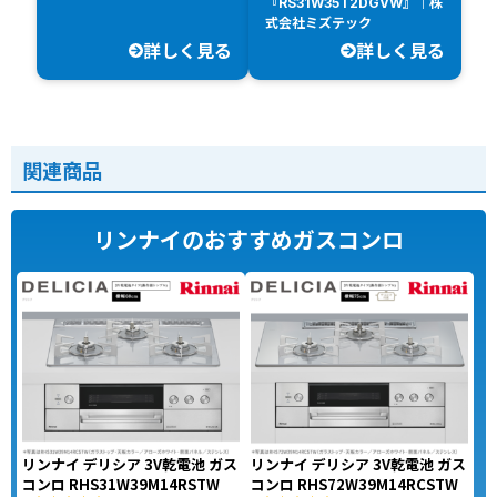
『RS31W35T2DGVW』｜株
式会社ミズテック
詳しく見る
詳しく見る
関連商品
リンナイのおすすめガスコンロ
リンナイ デリシア 3V乾電池 ガス
リンナイ デリシア 3V乾電池 ガス
コンロ RHS31W39M14RSTW
コンロ RHS72W39M14RCSTW