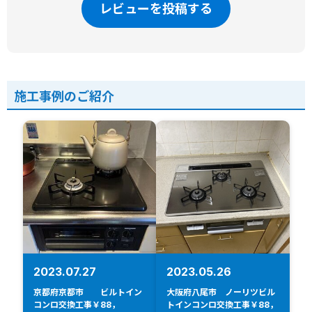
レビューを投稿する
施工事例のご紹介
2023.07.27
2023.05.26
京都府京都市 ビルトイン
大阪府八尾市 ノーリツビル
コンロ交換工事￥88，
トインコンロ交換工事￥88，