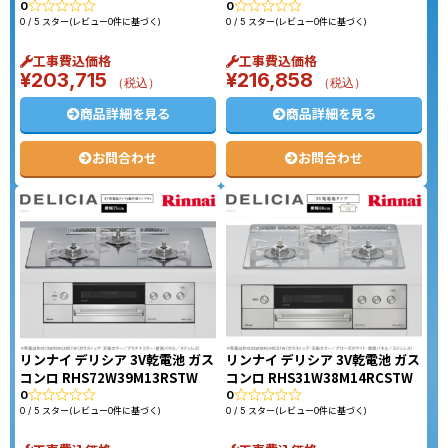
0
0
0 / 5 スター(レビュー0件に基づく)
0 / 5 スター(レビュー0件に基づく)
工事費込価格
工事費込価格
¥
203,715
¥
216,858
（税込）
（税込）
商品詳細を見る
商品詳細を見る
お問合わせ
お問合わせ
リンナイ デリシア 3V乾電池 ガス
リンナイ デリシア 3V乾電池 ガス
コンロ RHS72W39M13RSTW
コンロ RHS31W38M14RCSTW
0
0
0 / 5 スター(レビュー0件に基づく)
0 / 5 スター(レビュー0件に基づく)