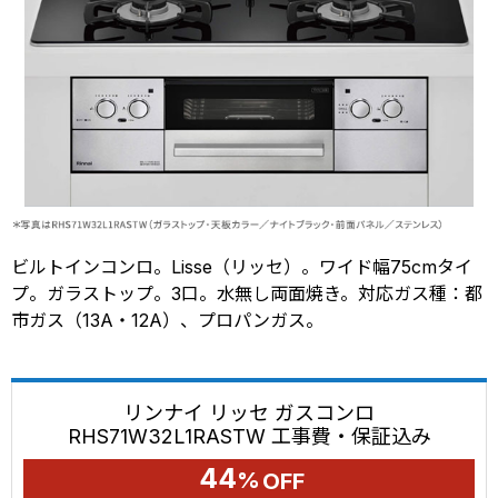
ビルトインコンロ。Lisse（リッセ）。ワイド幅75cmタイ
プ。ガラストップ。3口。水無し両面焼き。対応ガス種：都
市ガス（13A・12A）、プロパンガス。
リンナイ リッセ ガスコンロ
RHS71W32L1RASTW 工事費・保証込み
44
%
OFF