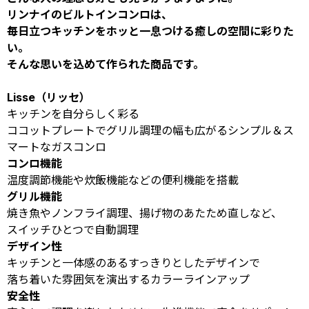
リンナイのビルトインコンロは、
毎日立つキッチンをホッと一息つける癒しの空間に彩りた
い。
そんな思いを込めて作られた商品です。
Lisse（リッセ）
キッチンを自分らしく彩る
ココットプレートでグリル調理の幅も広がるシンプル＆ス
マートなガスコンロ
コンロ機能
温度調節機能や炊飯機能などの便利機能を搭載
グリル機能
焼き魚やノンフライ調理、揚げ物のあたため直しなど、
スイッチひとつで自動調理
デザイン性
キッチンと一体感のあるすっきりとしたデザインで
落ち着いた雰囲気を演出するカラーラインアップ
安全性