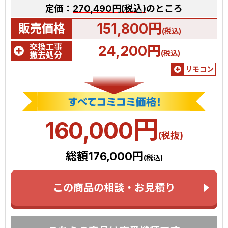
定価：
270,490円(税込)
のところ
151,800円
販売価格
(税込)
交換工事
24,200円
(税込)
撤去処分
リモコン
円
160,000
(税抜)
総額176,000円
(税込)
この商品の相談・お見積り