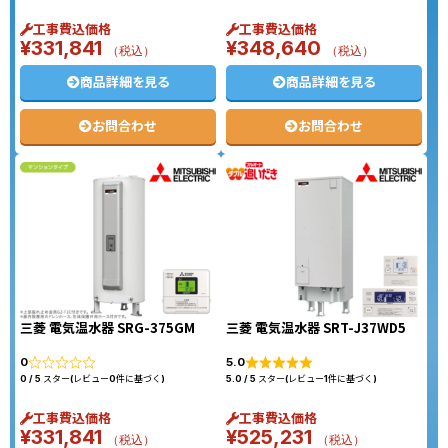
工事費込価格
工事費込価格
¥
331,841
¥
348,640
（税込）
（税込）
商品詳細を見る
商品詳細を見る
お問合わせ
お問合わせ
三菱 電気温水器 SRG-375GM
三菱 電気温水器 SRT-J37WD5
0
5.0
0 / 5 スター(レビュー0件に基づく)
5.0 / 5 スター(レビュー1件に基づく)
工事費込価格
工事費込価格
¥
331,841
¥
525,231
（税込）
（税込）