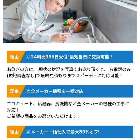
① 24時間365日受付! 最短当日に交換可能！
お急ぎの方は、 現状の状況を
写真でお送り頂く
と、 お電話のみ
(現地調査なし)で最終見積もりまでスピーディに対応可能！
② 全メーカー機種を一括対応
エコキュート、給湯器、食洗機など全メーカーの機種の工事に
対応！
ご希望の商品をお選びいただけます！
③ メーカー一括仕入で最大80%オフ!