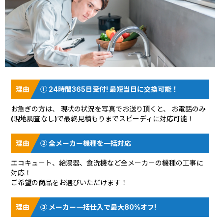
① 24時間365日受付! 最短当日に交換可能！
お急ぎの方は、 現状の状況を
写真でお送り頂く
と、 お電話のみ
(現地調査なし)で最終見積もりまでスピーディに対応可能！
② 全メーカー機種を一括対応
エコキュート、給湯器、食洗機など全メーカーの機種の工事に
対応！
ご希望の商品をお選びいただけます！
③ メーカー一括仕入で最大80%オフ!