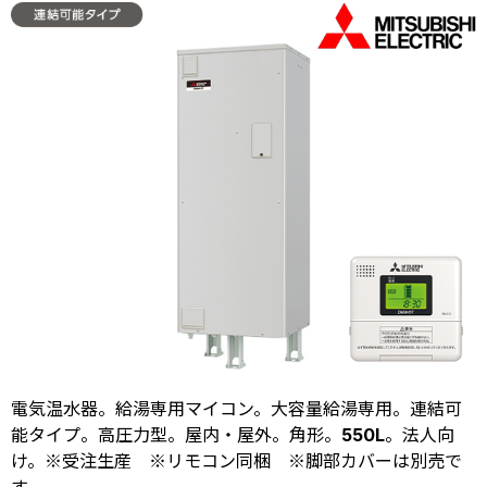
電気温水器。給湯専用マイコン。大容量給湯専用。連結可
能タイプ。高圧力型。屋内・屋外。角形。550L。法人向
け。※受注生産 ※リモコン同梱 ※脚部カバーは別売で