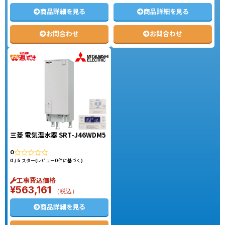
商品詳細を見る
商品詳細を見る
お問合わせ
お問合わせ
三菱 電気温水器 SRT-J46WDM5
0
0 / 5 スター(レビュー0件に基づく)
工事費込価格
¥
563,161
（税込）
商品詳細を見る