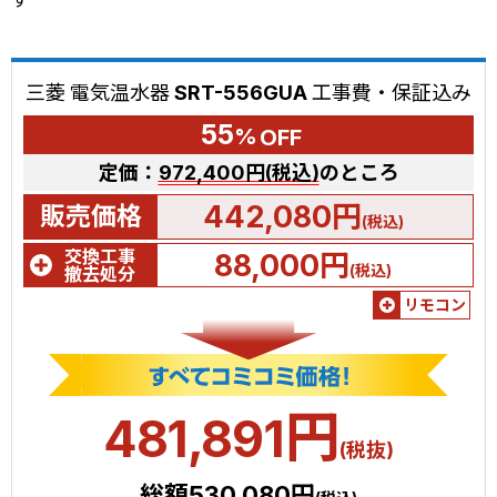
す
三菱 電気温水器 SRT-556GUA 工事費・保証込み
55
%
OFF
定価：
972,400円(税込)
のところ
442,080円
販売価格
(税込)
交換工事
88,000円
(税込)
撤去処分
リモコン
円
481,891
(税抜)
総額530,080円