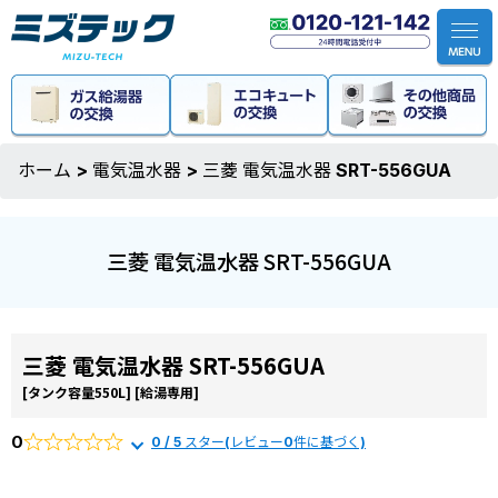
ホーム
>
電気温水器
>
三菱 電気温水器 SRT-556GUA
三菱 電気温水器 SRT-556GUA
三菱 電気温水器 SRT-556GUA
[タンク容量550L]
[給湯専用]
0
0 / 5 スター(レビュー0件に基づく)