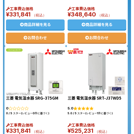
工事費込価格
工事費込価格
¥
331,841
¥
348,640
（税込）
（税込）
商品詳細を見る
商品詳細を見る
お問合わせ
お問合わせ
三菱 電気温水器 SRG-375GM
三菱 電気温水器 SRT-J37WD5
0
5.0
0 / 5 スター(レビュー0件に基づく)
5.0 / 5 スター(レビュー1件に基づく)
工事費込価格
工事費込価格
¥
331,841
¥
525,231
（税込）
（税込）