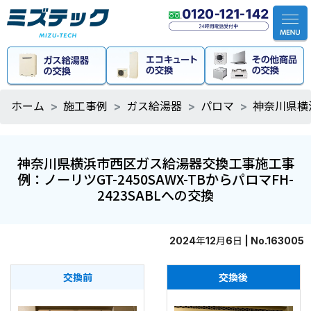
ホーム
施工事例
ガス給湯器
パロマ
神奈川県横浜
神奈川県横浜市西区ガス給湯器交換工事施工事
例：ノーリツGT-2450SAWX-TBからパロマFH-
2423SABLへの交換
2024年12月6日 | No.163005
交換前
交換後