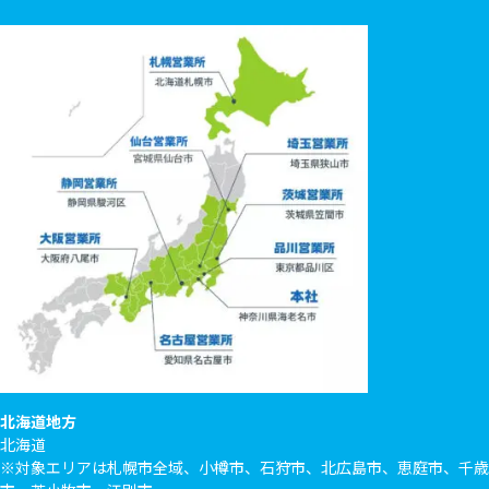
北海道地方
北海道
※対象エリアは札幌市全域、小樽市、石狩市、北広島市、恵庭市、千歳