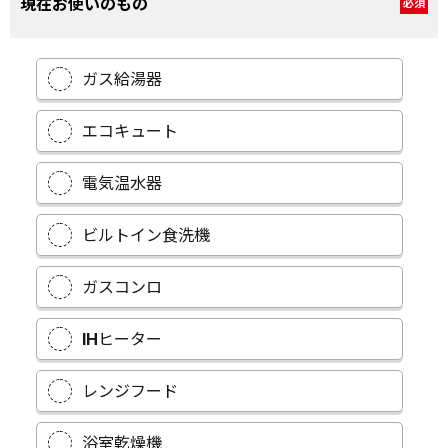
現在お使いのもの
必須
ガス給湯器
エコキュート
電気温水器
ビルトイン食洗機
ガスコンロ
IHヒーター
レンジフード
浴室乾燥機