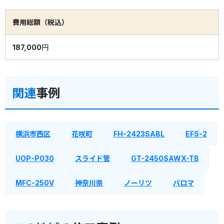
費用総額（税込）
187,000円
関連
事例
横浜市西区
花咲町
FH-2423SABL
EFS-2
UOP-P030
スライド管
GT-2450SAWX-TB
MFC-250V
神奈川県
ノーリツ
パロマ