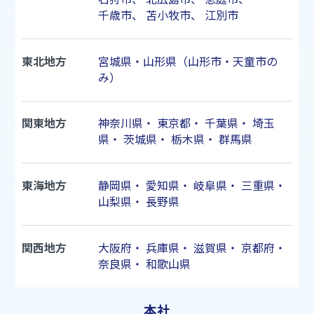
千歳市
、
苫小牧市
、
江別市
東北地方
宮城県・山形県（山形市・天童市の
み）
関東地方
神奈川県
・
東京都
・
千葉県
・
埼玉
県
・
茨城県
・
栃木県
・
群馬県
東海地方
静岡県
・
愛知県
・
岐阜県
・
三重県
・
山梨県
・
長野県
関西地方
大阪府
・
兵庫県
・
滋賀県
・
京都府
・
奈良県
・
和歌山県
本社