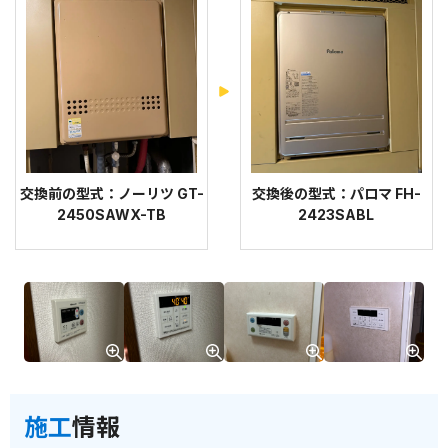
交換前の型式：ノーリツ GT-
交換後の型式：パロマ FH-
2450SAWX-TB
2423SABL
施工
情報