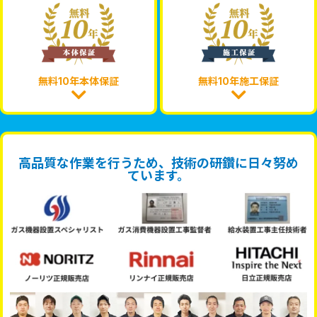
無料10年本体保証
無料10年施工保証
高品質な作業を行うため、技術の研鑽に日々努め
ています。