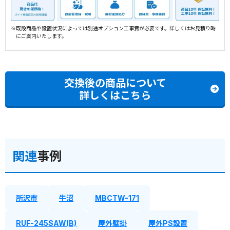
※既設商品や設置状況によっては別途オプション工事費が必要です。詳しくはお見積り時
にご案内いたします。
交換後の商品について
詳しくはこちら
関連
事例
所沢市
牛沼
MBCTW-171
RUF-245SAW(B)
屋外壁掛
屋外PS設置