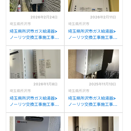
2026年2月24日
2026年2月11日
埼玉県所沢市
埼玉県所沢市
埼玉県所沢市ガス給湯器>
埼玉県所沢市ガス給湯器>
ノーリツ交換工事施工事
ノーリツ交換工事施工事
例：ノーリツGT-
例：ノーリツGTH-
C2062SAWXからノーリ
2434SAWX3H-Tからノ
ツGT-C2072SAW BLへの
ーリツGT-2470SAW-T
交換
BLへの交換
2026年1月8日
2025年11月13日
埼玉県所沢市
埼玉県所沢市
埼玉県所沢市ガス給湯器>
埼玉県所沢市ガス給湯器>
ノーリツ交換工事施工事
ノーリツ交換工事施工事
例：長府製作所GFK-
例：ノーリツGT-
2416WKAからノーリツ
2028SAWXからノーリツ
GT-2460SAWX-2BLへの
GT-C2072SAW BLへの交
交換
換