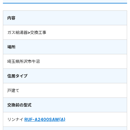
内容
ガス給湯器>交換工事
場所
埼玉県所沢市牛沼
住居タイプ
戸建て
交換前の型式
リンナイ
RUF-A2400SAW(A)