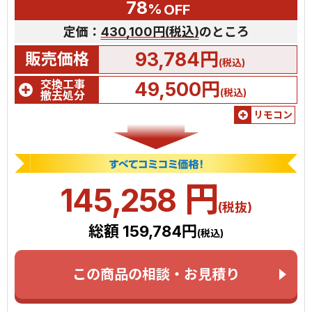
78
%
OFF
定価：
430,100円(税込)
のところ
93,784円
販売価格
(税込)
交換工事
49,500円
(税込)
撤去処分
リモコン
円
145,258
(税抜)
総額 159,784円
(税込)
この商品の相談・お見積り