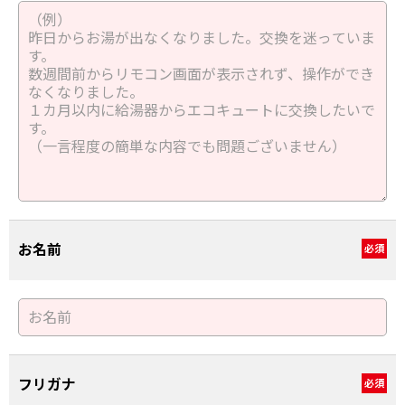
お名前
必須
フリガナ
必須