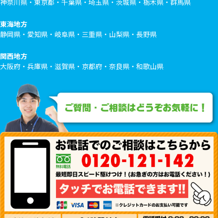
神奈川県・東京都・千葉県・埼玉県・茨城県・栃木県・群馬県
東海地方
静岡県・愛知県・岐阜県・三重県・山梨県・長野県
関西地方
大阪府・兵庫県・滋賀県・京都府・奈良県・和歌山県