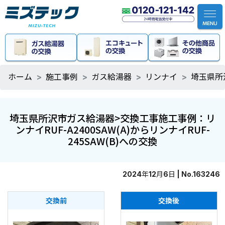
ホーム
施工事例
ガス給湯器
リンナイ
埼玉県所沢
埼玉県所沢市ガス給湯器>交換工事施工事例：リ
ンナイRUF-A2400SAW(A)からリンナイRUF-
245SAW(B)への交換
2024年12月6日 | No.163246
交換前
交換後