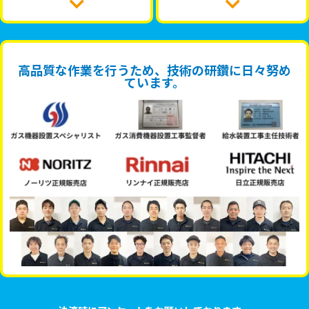
高品質な作業を行うため、技術の研鑽に日々努め
ています。