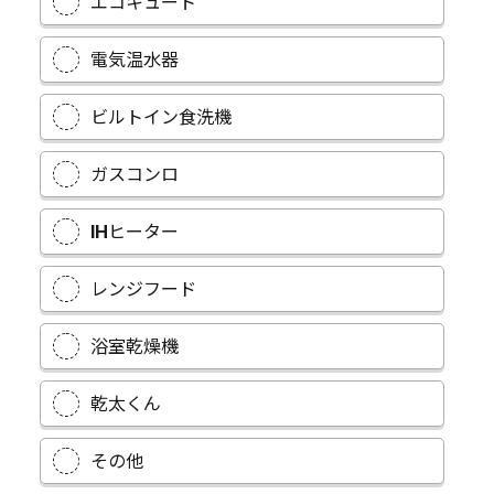
エコキュート
電気温水器
ビルトイン食洗機
ガスコンロ
IHヒーター
レンジフード
浴室乾燥機
乾太くん
その他