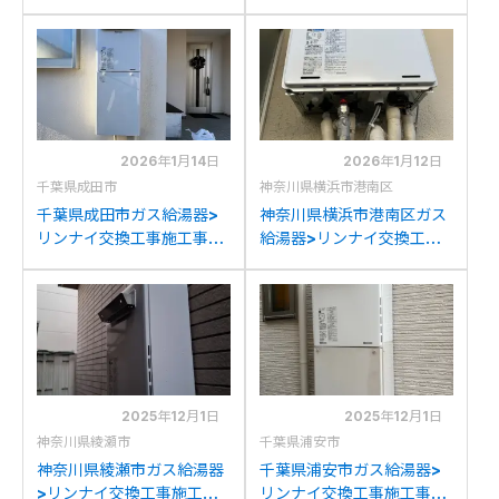
工事例：リンナイRUF-
例：リンナイRUF-
V2401SAWからリンナイ
V2405SAWからリンナイ
RUF-245SAW(B)への交換
RUF-245SAW(B)への交換
2026年1月14日
2026年1月12日
千葉県成田市
神奈川県横浜市港南区
千葉県成田市ガス給湯器>
神奈川県横浜市港南区ガス
リンナイ交換工事施工事
給湯器>リンナイ交換工事
例：リンナイRUF-
施工事例：パナソニック
V2405SAWからリンナイ
GJ-C24T1からリンナイ
RUF-245SAW(B)への交換
RUF-245SAW(B)への交換
2025年12月1日
2025年12月1日
神奈川県綾瀬市
千葉県浦安市
神奈川県綾瀬市ガス給湯器
千葉県浦安市ガス給湯器>
>リンナイ交換工事施工事
リンナイ交換工事施工事