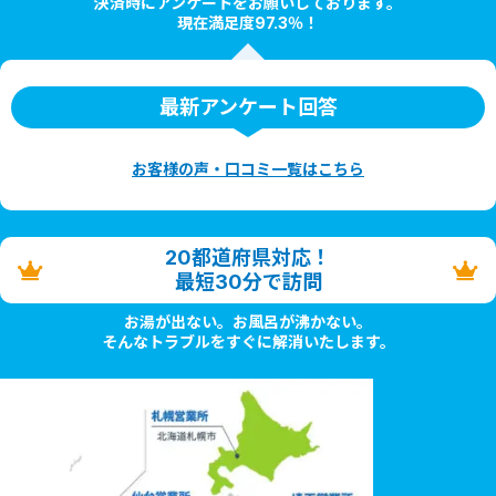
決済時にアンケートをお願いしております。
現在満足度97.3％！
最新アンケート回答
お客様の声・口コミ一覧はこちら
20都道府県対応！
最短30分で訪問
お湯が出ない。お風呂が沸かない。
そんなトラブルをすぐに解消いたします。