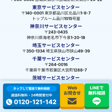
東京サービスセンター
〒140-0001 東京都品川区北品川1-9-7
トップルーム品川1015号室
神奈川サービスセンター
〒243-0435
神奈川県海老名市下今泉1-20-18
埼玉サービスセンター
〒350-1334 埼玉県狭山市狭山49-39
千葉サービスセンター
〒264-0016
千葉県千葉市若葉区大宮町1288-7
茨城サービスセンター
〒309-1717 茨城県笠間市旭町322-2 102号
長野サービスセンター
〒380-0921 長野県長野市大字栗田653-141 皐月ビル
名古屋サービスセンター
〒455-0014 名古屋市港区港楽3-13-22