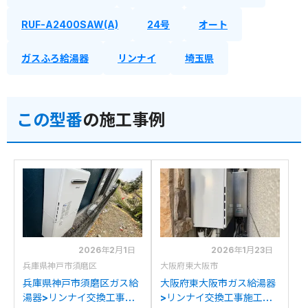
RUF-A2400SAW(A)
24号
オート
ガスふろ給湯器
リンナイ
埼玉県
この型番
の施工事例
2026年2月1日
2026年1月23日
兵庫県神戸市須磨区
大阪府東大阪市
兵庫県神戸市須磨区ガス給
大阪府東大阪市ガス給湯器
湯器>リンナイ交換工事施
>リンナイ交換工事施工事